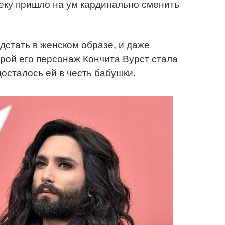
еку пришло на ум кардинально сменить
едстать в женском образе, и даже
орой его персонаж Кончита Вурст стала
осталось ей в честь бабушки.