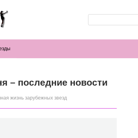
Поиск:
езды
ня – последние новости
ная жизнь зарубежных звезд