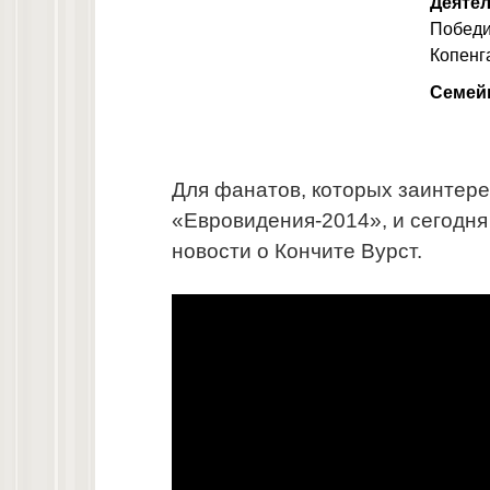
Деятел
Победи
Копенг
Семей
Для фанатов, которых заинтер
«Евровидения-2014», и сегодн
новости о Кончите Вурст.