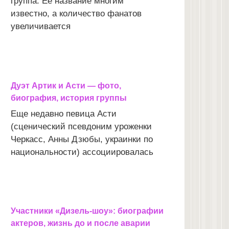
группа. Ее название многим
известно, а количество фанатов
увеличивается
Дуэт Артик и Асти — фото,
биография, история группы
Еще недавно певица Асти
(сценический псевдоним уроженки
Черкасс, Анны Дзюбы, украинки по
национальности) ассоциировалась
Участники «Дизель-шоу»: биографии
актеров, жизнь до и после аварии