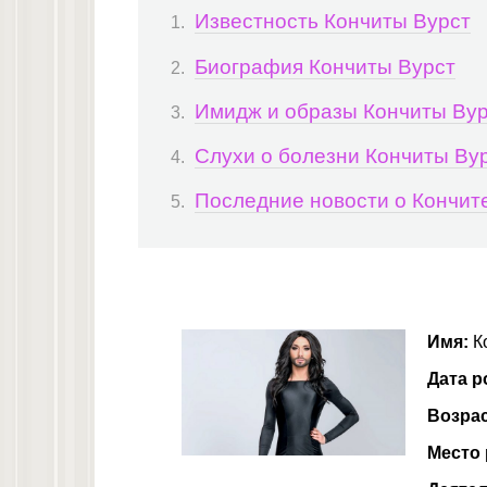
Известность Кончиты Вурст
Биография Кончиты Вурст
Имидж и образы Кончиты Ву
Слухи о болезни Кончиты Ву
Последние новости о Кончит
Имя:
К
Дата р
Возра
Место