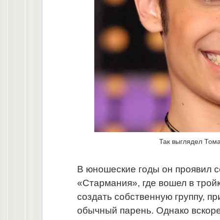
Так выглядел Том
В юношеские годы он проявил с
«Стармания», где вошел в тройк
создать собственную группу, пр
обычный парень. Однако вскоре