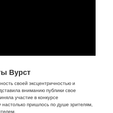
ты Вурст
ность своей эксцентричностью и
дставила вниманию публики свое
риняла участие в конкурсе
 настолько пришлось по душе зрителям,
ителем.