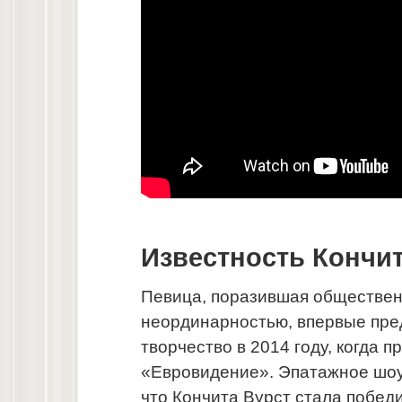
Известность Кончи
Певица, поразившая обществен
неординарностью, впервые пре
творчество в 2014 году, когда п
«Евровидение». Эпатажное шоу
что Кончита Вурст стала побед