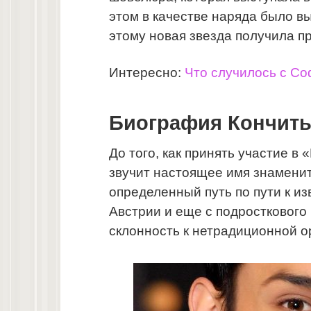
этом в качестве наряда было в
этому новая звезда получила 
Интересно:
Что случилось с Со
Биография Кончиты
До того, как принять участие в
звучит настоящее имя знамени
определенный путь по пути к из
Австрии и еще с подросткового 
склонность к нетрадиционной о