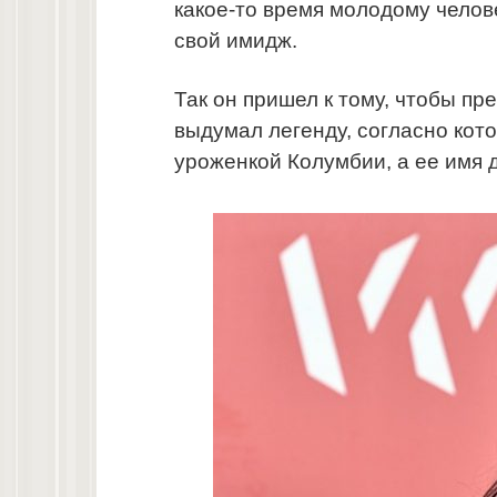
какое-то время молодому челов
свой имидж.
Так он пришел к тому, чтобы пр
выдумал легенду, согласно кот
уроженкой Колумбии, а ее имя д