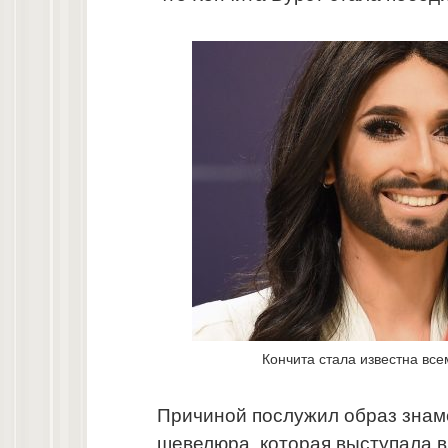
Кончита стала известна вс
Причиной послужил образ знам
шевелюра, которая выступала в