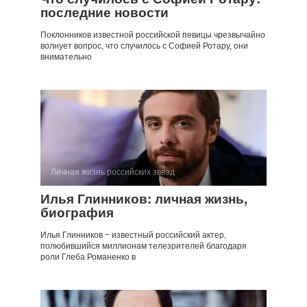
последние новости
Поклонников известной российской певицы чрезвычайно
волнует вопрос, что случилось с Софией Ротару, они
внимательно
Личная жизнь российских звезд
Илья Глинников: личная жизнь,
биография
Илья Глинников − известный российский актер,
полюбившийся миллионам телезрителей благодаря
роли Глеба Романенко в