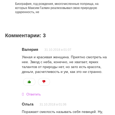
Биография, год рождения, многочисленные поприща, на
которых Максим Галкин реализовывал свою природную
одаренность, не
Комментарии: 3
Валерия
31.10.2018 в 01:07
Умная и красивая женщина. Приятно смотреть на
нее. Звезд с неба, конечно, не хватает, ярких
талантов от природы нет, но зато есть красота,
деньги, расчетливость и ум, как это ни странно.
Ответить
Ольга
31.10.2018 в 01:06
Поражает смелость называть себя певицей. Ну,