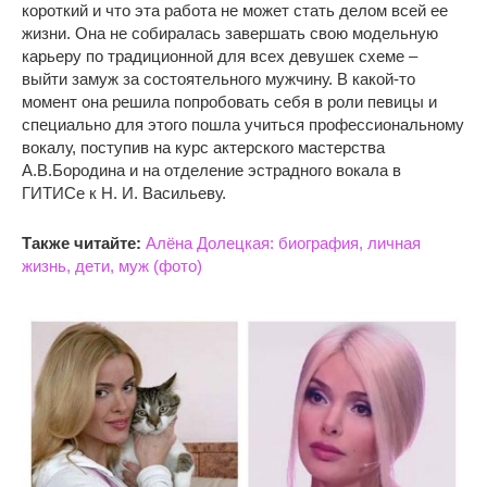
короткий и что эта работа не может стать делом всей ее
жизни. Она не собиралась завершать свою модельную
карьеру по традиционной для всех девушек схеме –
выйти замуж за состоятельного мужчину. В какой-то
момент она решила попробовать себя в роли певицы и
специально для этого пошла учиться профессиональному
вокалу, поступив на курс актерского мастерства
А.В.Бородина и на отделение эстрадного вокала в
ГИТИСе к Н. И. Васильеву.
Также читайте:
Алёна Долецкая: биография, личная
жизнь, дети, муж (фото)