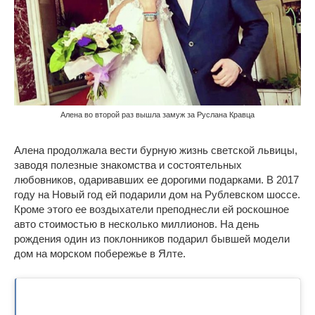
Алена во второй раз вышла замуж за Руслана Кравца
Алена продолжала вести бурную жизнь светской львицы,
заводя полезные знакомства и состоятельных
любовников, одаривавших ее дорогими подарками. В 2017
году на Новый год ей подарили дом на Рублевском шоссе.
Кроме этого ее воздыхатели преподнесли ей роскошное
авто стоимостью в несколько миллионов. На день
рождения один из поклонников подарил бывшей модели
дом на морском побережье в Ялте.