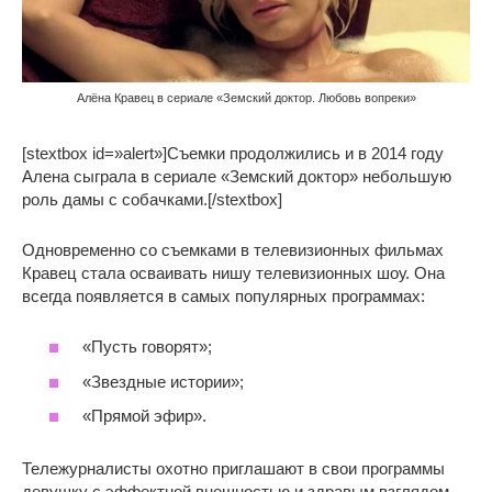
Алёна Кравец в сериале «Земский доктор. Любовь вопреки»
[stextbox id=»alert»]Съемки продолжились и в 2014 году
Алена сыграла в сериале «Земский доктор» небольшую
роль дамы с собачками.[/stextbox]
Одновременно со съемками в телевизионных фильмах
Кравец стала осваивать нишу телевизионных шоу. Она
всегда появляется в самых популярных программах:
«Пусть говорят»;
«Звездные истории»;
«Прямой эфир».
Тележурналисты охотно приглашают в свои программы
девушку с эффектной внешностью и здравым взглядом