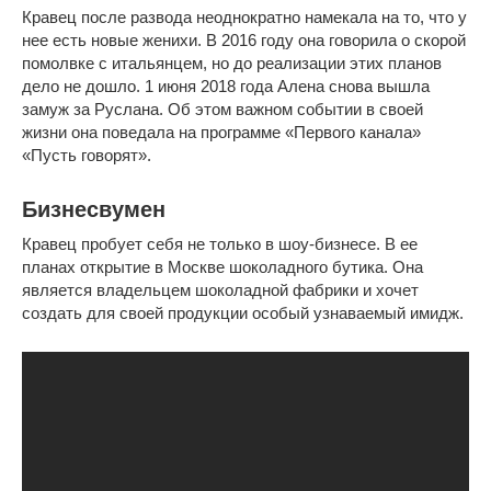
Кравец после развода неоднократно намекала на то, что у
нее есть новые женихи. В 2016 году она говорила о скорой
помолвке с итальянцем, но до реализации этих планов
дело не дошло. 1 июня 2018 года Алена снова вышла
замуж за Руслана. Об этом важном событии в своей
жизни она поведала на программе «Первого канала»
«Пусть говорят».
Бизнесвумен
Кравец пробует себя не только в шоу-бизнесе. В ее
планах открытие в Москве шоколадного бутика. Она
является владельцем шоколадной фабрики и хочет
создать для своей продукции особый узнаваемый имидж.