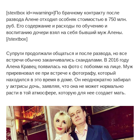
[stextbox id=»warning»]По брачному контракту после
развода Алене отходил особняк стоимостью в 750 млн.
руб. Его содержание и расходы по обучению и
воспитанию дочери взял на себя бывший муж Алены.
[/stextbox]
Супруги продолжали общаться и после развода, но все
встречи обычно заканчивались скандалами. В 2016 году
Алена Кравец появилась на фото с побоями на лице. Муж
приревновал ее при встрече к фотографу, который
находился в это время в доме. Он неоднократно забирал
у актрисы дочь, заявляя, что она не может нормально
расти в той атмосфере, которую для нее создает мать.