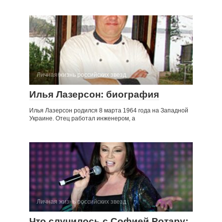
Личная жизнь российских звезд
Илья Лазерсон: биография
Илья Лазерсон родился 8 марта 1964 года на Западной
Украине. Отец работал инженером, а
Личная жизнь российских звезд
Что случилось с Софией Ротару: