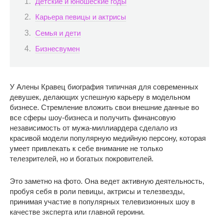
Детские и юношеские годы
Карьера певицы и актрисы
Семья и дети
Бизнесвумен
У Алены Кравец биография типичная для современных
девушек, делающих успешную карьеру в модельном
бизнесе. Стремление вложить свои внешние данные во
все сферы шоу-бизнеса и получить финансовую
независимость от мужа-миллиардера сделало из
красивой модели популярную медийную персону, которая
умеет привлекать к себе внимание не только
телезрителей, но и богатых покровителей.
Это заметно на фото​. Она ведет активную деятельность,
пробуя себя в роли певицы, актрисы и телезвезды,
принимая участие в популярных телевизионных шоу в
качестве эксперта или главной героини.