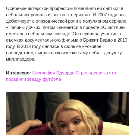
Освоение актерской профессии позволило ей сняться в
небольших ролях в известных сериалах. В 2007 году она
дебютирует в эпизодической роли в популярном сериале
«Папины дочки», потом снимается в проекте «Счастливы
вместе» в небольшом эпизоде. Она приняла участие в
съемках документального фильма о Брижит Бардо в 2010
году. В 2013 году снялась в фильме «Роковое
наследство», сыграв практически саму себя – девушку
миллиардера.
Интересно:
Биография Эдуарда Стрельцова: за что
посадили звезду футбола