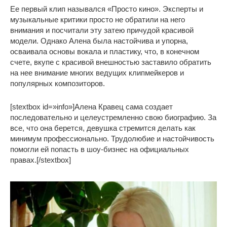
Ее первый клип назывался «Просто кино». Эксперты и
музыкальные критики просто не обратили на него
внимания и посчитали эту затею причудой красивой
модели. Однако Алена была настойчива и упорна,
осваивала основы вокала и пластику, что, в конечном
счете, вкупе с красивой внешностью заставило обратить
на нее внимание многих ведущих клипмейкеров и
популярных композиторов.
[stextbox id=»info»]Алена Кравец сама создает
последовательно и целеустремленно свою биографию. За
все, что она берется, девушка стремится делать как
минимум профессионально. Трудолюбие и настойчивость
помогли ей попасть в шоу-бизнес на официальных
правах.[/stextbox]