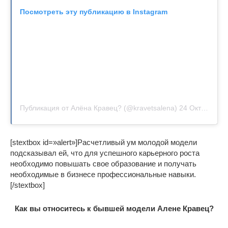
Посмотреть эту публикацию в Instagram
Публикация от Алёна Кравец? (@kravetsalena)
24 Окт 2018 в 1:21 PDT
[stextbox id=»alert»]Расчетливый ум молодой модели
подсказывал ей, что для успешного карьерного роста
необходимо повышать свое образование и получать
необходимые в бизнесе профессиональные навыки.
[/stextbox]
Как вы относитесь к бывшей модели Алене Кравец?