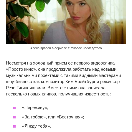
Алёна Кравец в сериале «Роковое наследство»
Несмотря на холодный прием ее первого видеоклипа
«Просто кино», она продолжила работать над новыми
музыкальными проектами с такими видными мастерами
шоу-бизнеса как композитор Ким Брейтбург и режиссер
Резо Гигинеишвили. Вместе с ними она записала
несколько новых клипов, получивших известность:
«Переживу»;
«За тобою», или «Восточная»;
«Я жду тебя».