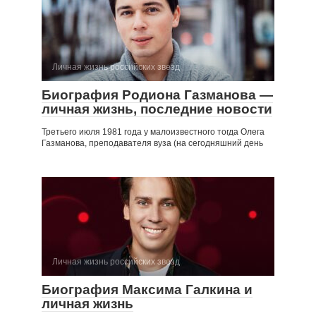
Личная жизнь российских звезд
Биография Родиона Газманова —
личная жизнь, последние новости
Третьего июля 1981 года у малоизвестного тогда Олега
Газманова, преподавателя вуза (на сегодняшний день
Личная жизнь российских звезд
Биография Максима Галкина и
личная жизнь