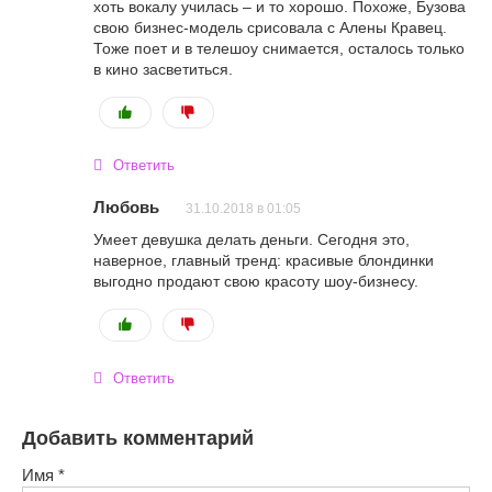
хоть вокалу училась – и то хорошо. Похоже, Бузова
свою бизнес-модель срисовала с Алены Кравец.
Тоже поет и в телешоу снимается, осталось только
в кино засветиться.
Ответить
Любовь
31.10.2018 в 01:05
Умеет девушка делать деньги. Сегодня это,
наверное, главный тренд: красивые блондинки
выгодно продают свою красоту шоу-бизнесу.
Ответить
Добавить комментарий
Имя
*