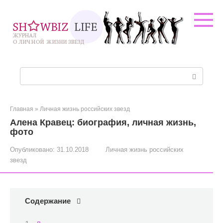
Перейти
к
контенту
Поиск:
Главная
»
Личная жизнь российских звезд
Алена Кравец: биография, личная жизнь,
фото
Опубликовано:
31.10.2018
Личная жизнь российских
звезд
Содержание