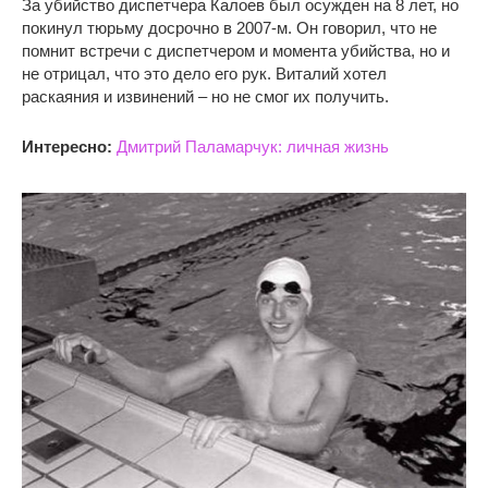
За убийство диспетчера Калоев был осужден на 8 лет, но
покинул тюрьму досрочно в 2007-м. Он говорил, что не
помнит встречи с диспетчером и момента убийства, но и
не отрицал, что это дело его рук. Виталий хотел
раскаяния и извинений – но не смог их получить.
Интересно:
Дмитрий Паламарчук: личная жизнь