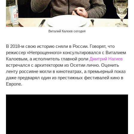
Виталий Калоев сегодня
В 2018-м свою историю сняли в России. Говорят, что
режиссер «Непрощенного» консультировался с Виталием
Калоевым, а исполнитель главной роли
Дмитрий Нагиев
встречался с архитектором из Осетии лично. Оценить
ленту россияне могли в кинотеатрах, а премьерный показ
даже предварял один из престижных фестивалей кино в
Европе.