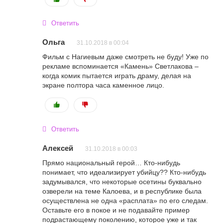
Ответить
Ольга
31.10.2018 в 00:04
Фильм с Нагиевым даже смотреть не буду! Уже по
рекламе вспоминается «Камень» Светлакова –
когда комик пытается играть драму, делая на
экране полтора часа каменное лицо.
Ответить
Алексей
31.10.2018 в 00:03
Прямо национальный герой… Кто-нибудь
понимает, что идеализирует убийцу?? Кто-нибудь
задумывался, что некоторые осетины буквально
озверели на теме Калоева, и в республике была
осуществлена не одна «расплата» по его следам.
Оставьте его в покое и не подавайте пример
подрастающему поколению, которое уже и так