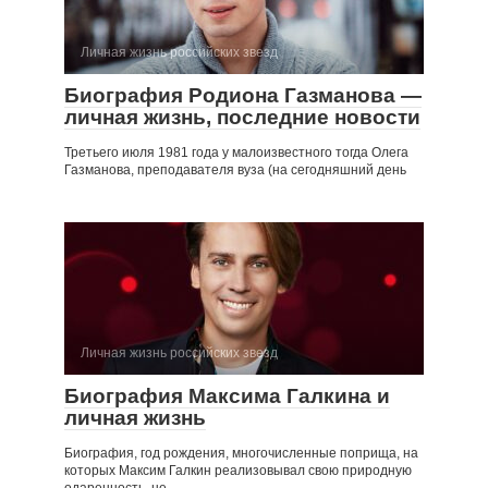
Личная жизнь российских звезд
Биография Родиона Газманова —
личная жизнь, последние новости
Третьего июля 1981 года у малоизвестного тогда Олега
Газманова, преподавателя вуза (на сегодняшний день
Личная жизнь российских звезд
Биография Максима Галкина и
личная жизнь
Биография, год рождения, многочисленные поприща, на
которых Максим Галкин реализовывал свою природную