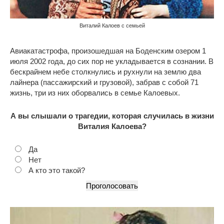
Виталий Калоев с семьей
Авиакатастрофа, произошедшая на Боденским озером 1
июля 2002 года, до сих пор не укладывается в сознании. В
бескрайнем небе столкнулись и рухнули на землю два
лайнера (пассажирский и грузовой), забрав с собой 71
жизнь, три из них оборвались в семье Калоевых.
А вы слышали о трагедии, которая случилась в жизни
Виталия Калоева?
Да
Нет
А кто это такой?