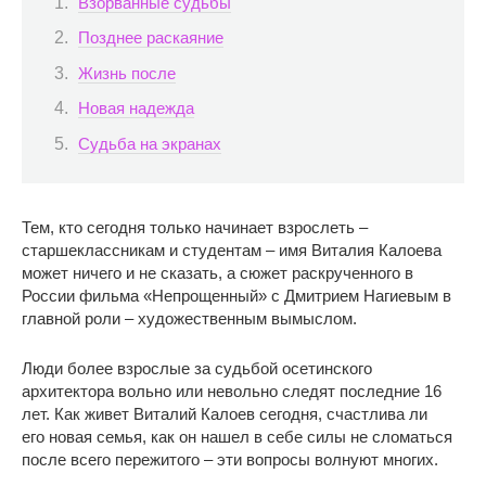
Взорванные судьбы
Позднее раскаяние
Жизнь после
Новая надежда
Судьба на экранах
Тем, кто сегодня только начинает взрослеть –
старшеклассникам и студентам – имя Виталия Калоева
может ничего и не сказать, а сюжет раскрученного в
России фильма «Непрощенный» с Дмитрием Нагиевым в
главной роли – художественным вымыслом.
Люди более взрослые за судьбой осетинского
архитектора вольно или невольно следят последние 16
лет. Как живет Виталий Калоев сегодня, счастлива ли
его новая семья, как он нашел в себе силы не сломаться
после всего пережитого – эти вопросы волнуют многих.