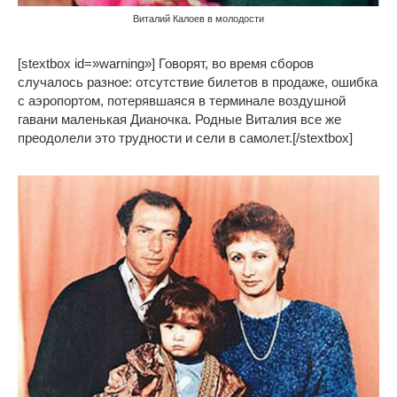
Виталий Калоев в молодости
[stextbox id=»warning»] Говорят, во время сборов
случалось разное: отсутствие билетов в продаже, ошибка
с аэропортом, потерявшаяся в терминале воздушной
гавани маленькая Дианочка. Родные Виталия все же
преодолели это трудности и сели в самолет.[/stextbox]