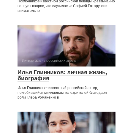
Поклонников известной российской певицы чрезвычайно
волнует вопрос, что случилось с Софией Ротару, они
внимательно
Личная жизнь российских звезд
Илья Глинников: личная жизнь,
биография
Илья Глинников − известный российский актер,
полюбившийся миллионам телезрителей благодаря
роли Глеба Романенко в