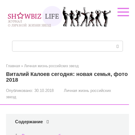
Перейти
к
контенту
Поиск:
Главная
»
Личная жизнь российских звезд
Виталий Калоев сегодня: новая семья, фото
2018
Опубликовано:
30.10.2018
Личная жизнь российских
звезд
Содержание