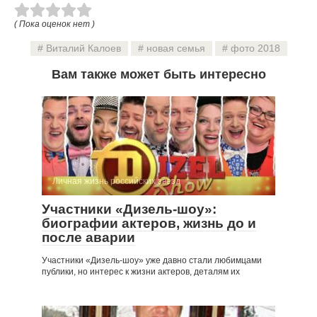
( Пока оценок нет )
Виталий Калоев
новая семья
фото 2018
Вам также может быть интересно
Личная жизнь российских звезд
Участники «Дизель-шоу»:
биографии актеров, жизнь до и
после аварии
Участники «Дизель-шоу» уже давно стали любимцами
публики, но интерес к жизни актеров, деталям их