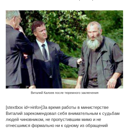
Виталий Калоев после тюремного заключения
[stextbox id=»info»]За время работы в министерстве
Виталий зарекомендовал себя внимательным к судьбам
людей чиновником, не пропустившим мимо и не
отнесшимся формально ни к одному из обращений