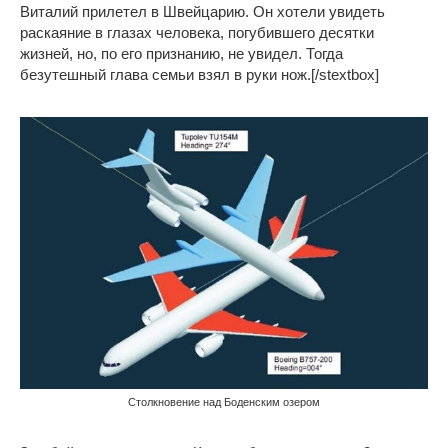
Виталий прилетел в Швейцарию. Он хотели увидеть
раскаяние в глазах человека, погубившего десятки
жизней, но, по его признанию, не увидел. Тогда
безутешный глава семьи взял в руки нож.[/stextbox]
Столкновение над Боденским озером