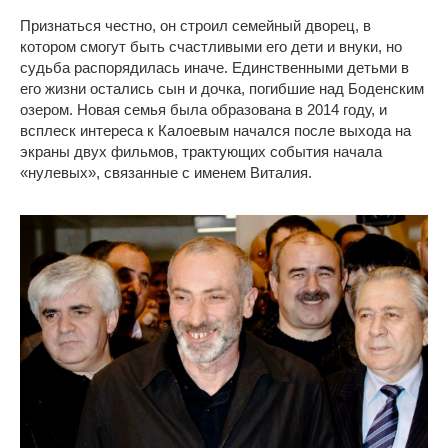
Признаться честно, он строил семейный дворец, в
котором смогут быть счастливыми его дети и внуки, но
судьба распорядилась иначе. Единственными детьми в
его жизни остались сын и дочка, погибшие над Боденским
озером. Новая семья была образована в 2014 году, и
всплеск интереса к Калоевым начался после выхода на
экраны двух фильмов, трактующих события начала
«нулевых», связанные с именем Виталия.