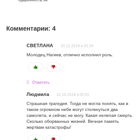
одаренность, не
Комментарии: 4
СВЕТЛАНА
20.12.2018 в 20:28
Молодец Нагиев, отлично исполнил роль.
Ответить
Людмила
31.10.2018 в 00:05
Страшная трагедия. Тогда не могла понять, как в
таком огромном небе могут столкнуться два
самолета, и сейчас не могу. Какая нелепая смерть.
Сколько оборванных жизней. Вечная память
жертвам катастрофы!