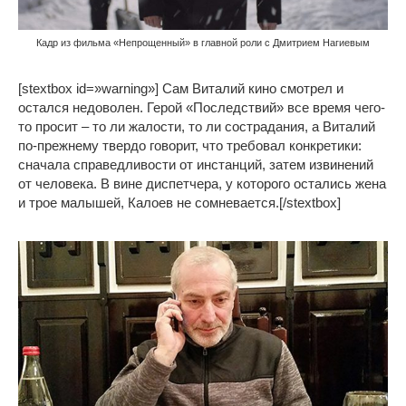
Кадр из фильма «Непрощенный» в главной роли с Дмитрием Нагиевым
[stextbox id=»warning»] Сам Виталий кино смотрел и
остался недоволен. Герой «Последствий» все время чего-
то просит – то ли жалости, то ли сострадания, а Виталий
по-прежнему твердо говорит, что требовал конкретики:
сначала справедливости от инстанций, затем извинений
от человека. В вине диспетчера, у которого остались жена
и трое малышей, Калоев не сомневается.[/stextbox]