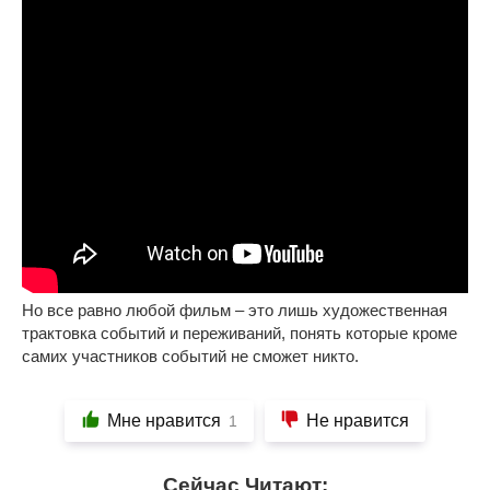
Но все равно любой фильм – это лишь художественная
трактовка событий и переживаний, понять которые кроме
самих участников событий не сможет никто.
Мне нравится
Не нравится
1
Сейчас Читают: