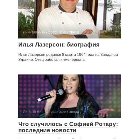
Личная жизнь российских звезд
Илья Лазерсон: биография
Илья Лазерсон родился 8 марта 1964 года на Западной
Украине. Отец работал инженером, а
Личная жизнь российских звезд
Что случилось с Софией Ротару:
последние новости