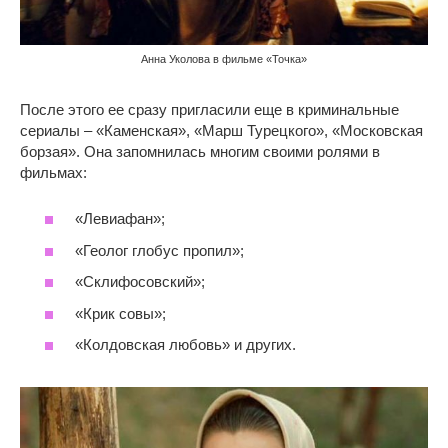
Анна Уколова в фильме «Точка»
После этого ее сразу пригласили еще в криминальные
сериалы – «Каменская», «Марш Турецкого», «Московская
борзая». Она запомнилась многим своими ролями в
фильмах:
«Левиафан»;
«Геолог глобус пропил»;
«Склифосовский»;
«Крик совы»;
«Колдовская любовь» и других.