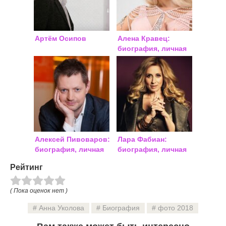
Артём Осипов
Алена Кравец:
биография, личная
жизнь, фото
Алексей Пивоваров:
Лара Фабиан:
биография, личная
биография, личная
жизнь, семья, фото
жизнь, смерть мужа
Рейтинг
( Пока оценок нет )
Анна Уколова
Биография
фото 2018