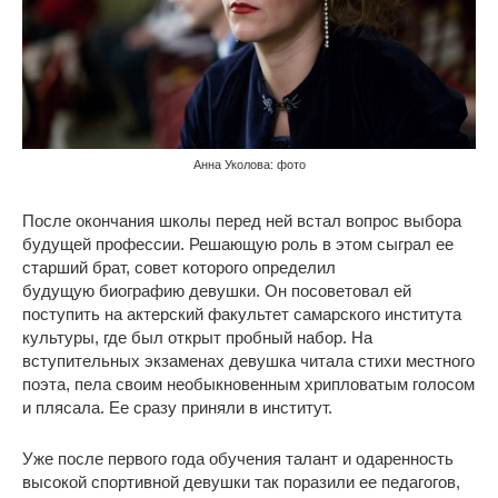
Анна Уколова: фото
После окончания школы перед ней встал вопрос выбора
будущей профессии. Решающую роль в этом сыграл ее
старший брат, совет которого определил
будущую биографию девушки. Он посоветовал ей
поступить на актерский факультет самарского института
культуры, где был открыт пробный набор. На
вступительных экзаменах девушка читала стихи местного
поэта, пела своим необыкновенным хрипловатым голосом
и плясала. Ее сразу приняли в институт.
Уже после первого года обучения талант и одаренность
высокой спортивной девушки так поразили ее педагогов,