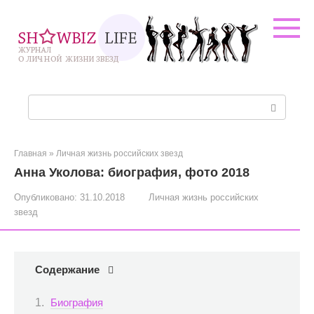
Перейти
к
контенту
Поиск:
Главная
»
Личная жизнь российских звезд
Анна Уколова: биография, фото 2018
Опубликовано:
31.10.2018
Личная жизнь российских
звезд
Содержание
Биография