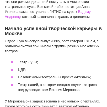
что они рекомендовали ей поступать в московские
театральные вузы. Без какой-либо протекции Анна
Уколова сама поступила в ГИТИС на курс к
Вадиму
Андрееву
, который закончила с красным дипломом.
Начало успешной творческой карьеры в
Москве
Одаренную высокую выпускницу, рост которой 181 см, с
большой охотой принимали в труппы разных московских
театров:
Театр Луны;
ЦДР;
Независимый театральны проект «Ателье»;
Театр наций, в котором сегодня служит актриса
под руководством Евгения Миронова.
У Миронова она задействована в нескольких спектаклях.
Кроме этого она сотрудничает с театром «Ателье».