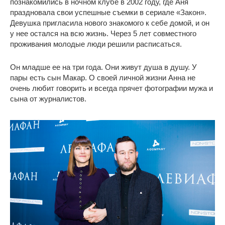
познакомились в ночном клубе в 2002 году, где Аня
праздновала свои успешные съемки в сериале «Закон».
Девушка пригласила нового знакомого к себе домой, и он
у нее остался на всю жизнь. Через 5 лет совместного
проживания молодые люди решили расписаться.
Он младше ее на три года. Они живут душа в душу. У
пары есть сын Макар. О своей личной жизни Анна не
очень любит говорить и всегда прячет фотографии мужа и
сына от журналистов.