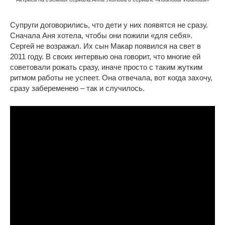
Супруги договорились, что дети у них появятся не сразу.
Сначала Аня хотела, чтобы они пожили «для себя».
Сергей не возражал. Их сын Макар появился на свет в
2011 году. В своих интервью она говорит, что многие ей
советовали рожать сразу, иначе просто с таким жутким
ритмом работы не успеет. Она отвечала, вот когда захочу,
сразу забеременею – так и случилось.