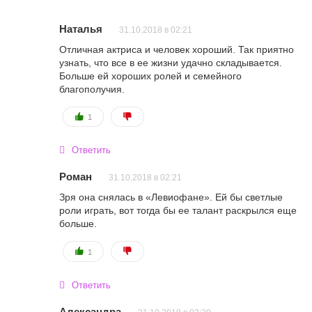
Наталья
31.10.2018 в 02:21
Отличная актриса и человек хороший. Так приятно
узнать, что все в ее жизни удачно складывается.
Больше ей хороших ролей и семейного
благополучия.
1
Ответить
Роман
31.10.2018 в 02:21
Зря она снялась в «Левиофане». Ей бы светлые
роли играть, вот тогда бы ее талант раскрылся еще
больше.
1
Ответить
Александра