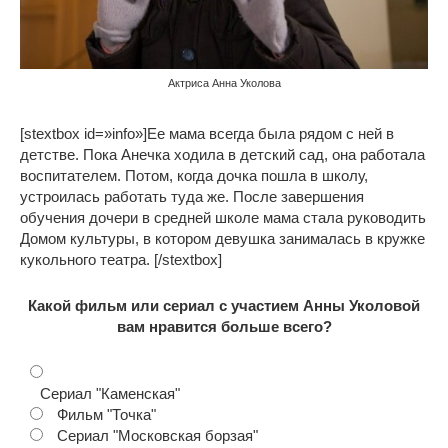
Актриса Анна Уколова
[stextbox id=»info»]Ее мама всегда была рядом с ней в
детстве. Пока Анечка ходила в детский сад, она работала
воспитателем. Потом, когда дочка пошла в школу,
устроилась работать туда же. После завершения
обучения дочери в средней школе мама стала руководить
Домом культуры, в котором девушка занималась в кружке
кукольного театра. [/stextbox]
Какой фильм или сериал с участием Анны Уколовой
вам нравится больше всего?
Сериал "Каменская"
Фильм "Точка"
Сериал "Московская борзая"