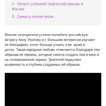
Начало успешной творческой карьеры в
Москве
Семья и личная жизнь
Многие телезрители успели полюбить российскую
актрису Анну Уколову и с большим интересом изучают
ее биографию, хотят больше узнать о ее муже и
детях. Такая народная любовь отмечается благодаря тем
образам ее героинь, которые смогла создать она в кино и
на телевизионном экране. Зрителей подкупает
искренность и глубина созданных ей образов.