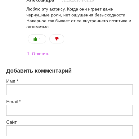
31.10.2018 в 02:20
Люблю эту актрису. Когда они играет даже
чернушные роли, нет ощущения безысходности.
Наверное так бывает от ее внутреннего позитива и
оптимизма.
1
Ответить
Добавить комментарий
Имя
*
Email
*
Сайт