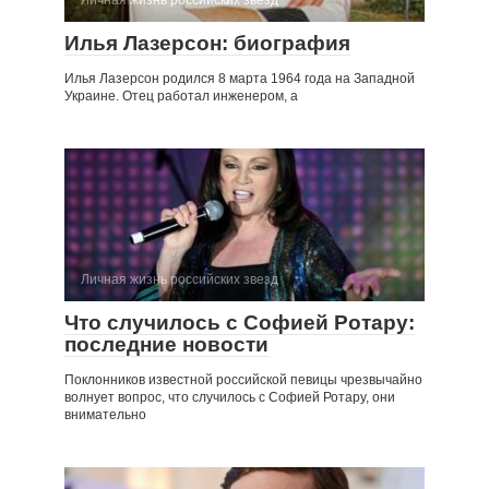
Личная жизнь российских звезд
Илья Лазерсон: биография
Илья Лазерсон родился 8 марта 1964 года на Западной
Украине. Отец работал инженером, а
Личная жизнь российских звезд
Что случилось с Софией Ротару:
последние новости
Поклонников известной российской певицы чрезвычайно
волнует вопрос, что случилось с Софией Ротару, они
внимательно