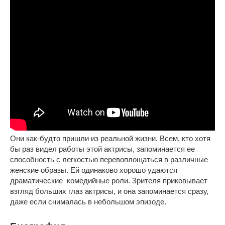
Они как-будто пришли из реальной жизни. Всем, кто хотя
бы раз видел работы этой актрисы, запоминается ее
способность с легкостью перевоплощаться в различные
женские образы. Ей одинаково хорошо удаются
драматические комедийные роли. Зрителя приковывает
взгляд больших глаз актрисы, и она запоминается сразу,
даже если снималась в небольшом эпизоде.