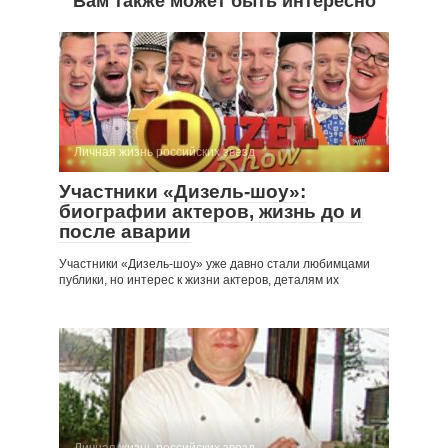
Вам также может быть интересно
Личная жизнь российских звезд
Участники «Дизель-шоу»:
биографии актеров, жизнь до и
после аварии
Участники «Дизель-шоу» уже давно стали любимцами
публики, но интерес к жизни актеров, деталям их