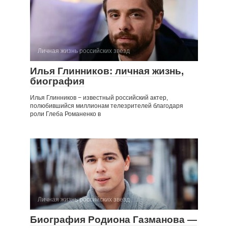
Личная жизнь российских звезд
Илья Глинников: личная жизнь,
биография
Илья Глинников − известный российский актер,
полюбившийся миллионам телезрителей благодаря
роли Глеба Романенко в
Личная жизнь российских звезд
Биография Родиона Газманова —