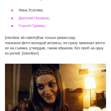
Нина Усатова;
Дмитрий Назаров
;
Сергей Гармаш
.
[stextbox id=»alert»]Как только режиссеру
показали фото молодой актрисы, он сразу приказал везти
ее на съемки, утвердив, таким образом, без проб на одну
из ролей. [/stextbox]