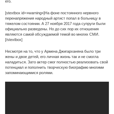
его.
[stextbox id=»warning»]На фоне постоянного нервного
перенапряжения народный артист попал в больницу в
тяжелом состоянии. А 27 ноября 2017 года супруги были
официально разведены. Но до сих пор их отношения
являются самой обсуждаемой темой во многих СМИ.
[/stextbox]
Несмотря на то, что у Армена Джигарханяна было три
жены и двое детей, его личная жизнь так и не смогла
наладиться. Зато актер смог полностью реализовать свой
потенциал и пополнить творческую биографию многими
запоминающимися ролями.