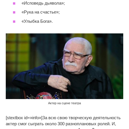
«Исповедь дьявола»;
«Рука на счастье»;
«Улыбка Бога».
Актер на сцене театра
[stextbox id=»info»]За всю свою творческую деятельность
актер смог сыграть около 300 разноплановых ролей. И,