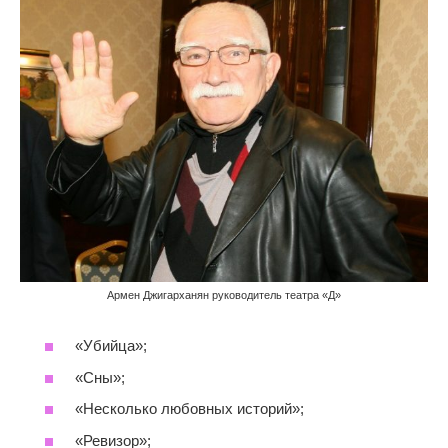
Армен Джигарханян руководитель театра «Д»
«Убийца»;
«Сны»;
«Несколько любовных историй»;
«Ревизор»;