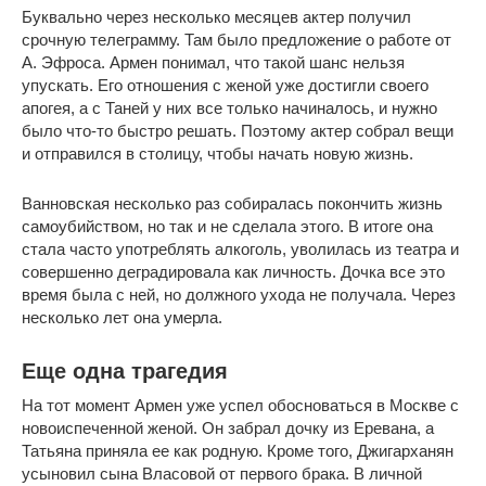
Буквально через несколько месяцев актер получил
срочную телеграмму. Там было предложение о работе от
А. Эфроса. Армен понимал, что такой шанс нельзя
упускать. Его отношения с женой уже достигли своего
апогея, а с Таней у них все только начиналось, и нужно
было что-то быстро решать. Поэтому актер собрал вещи
и отправился в столицу, чтобы начать новую жизнь.
Ванновская несколько раз собиралась покончить жизнь
самоубийством, но так и не сделала этого. В итоге она
стала часто употреблять алкоголь, уволилась из театра и
совершенно деградировала как личность. Дочка все это
время была с ней, но должного ухода не получала. Через
несколько лет она умерла.
Еще одна трагедия
На тот момент Армен уже успел обосноваться в Москве с
новоиспеченной женой. Он забрал дочку из Еревана, а
Татьяна приняла ее как родную. Кроме того, Джигарханян
усыновил сына Власовой от первого брака. В личной