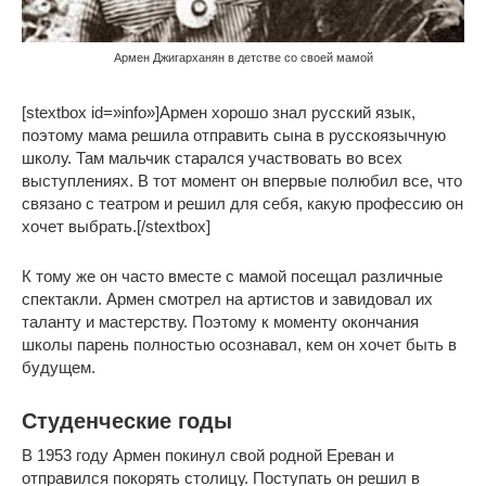
Армен Джигарханян в детстве со своей мамой
[stextbox id=»info»]Армен хорошо знал русский язык,
поэтому мама решила отправить сына в русскоязычную
школу. Там мальчик старался участвовать во всех
выступлениях. В тот момент он впервые полюбил все, что
связано с театром и решил для себя, какую профессию он
хочет выбрать.[/stextbox]
К тому же он часто вместе с мамой посещал различные
спектакли. Армен смотрел на артистов и завидовал их
таланту и мастерству. Поэтому к моменту окончания
школы парень полностью осознавал, кем он хочет быть в
будущем.
Студенческие годы
В 1953 году Армен покинул свой родной Ереван и
отправился покорять столицу. Поступать он решил в