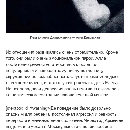
Первая жена Джигарханяна — Алла Вановская
Их отношения развивались очень стремительно. Кроме
того, они были очень эмоциональной парой. Алла
достаточно ревностно относилась к большой
популярности и невероятному числу поклонниц,
окружавших ее возлюбленного. Спустя время молодые
люди поженились, и вскоре у них родилась дочь Елена.
Но послеродовая депрессия очень негативно сказалась
на психическом состоянии новоиспеченной матери.
[stextbox id=»warning»]Ее поведение было довольно
опасным для ребенка: постоянная агрессия и ревность
переросли в маниакальное состояние. Через год Армен не
выдержал и уехал в Москву вместе с новой пассией –