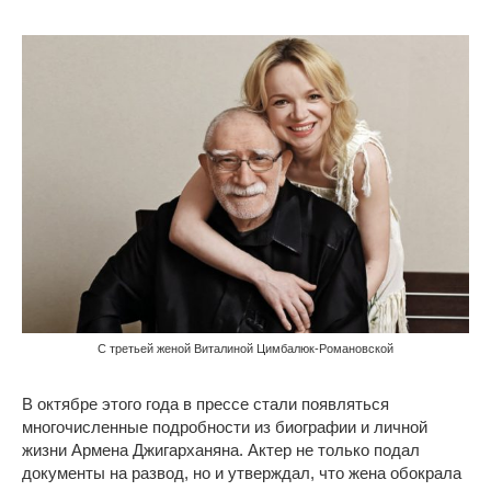
С третьей женой Виталиной Цимбалюк-Романовской
В октябре этого года в прессе стали появляться
многочисленные подробности из биографии и личной
жизни Армена Джигарханяна. Актер не только подал
документы на развод, но и утверждал, что жена обокрала