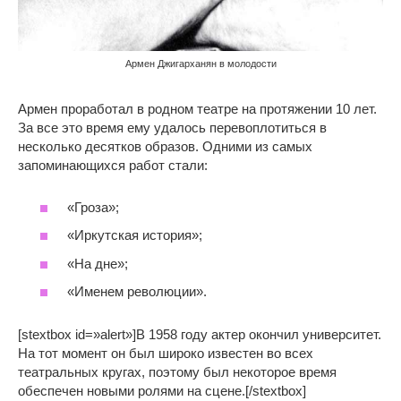
Армен Джигарханян в молодости
Армен проработал в родном театре на протяжении 10 лет.
За все это время ему удалось перевоплотиться в
несколько десятков образов. Одними из самых
запоминающихся работ стали:
«Гроза»;
«Иркутская история»;
«На дне»;
«Именем революции».
[stextbox id=»alert»]В 1958 году актер окончил университет.
На тот момент он был широко известен во всех
театральных кругах, поэтому был некоторое время
обеспечен новыми ролями на сцене.[/stextbox]