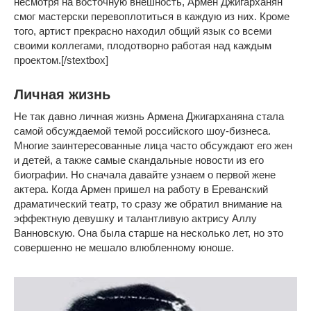
несмотря на восточную внешность, Армен Джигарханян
смог мастерски перевоплотиться в каждую из них. Кроме
того, артист прекрасно находил общий язык со всеми
своими коллегами, плодотворно работая над каждым
проектом.[/stextbox]
Личная жизнь
Не так давно личная жизнь Армена Джигарханяна стала
самой обсуждаемой темой российского шоу-бизнеса.
Многие заинтересованные лица часто обсуждают его жен
и детей, а также самые скандальные новости из его
биографии. Но сначала давайте узнаем о первой жене
актера. Когда Армен пришел на работу в Ереванский
драматический театр, то сразу же обратил внимание на
эффектную девушку и талантливую актрису Аллу
Ванновскую. Она была старше на несколько лет, но это
совершенно не мешало влюбленному юноше.