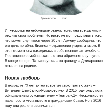
Дочь актера — Елена
И, несмотря на небольшие разногласия, они всегда могли
решить свои проблемы. Но никто не мог представить того,
что может случиться через 20 лет. Армену сообщили, что
его дочь погибла. Диагноз – отравление угарным газом. В
этот момент она находилась в собственном автомобиле.
Постепенно семейная жизнь стала обременять супругов.
В конце концов, Татьяна уехала за границу, а Джигарханян
остался на родине.
Новая любовь
В возрасте 79 лет актер встретил свою третью жену –
Виталину Цымбалюк-Романовскую. В 2015 году она стала
официальным руководителем «Театра «Д». Несколько лет
пара просто жила вместе в гражданском браке. Но в 2016
году они решили расписаться.