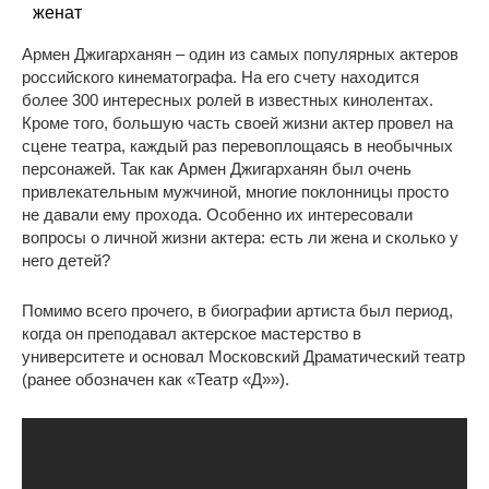
женат
Армен Джигарханян – один из самых популярных актеров
российского кинематографа. На его счету находится
более 300 интересных ролей в известных кинолентах.
Кроме того, большую часть своей жизни актер провел на
сцене театра, каждый раз перевоплощаясь в необычных
персонажей. Так как Армен Джигарханян был очень
привлекательным мужчиной, многие поклонницы просто
не давали ему прохода. Особенно их интересовали
вопросы о личной жизни актера: есть ли жена и сколько у
него детей?
Помимо всего прочего, в биографии артиста был период,
когда он преподавал актерское мастерство в
университете и основал Московский Драматический театр
(ранее обозначен как «Театр «Д»»).