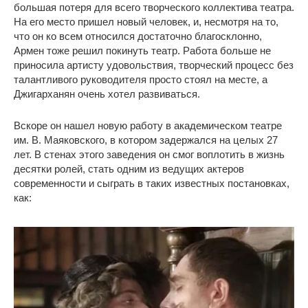
большая потеря для всего творческого коллектива театра.
На его место пришел новый человек, и, несмотря на то,
что он ко всем относился достаточно благосклонно,
Армен тоже решил покинуть театр. Работа больше не
приносила артисту удовольствия, творческий процесс без
талантливого руководителя просто стоял на месте, а
Джигарханян очень хотел развиваться.
Вскоре он нашел новую работу в академическом театре
им. В. Маяковского, в котором задержался на целых 27
лет. В стенах этого заведения он смог воплотить в жизнь
десятки ролей, стать одним из ведущих актеров
современности и сыграть в таких известных постановках,
как: