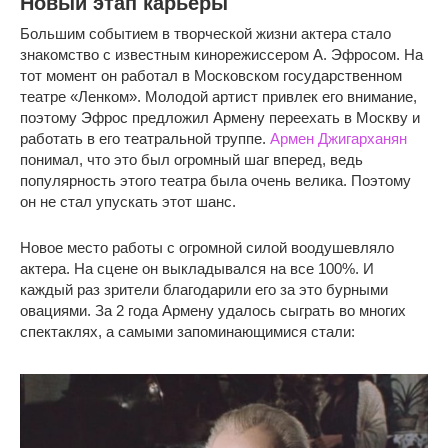
Новый этап карьеры
Большим событием в творческой жизни актера стало
знакомство с известным кинорежиссером А. Эфросом. На
тот момент он работал в Московском государственном
театре «Ленком». Молодой артист привлек его внимание,
поэтому Эфрос предложил Армену переехать в Москву и
работать в его театральной труппе.
Армен Джигарханян
понимал, что это был огромный шаг вперед, ведь
популярность этого театра была очень велика. Поэтому
он не стал упускать этот шанс.
Новое место работы с огромной силой воодушевляло
актера. На сцене он выкладывался на все 100%. И
каждый раз зрители благодарили его за это бурными
овациями. За 2 года Армену удалось сыграть во многих
спектаклях, а самыми запоминающимися стали: