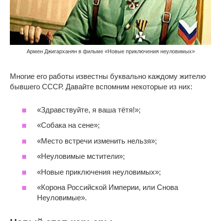
Армен Джигарханян в фильме «Новые приключения неуловимых»
Многие его работы известны буквально каждому жителю
бывшего СССР. Давайте вспомним некоторые из них:
«Здравствуйте, я ваша тётя!»;
«Собака на сене»;
«Место встречи изменить нельзя»;
«Неуловимые мстители»;
«Новые приключения неуловимых»;
«Корона Российской Империи, или Снова
Неуловимые».