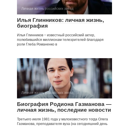
Личная жизнь российских звезд
Илья Глинников: личная жизнь,
биография
Илья Глинников − известный российский актер,
полюбившийся миллионам телезрителей благодаря
роли Глеба Романенко в
Личная жизнь российских звезд
Биография Родиона Газманова —
личная жизнь, последние новости
Третьего июля 1981 года у малоизвестного тогда Олега
Газманова, преподавателя вуза (на сегодняшний день