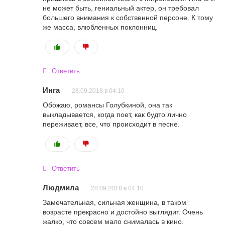
не может быть, гениальный актер, он требовал
большего внимания к собственной персоне. К тому
же масса, влюбленных поклонниц.
Ответить
Инга
28.09.2018 в 04:10
Обожаю, романсы Голубкиной, она так
выкладывается, когда поет, как будто лично
переживает, все, что происходит в песне.
Ответить
Людмила
28.09.2018 в 04:10
Замечательная, сильная женщина, в таком
возрасте прекрасно и достойно выглядит. Очень
жалко, что совсем мало снималась в кино.