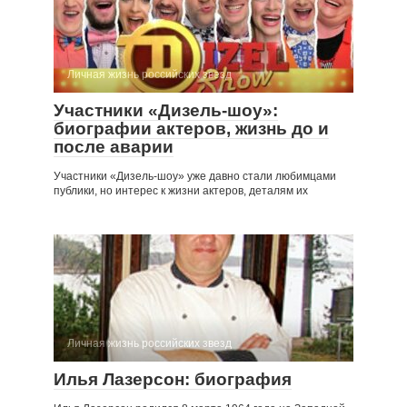
Личная жизнь российских звезд
Участники «Дизель-шоу»:
биографии актеров, жизнь до и
после аварии
Участники «Дизель-шоу» уже давно стали любимцами
публики, но интерес к жизни актеров, деталям их
Личная жизнь российских звезд
Илья Лазерсон: биография