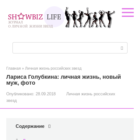
Перейти
к
контенту
Поиск:
Главная
»
Личная жизнь российских звезд
Лариса Голубкина: личная жизнь, новый
муж, фото
Опубликовано:
28.09.2018
Личная жизнь российских
звезд
Содержание