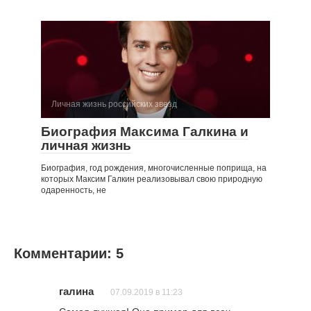
Личная жизнь российских звезд
Биография Максима Галкина и
личная жизнь
Биография, год рождения, многочисленные поприща, на
которых Максим Галкин реализовывал свою природную
одаренность, не
Комментарии: 5
галина
07.09.2019 в 11:23