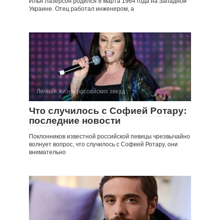
Илья Лазерсон родился 8 марта 1964 года на Западной
Украине. Отец работал инженером, а
Личная жизнь российских звезд
Что случилось с Софией Ротару:
последние новости
Поклонников известной российской певицы чрезвычайно
волнует вопрос, что случилось с Софией Ротару, они
внимательно