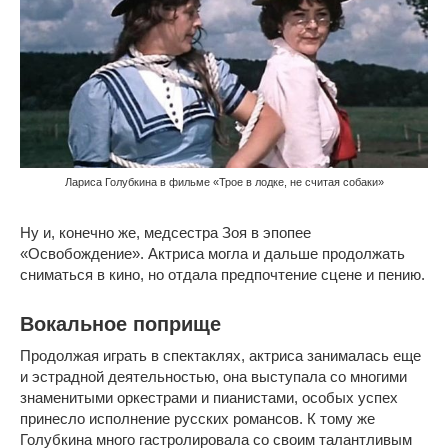
Лариса Голубкина в фильме «Трое в лодке, не считая собаки»
Ну и, конечно же, медсестра Зоя в эпопее
«Освобождение». Актриса могла и дальше продолжать
сниматься в кино, но отдала предпочтение сцене и пению.
Вокальное поприще
Продолжая играть в спектаклях, актриса занималась еще
и эстрадной деятельностью, она выступала со многими
знаменитыми оркестрами и пианистами, особых успех
принесло исполнение русских романсов. К тому же
Голубкина много гастролировала со своим талантливым