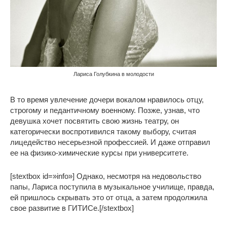
Лариса Голубкина в молодости
В то время увлечение дочери вокалом нравилось отцу,
строгому и педантичному военному. Позже, узнав, что
девушка хочет посвятить свою жизнь театру, он
категорически воспротивился такому выбору, считая
лицедейство несерьезной профессией. И даже отправил
ее на физико-химические курсы при университете.
[stextbox id=»info»] Однако, несмотря на недовольство
папы, Лариса поступила в музыкальное училище, правда,
ей пришлось скрывать это от отца, а затем продолжила
свое развитие в ГИТИСе.[/stextbox]