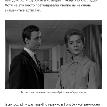
ней, для роли Шурочки в комедии «Гусарская баллада».
Хотя на это место претендовали многие ныне очень
знаменитые артистки.
Актриса на съемках фильма «Дайте жалобную книгу»
[stextbox id=» warning»]Но именно в Голубкиной режиссер