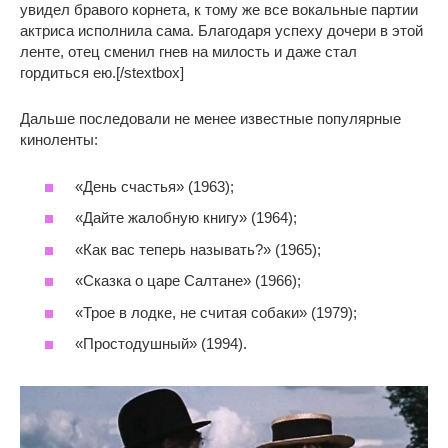
увидел бравого корнета, к тому же все вокальные партии
актриса исполнила сама. Благодаря успеху дочери в этой
ленте, отец сменил гнев на милость и даже стал
гордиться ею.[/stextbox]
Дальше последовали не менее известные популярные
киноленты:
«День счастья» (1963);
«Дайте жалобную книгу» (1964);
«Как вас теперь называть?» (1965);
«Сказка о царе Салтане» (1966);
«Трое в лодке, не считая собаки» (1979);
«Простодушный» (1994).