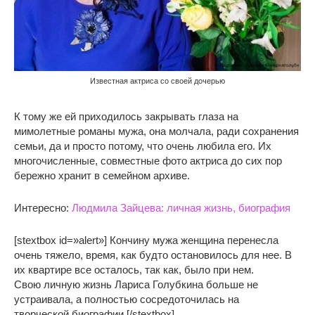
Известная актриса со своей дочерью
К тому же ей приходилось закрывать глаза на
мимолетные романы мужа, она молчала, ради сохранения
семьи, да и просто потому, что очень любила его. Их
многочисленные, совместные фото актриса до сих пор
бережно хранит в семейном архиве.
Интересно:
Людмила Зайцева: личная жизнь, биография
[stextbox id=»alert»] Кончину мужа женщина перенесла
очень тяжело, время, как будто остановилось для нее. В
их квартире все осталось, так как, было при нем.
Свою личную жизнь Лариса Голубкина больше не
устраивала, а полностью сосредоточилась на
творческой биографии.[/stextbox]