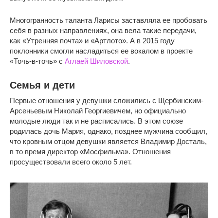
Многогранность таланта Ларисы заставляла ее пробовать
себя в разных направлениях, она вела такие передачи,
как «Утренняя почта» и «Артлото». А в 2015 году
поклонники смогли насладиться ее вокалом в проекте
«Точь-в-точь» с
Аглаей Шиловской
.
Семья и дети
Первые отношения у девушки сложились с Щербинским-
Арсеньевым Николай Георгиевичем, но официально
молодые люди так и не расписались. В этом союзе
родилась дочь Мария, однако, позднее мужчина сообщил,
что кровным отцом девушки является Владимир Досталь,
в то время директор «Мосфильма». Отношения
просуществовали всего около 5 лет.