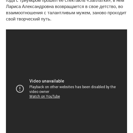
года с триумфом прошел ее спектакль «Заплатки», в нем
Лариса Александровна возвращается в свое детство, во
взаимоотношения с талантливым мужем, заново проходит
свой творческий путь.