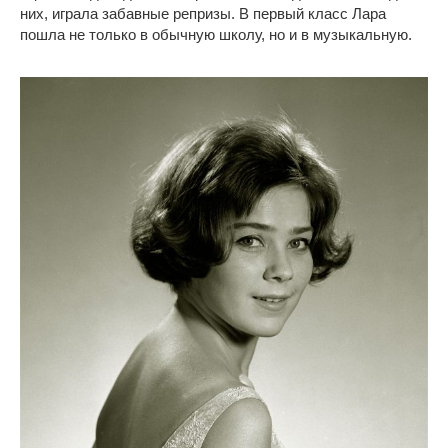
них, играла забавные репризы. В первый класс Лара
пошла не только в обычную школу, но и в музыкальную.