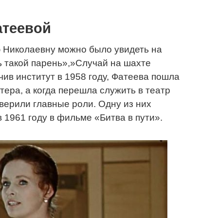
теевой
ю Николаевну можно было увидеть на
ь такой парень»,»Случай на шахте
чив институт в 1958 году, Фатеева пошла
тера, а когда перешла служить в театр
оверили главные роли. Одну из них
 1961 году в фильме «Битва в пути».