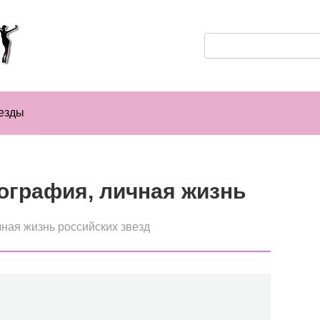
Поиск:
езды
ография, личная жизнь
ная жизнь российских звезд