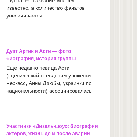
группа. Ее название многим
известно, а количество фанатов
увеличивается
Дуэт Артик и Асти — фото,
биография, история группы
Еще недавно певица Асти
(сценический псевдоним уроженки
Черкасс, Анны Дзюбы, украинки по
национальности) ассоциировалась
Участники «Дизель-шоу»: биографии
актеров, жизнь до и после аварии