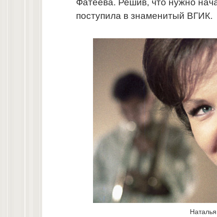
Фатеева. Решив, что нужно нача
поступила в знаменитый ВГИК.
Наталья