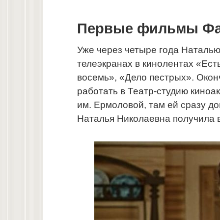
Первые фильмы Фа
Уже через четыре года Наталь
телеэкранах в кинолентах «Ест
восемь», «Дело пестрых». Окон
работать в Театр-студию киноак
им. Ермоловой, там ей сразу д
Наталья Николаевна получила в