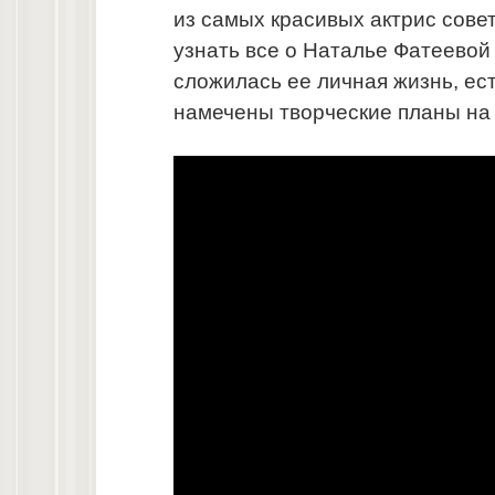
из самых красивых актрис сове
узнать все о Наталье Фатеевой 
сложилась ее личная жизнь, есть
намечены творческие планы на 