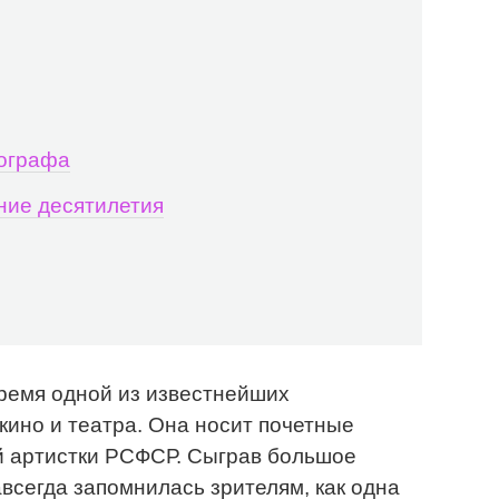
тографа
ние десятилетия
ремя одной из известнейших
кино и театра. Она носит почетные
й артистки РСФСР. Сыграв большое
авсегда запомнилась зрителям, как одна