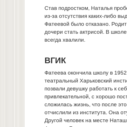
Став подростком, Наталья проб
из-за отсутствия каких-либо в
Фатеевой было отказано. Родит
дочери стать актрисой. В школе
всегда хвалили.
ВГИК
Фатеева окончила школу в 1952 
театральный Харьковский инсти
позвали девушку работать к се
привлекательной, с хорошо пос
сложилась жизнь, что после эт
отчислили из института. Она от
Другой человек на месте Наташи