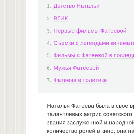
Детство Натальи
ВГИК
Первые фильмы Фатеевой
Съемки с легендами кинема
Фильмы с Фатеевой в послед
Мужья Фатеевой
Фатеева в политике
Наталья Фатеева была в свое в
талантливых актрис советского 
звания заслуженной и народно
количество ролей в кино, она н