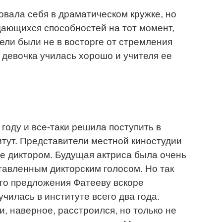
овала себя в драматическом кружке, но
ыдающихся способностей на тот момент,
ели были не в восторге от стремления
 девочка училась хорошо и учителя ее
году и все-таки решила поступить в
тут. Представители местной киностудии
бе диктором. Будущая актриса была очень
тавленным дикторским голосом. Но так
ого предложения Фатееву вскоре
училась в институте всего два года.
, наверное, расстроился, но только не