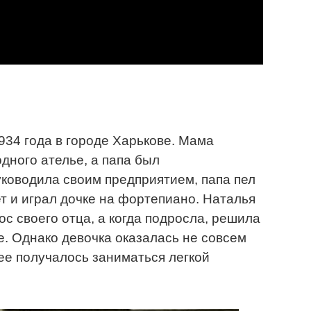
934 года в городе Харькове. Мама
ного ателье, а папа был
ководила своим предприятием, папа пел
т и играл дочке на фортепиано. Наталья
с своего отца, а когда подросла, решила
е. Однако девочка оказалась не совсем
нее получалось заниматься легкой