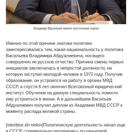
Владимр Васильев имеет восточные корни
Именно по этой причине знатоки политики
заинтересовались тем, какая национальность у политика
Васильева Владимира Абдуалиевича, носящего
совершенно не русское отчество. Причина смены первых
инициалов заключалась в непростой должности, на
которую заступил молодой человек в 1972 году. Получив
образование, он устроился на работу в органы МВД
СССР, а спустя 6 лет окончил Всесоюзный юридический
институт. Обучение на данную специальность помогло
ему устроиться в жизни. А в дальнейшем Васильев
Абдуалиевич получил диплом из Академии МВД СССР к
моменту распада великой страны.
[stextbox id=»info»]Политическую деятельность начал еще
в СССР, стремительно продвигаясь по карьерной