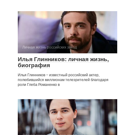
Личная жизнь российских звезд
Илья Глинников: личная жизнь,
биография
Илья Глинников − известный российский актер,
полюбившийся миллионам телезрителей благодаря
роли Глеба Романенко в