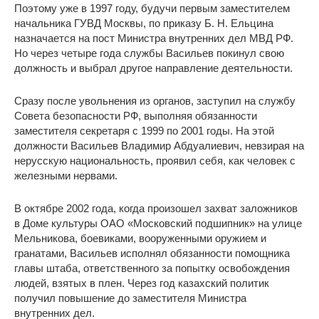
Поэтому уже в 1997 году, будучи первым заместителем
начальника ГУВД Москвы, по приказу Б. Н. Ельцина
назначается на пост Министра внутренних дел МВД РФ.
Но через четыре года службы Васильев покинул свою
должность и выбрал другое направление деятельности.
Сразу после увольнения из органов, заступил на службу
Совета безопасности РФ, выполняя обязанности
заместителя секретаря с 1999 по 2001 годы. На этой
должности Васильев Владимир Абдуалиевич, невзирая на
нерусскую национальность, проявил себя, как человек с
железными нервами.
В октябре 2002 года, когда произошел захват заложников
в Доме культуры ОАО «Московский подшипник» на улице
Мельникова, боевиками, вооруженными оружием и
гранатами, Васильев исполнял обязанности помощника
главы штаба, ответственного за попытку освобождения
людей, взятых в плен. Через год казахский политик
получил повышение до заместителя Министра
внутренних дел.