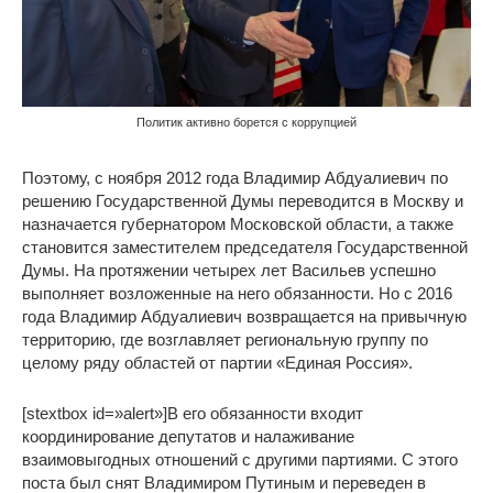
Политик активно борется с коррупцией
Поэтому, с ноября 2012 года Владимир Абдуалиевич по
решению Государственной Думы переводится в Москву и
назначается губернатором Московской области, а также
становится заместителем председателя Государственной
Думы. На протяжении четырех лет Васильев успешно
выполняет возложенные на него обязанности. Но с 2016
года Владимир Абдуалиевич возвращается на привычную
территорию, где возглавляет региональную группу по
целому ряду областей от партии «Единая Россия».
[stextbox id=»alert»]В его обязанности входит
координирование депутатов и налаживание
взаимовыгодных отношений с другими партиями. С этого
поста был снят Владимиром Путиным и переведен в