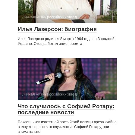
Личная жизнь российских звезд
Илья Лазерсон: биография
Илья Лазерсон родился 8 марта 1964 года на Западной
Украине. Отец работал инженером, а
Личная жизнь российских звезд
Что случилось с Софией Ротару:
последние новости
Поклонников известной российской певицы чрезвычайно
волнует вопрос, что случилось с Софией Ротару, они
внимательно