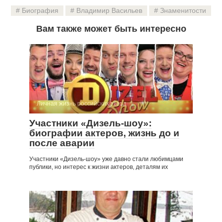
Биография
Владимир Васильев
Знаменитости
Вам также может быть интересно
Личная жизнь российских звезд
Участники «Дизель-шоу»:
биографии актеров, жизнь до и
после аварии
Участники «Дизель-шоу» уже давно стали любимцами
публики, но интерес к жизни актеров, деталям их