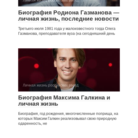
Личная жизнь российских звезд
Биография Родиона Газманова —
личная жизнь, последние новости
Третьего июля 1981 года у малоизвестного тогда Олега
Газманова, преподавателя вуза (на сегодняшний день
Личная жизнь российских звезд
Биография Максима Галкина и
личная жизнь
Биография, год рождения, многочисленные поприща, на
которых Максим Галкин реализовывал свою природную
одаренность, не