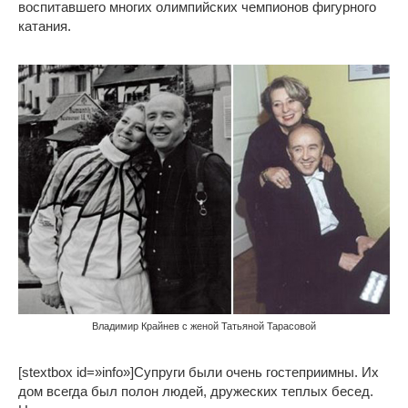
воспитавшего многих олимпийских чемпионов фигурного
катания.
Владимир Крайнев с женой Татьяной Тарасовой
[stextbox id=»info»]Супруги были очень гостеприимны. Их
дом всегда был полон людей, дружеских теплых бесед.