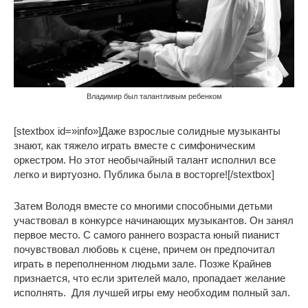
Владимир был талантливым ребенком
[stextbox id=»info»]Даже взрослые солидные музыканты
знают, как тяжело играть вместе с симфоническим
оркестром. Но этот необычайный талант исполнил все
легко и виртуозно. Публика была в восторге![/stextbox]
Затем Володя вместе со многими способными детьми
участвовал в конкурсе начинающих музыкантов. Он занял
первое место. С самого раннего возраста юный пианист
почувствовал любовь к сцене, причем он предпочитал
играть в переполненном людьми зале. Позже Крайнев
признается, что если зрителей мало, пропадает желание
исполнять. Для лучшей игры ему необходим полный зал.