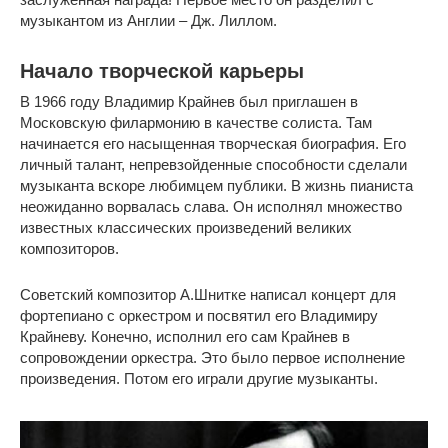
музыкантом из Англии – Дж. Лиллом.
Начало творческой карьеры
В 1966 году Владимир Крайнев был приглашен в
Московскую филармонию в качестве солиста. Там
начинается его насыщенная творческая биография. Его
личный талант, непревзойденные способности сделали
музыканта вскоре любимцем публики. В жизнь пианиста
неожиданно ворвалась слава. Он исполнял множество
известных классических произведений великих
композиторов.
Советский композитор А.Шнитке написал концерт для
фортепиано с оркестром и посвятил его Владимиру
Крайневу. Конечно, исполнил его сам Крайнев в
сопровождении оркестра. Это было первое исполнение
произведения. Потом его играли другие музыканты.