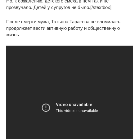
Но, к сожалению, детского смеха в нем так и не
прозвучало. Детей у супругов не было.[/stextbox]
После смерти мужа, Татьяна Тарасова не сломилась,
продолжает вести активную работу и общественную
жизнь.