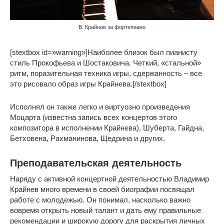
В. Крайнов за фортепиано
[stextbox id=»warning»]Наиболее близок был пианисту
стиль Прокофьева и Шостаковича. Четкий, «стальной»
ритм, поразительная техника игры, сдержанность – все
это рисовало образ игры Крайнева.[/stextbox]
Исполнял он также легко и виртуозно произведения
Моцарта (известна запись всех концертов этого
композитора в исполнении Крайнева), Шуберта, Гайдна,
Бетховена, Рахманинова, Щедрина и других.
Преподавательская деятельность
Наряду с активной концертной деятельностью Владимир
Крайнев много времени в своей биографии посвящал
работе с молодежью. Он понимал, насколько важно
вовремя открыть новый талант и дать ему правильные
рекомендации и широкую дорогу для раскрытия личных