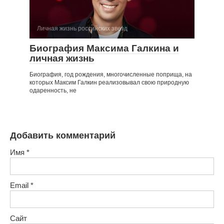
Личная жизнь российских звезд
Биография Максима Галкина и
личная жизнь
Биография, год рождения, многочисленные поприща, на
которых Максим Галкин реализовывал свою природную
одаренность, не
Добавить комментарий
Имя
*
Email
*
Сайт