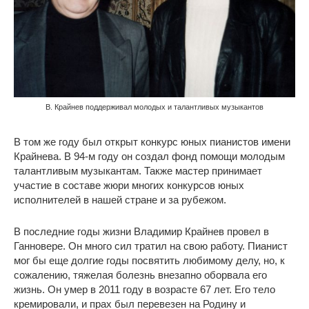
В. Крайнев поддерживал молодых и талантливых музыкантов
В том же году был открыт конкурс юных пианистов имени
Крайнева. В 94-м году он создал фонд помощи молодым
талантливым музыкантам. Также мастер принимает
участие в составе жюри многих конкурсов юных
исполнителей в нашей стране и за рубежом.
В последние годы жизни Владимир Крайнев провел в
Ганновере. Он много сил тратил на свою работу. Пианист
мог бы еще долгие годы посвятить любимому делу, но, к
сожалению, тяжелая болезнь внезапно оборвала его
жизнь. Он умер в 2011 году в возрасте 67 лет. Его тело
кремировали, и прах был перевезен на Родину и