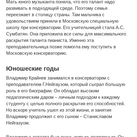
Мать юного музыканта поняла, что его талант надо
развивать в подходящей среде. Поэтому семья
переезжает в столицу страны. Там мальчика с
удовольствием приняли в Московскую специальную
школу при консерватории. Его учительницей стала А.С.
Сумбатян. Она приложила все силы для максимального
раскрытия таланта пианиста. Именно эта
преподавательница позже помогла ему поступить в
Московскую консерваторию.
Юношеские годы
Владимир Крайнев занимался в консерватории с
преподавателем Г.Нейгаузом, который сыграл большую
роль в его биографии. Он обладал высоким
педагогическим даром – личным подходом к каждому
студенту с целью полного раскрытия его способностей.
Но вскоре учитель ушел из этой жизни, и занятия
Владимир продолжил с его сыном – Станиславом
Нейгазуом.
Владимир с детства был очень живым, подвижным. Он