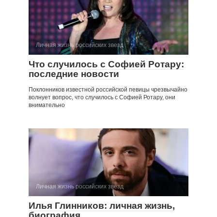
Личная жизнь российских звезд
Что случилось с Софией Ротару:
последние новости
Поклонников известной российской певицы чрезвычайно
волнует вопрос, что случилось с Софией Ротару, они
внимательно
Личная жизнь российских звезд
Илья Глинников: личная жизнь,
биография