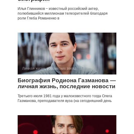
Илья Глинников − известный российский актер,
полюбившийся миллионам телезрителей благодаря
роли Глеба Романенко в
Личная жизнь российских звезд
Биография Родиона Газманова —
личная жизнь, последние новости
Третьего июля 1981 года у малоизвестного тогда Олега
Газманова, преподавателя вуза (на сегодняшний день