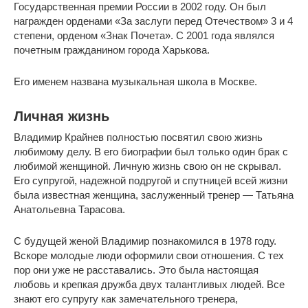
Государственная премии России в 2002 году. Он был
награжден орденами «За заслуги перед Отечеством» 3 и 4
степени, орденом «Знак Почета». С 2001 года являлся
почетным гражданином города Харькова.
Его именем названа музыкальная школа в Москве.
Личная жизнь
Владимир Крайнев полностью посвятил свою жизнь
любимому делу. В его биографии был только один брак с
любимой женщиной. Личную жизнь свою он не скрывал.
Его супругой, надежной подругой и спутницей всей жизни
была известная женщина, заслуженный тренер — Татьяна
Анатольевна Тарасова.
С будущей женой Владимир познакомился в 1978 году.
Вскоре молодые люди оформили свои отношения. С тех
пор они уже не расставались. Это была настоящая
любовь и крепкая дружба двух талантливых людей. Все
знают его супругу как замечательного тренера,