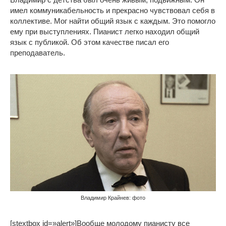
имел коммуникабельность и прекрасно чувствовал себя в
коллективе. Мог найти общий язык с каждым. Это помогло
ему при выступлениях. Пианист легко находил общий
язык с публикой. Об этом качестве писал его
преподаватель.
Владимир Крайнев: фото
[stextbox id=»alert»]Вообще молодому пианисту все