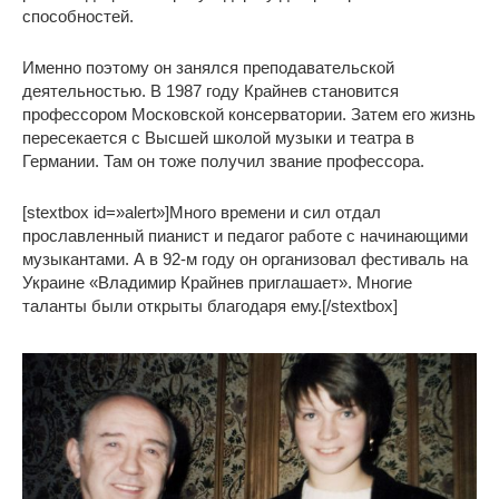
способностей.
Именно поэтому он занялся преподавательской
деятельностью. В 1987 году Крайнев становится
профессором Московской консерватории. Затем его жизнь
пересекается с Высшей школой музыки и театра в
Германии. Там он тоже получил звание профессора.
[stextbox id=»alert»]Много времени и сил отдал
прославленный пианист и педагог работе с начинающими
музыкантами. А в 92-м году он организовал фестиваль на
Украине «Владимир Крайнев приглашает». Многие
таланты были открыты благодаря ему.[/stextbox]