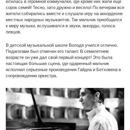
ютилась в огромной коммуналке, где кроме них жили еще
сорок семей! Тесно, зато дружно и весело! По вечерам все
жители собирались вместе и слушали игру на аккордеоне
местных народных музыкантов. Так мальчик приобщался
к миру музыки, вслушивался в звуки, аккорды, голоса
певцов.
В детской музыкальной школе Володя учился отлично.
Педагогами был отмечен его талант. В семилетнем
возрасте он уже дал свой первый концерт! Это была
настоящая большая сцена, где одаренный мальчик
исполнил серьезные произведения Гайдна и Бетховена в
сопровождении оркестра.