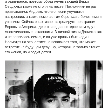
и развивался, поэтому образ неунывающей Верки
Сердючки также не стоял на месте. Поклонники не раз
признавались Андрею, что его песни улучшают
настроение, а также помогают им бороться с болезнями и
унынием. Сейчас он активно гастролирует по странам
Европы и Америки, где его всегда с нетерпением ждут
многочисленные поклонники. В личной жизни Данилко так
и не появилась семья, и он уже привык быть один.
Несмотря на это, артист не исключает того, что может
встретить в будущем девушку, которая не только станет
его женой, но и родит детей.