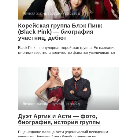
Личная жизнь зарубежных звезд
Корейская группа Блэк Пинк
(Black Pink) — биография
участниц, дебют
Black Pink – популярная корейская группа. Ее название
многим известно, а количество фанатов увеличивается
Личная жизнь зарубежных звезд
Дуэт Артик и Асти — фото,
биография, история группы
Еще недавно певица Асти (сценический псевдоним