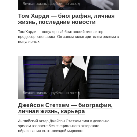
Личная жизнь зарубежных звезд
Том Харди — биография, личная
жизнь, последние новости
Том Харди — популярный британский киноактер,
продюсер, сценарист. Он запомнился зрителям ролями в
популярных
Личная жизнь зарубежных звезд
Джейсон Стетхем — биография,
личная жизнь, карьера
Английский актер Джейсон Стетхем смог в довольно
зрелом возрасте без специального актерского
образования стать звездой мирового