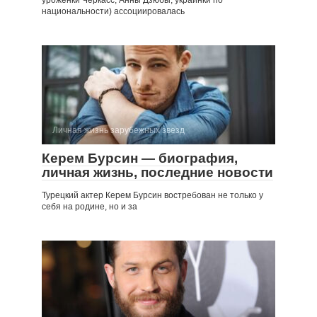
уроженки Черкасс, Анны Дзюбы, украинки по
национальности) ассоциировалась
Личная жизнь зарубежных звезд
Керем Бурсин — биография,
личная жизнь, последние новости
Турецкий актер Керем Бурсин востребован не только у
себя на родине, но и за