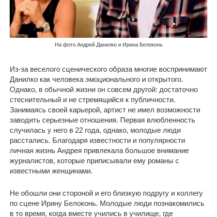
На фото Андрей Данилко и Ирина Белоконь
Из-за веселого сценического образа многие воспринимают
Данилко как человека эмоционального и открытого.
Однако, в обычной жизни он совсем другой: достаточно
стеснительный и не стремящийся к публичности.
Занимаясь своей карьерой, артист не имел возможности
заводить серьезные отношения. Первая влюбленность
случилась у него в 22 года, однако, молодые люди
расстались. Благодаря известности и популярности
личная жизнь Андрея привлекала большое внимание
журналистов, которые приписывали ему романы с
известными женщинами.
Не обошли они стороной и его близкую подругу и коллегу
по сцене Ирину Белоконь. Молодые люди познакомились
в то время, когда вместе учились в училище, где