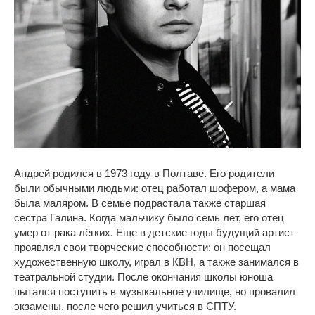
Андрей родился в 1973 году в Полтаве. Его родители
были обычными людьми: отец работал шофером, а мама
была маляром. В семье подрастала также старшая
сестра Галина. Когда мальчику было семь лет, его отец
умер от рака лёгких. Еще в детские годы будущий артист
проявлял свои творческие способности: он посещал
художественную школу, играл в КВН, а также занимался в
театральной студии. После окончания школы юноша
пытался поступить в музыкальное училище, но провалил
экзамены, после чего решил учиться в СПТУ.