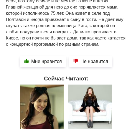
себя, поэтому сейчас и не мечтает о жене и детях.
Главной женщиной для него до сих пор является мама,
которой исполнилось 75 лет. Она живет в селе под
Полтавой и иногда приезжает к сыну в гости. Не дает ему
скучать также родная племянница Рита, с которой он
любит подурачиться и поиграть. Данилко проживает в
Киеве, но он почти не бывает дома, так как часто катается
с концертной программой по разным странам.
Мне нравится
Не нравится
Сейчас Читают: