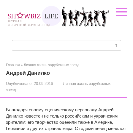
Перейти
к
контенту
Поиск:
Главная
»
Личная жизнь зарубежных звезд
Андрей Данилко
Опубликовано:
20.09.2016
Личная жизнь зарубежных
звезд
Благодаря своему сценическому персонажу Андрей
Данилко известен не только российским и украинским
зрителям: его творчество оценили также в Америке,
Германии и других странах мира. С годами певец менялся