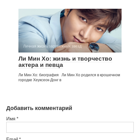
Личная жизнь зарубежных звезд
Ли Мин Хо: жизнь и творчество
актера и певца
Ли Мин Хо: биография Ли Мин Хо родился в крошечном
городке Хеуксеок-Донг в
Добавить комментарий
Имя
*
Email
*