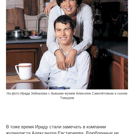
На фото Ирада Зейналова с бывшим мужем Алексеем Самолётовым и сыном
Тимуром
В тоже время Ираду стали замечать в компании
журналиста Александра Евстигнеева. Влюбленные не