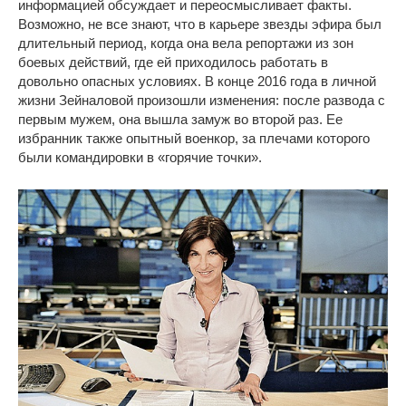
информацией обсуждает и переосмысливает факты.
Возможно, не все знают, что в карьере звезды эфира был
длительный период, когда она вела репортажи из зон
боевых действий, где ей приходилось работать в
довольно опасных условиях. В конце 2016 года в личной
жизни Зейналовой произошли изменения: после развода с
первым мужем, она вышла замуж во второй раз. Ее
избранник также опытный военкор, за плечами которого
были командировки в «горячие точки».