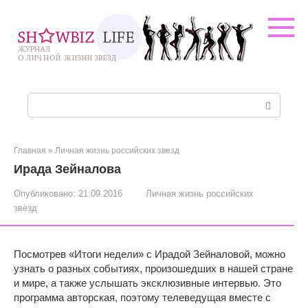
Перейти
к
контенту
Поиск:
Главная
»
Личная жизнь российских звезд
Ирада Зейналова
Опубликовано:
21.09.2016
Личная жизнь российских
звезд
Посмотрев «Итоги недели» с Ирадой Зейналовой, можно
узнать о разных событиях, произошедших в нашей стране
и мире, а также услышать эксклюзивные интервью. Это
программа авторская, поэтому телеведущая вместе с