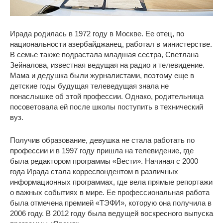
Ирада родилась в 1972 году в Москве. Ее отец, по
национальности азербайджанец, работал в министерстве.
В семье также подрастала младшая сестра, Светлана
Зейналова, известная ведущая на радио и телевидение.
Мама и дедушка были журналистами, поэтому еще в
детские годы будущая телеведущая знала не
понаслышке об этой профессии. Однако, родительница
посоветовала ей после школы поступить в технический
вуз.
Получив образование, девушка не стала работать по
профессии и в 1997 году пришла на телевидение, где
была редактором программы «Вести». Начиная с 2000
года Ирада стала корреспондентом в различных
информационных программах, где вела прямые репортажи
о важных событиях в мире. Ее профессиональная работа
была отмечена премией «ТЭФИ», которую она получила в
2006 году. В 2012 году была ведущей воскресного выпуска