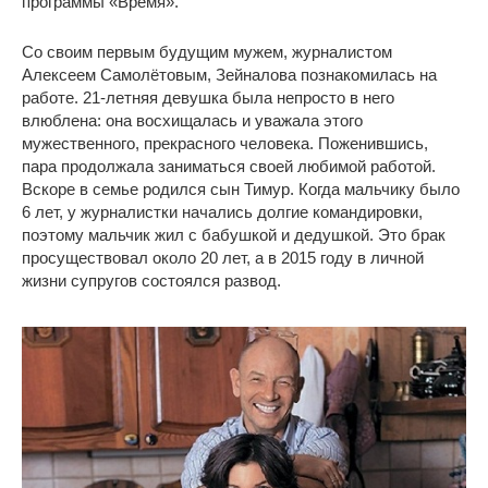
программы «Время».
Со своим первым будущим мужем, журналистом
Алексеем Самолётовым, Зейналова познакомилась на
работе. 21-летняя девушка была непросто в него
влюблена: она восхищалась и уважала этого
мужественного, прекрасного человека. Поженившись,
пара продолжала заниматься своей любимой работой.
Вскоре в семье родился сын Тимур. Когда мальчику было
6 лет, у журналистки начались долгие командировки,
поэтому мальчик жил с бабушкой и дедушкой. Это брак
просуществовал около 20 лет, а в 2015 году в личной
жизни супругов состоялся развод.