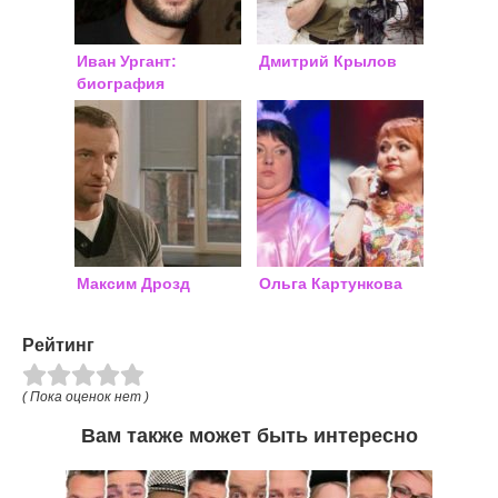
Иван Ургант:
Дмитрий Крылов
биография
Максим Дрозд
Ольга Картункова
Рейтинг
( Пока оценок нет )
Вам также может быть интересно