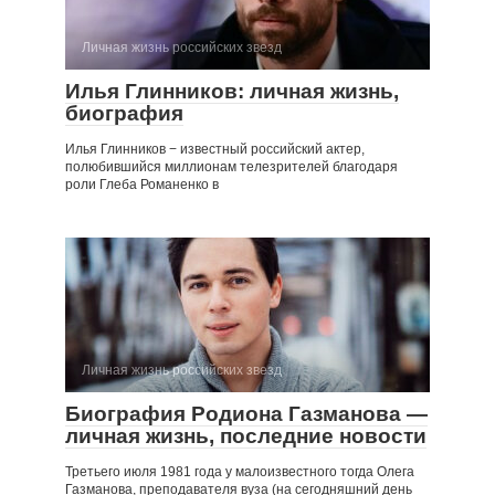
Личная жизнь российских звезд
Илья Глинников: личная жизнь,
биография
Илья Глинников − известный российский актер,
полюбившийся миллионам телезрителей благодаря
роли Глеба Романенко в
Личная жизнь российских звезд
Биография Родиона Газманова —
личная жизнь, последние новости
Третьего июля 1981 года у малоизвестного тогда Олега
Газманова, преподавателя вуза (на сегодняшний день