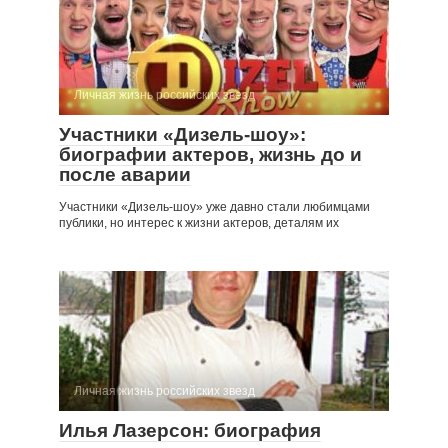
Личная жизнь российских звезд
Участники «Дизель-шоу»:
биографии актеров, жизнь до и
после аварии
Участники «Дизель-шоу» уже давно стали любимцами
публики, но интерес к жизни актеров, деталям их
Личная жизнь российских звезд
Илья Лазерсон: биография