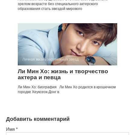
зрелом возрасте без специального актерского
образования стать звездой мирового
Личная жизнь зарубежных звезд
Ли Мин Хо: жизнь и творчество
актера и певца
Ли Мин Хо: биография Ли Мин Хо родился в крошечном
городке Хеуксеок-Донг в
Добавить комментарий
Имя
*