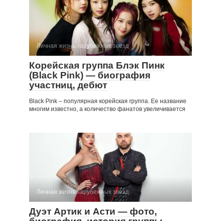
Личная жизнь зарубежных звезд
Корейская группа Блэк Пинк
(Black Pink) — биография
участниц, дебют
Black Pink – популярная корейская группа. Ее название
многим известно, а количество фанатов увеличивается
Личная жизнь зарубежных звезд
Дуэт Артик и Асти — фото,