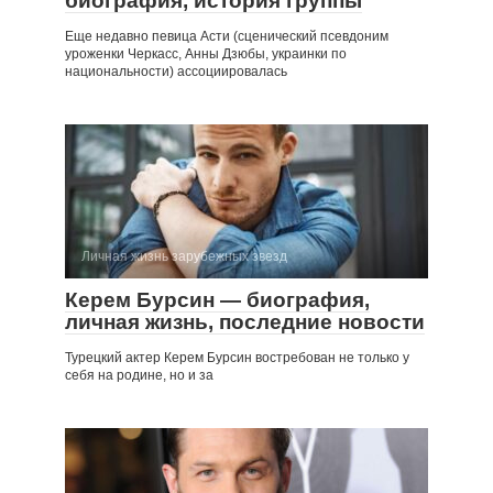
биография, история группы
Еще недавно певица Асти (сценический псевдоним
уроженки Черкасс, Анны Дзюбы, украинки по
национальности) ассоциировалась
Личная жизнь зарубежных звезд
Керем Бурсин — биография,
личная жизнь, последние новости
Турецкий актер Керем Бурсин востребован не только у
себя на родине, но и за