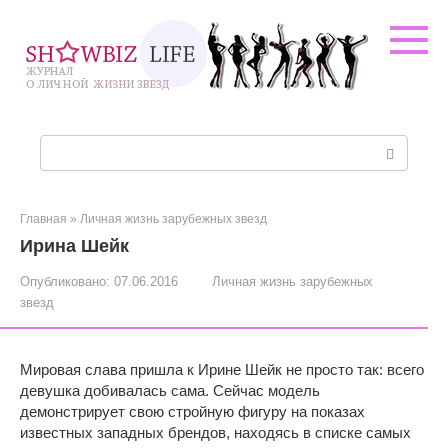
Перейти
к
контенту
Поиск:
Главная
»
Личная жизнь зарубежных звезд
Ирина Шейк
Опубликовано:
07.06.2016
Личная жизнь зарубежных
звезд
Мировая слава пришла к Ирине Шейк не просто так: всего
девушка добивалась сама. Сейчас модель
демонстрирует свою стройную фигуру на показах
известных западных брендов, находясь в списке самых