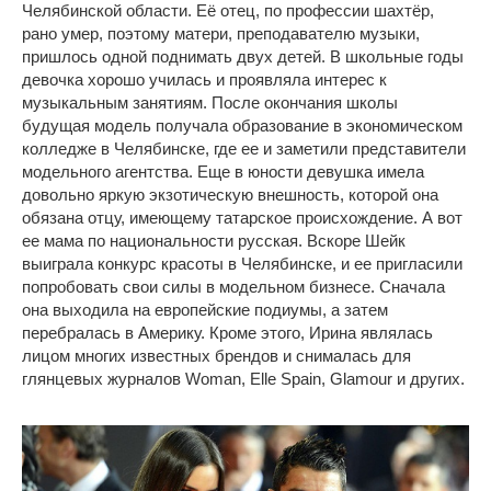
Челябинской области. Её отец, по профессии шахтёр,
рано умер, поэтому матери, преподавателю музыки,
пришлось одной поднимать двух детей. В школьные годы
девочка хорошо училась и проявляла интерес к
музыкальным занятиям. После окончания школы
будущая модель получала образование в экономическом
колледже в Челябинске, где ее и заметили представители
модельного агентства. Еще в юности девушка имела
довольно яркую экзотическую внешность, которой она
обязана отцу, имеющему татарское происхождение. А вот
ее мама по национальности русская. Вскоре Шейк
выиграла конкурс красоты в Челябинске, и ее пригласили
попробовать свои силы в модельном бизнесе. Сначала
она выходила на европейские подиумы, а затем
перебралась в Америку. Кроме этого, Ирина являлась
лицом многих известных брендов и снималась для
глянцевых журналов Woman, Elle Spain, Glamour и других.