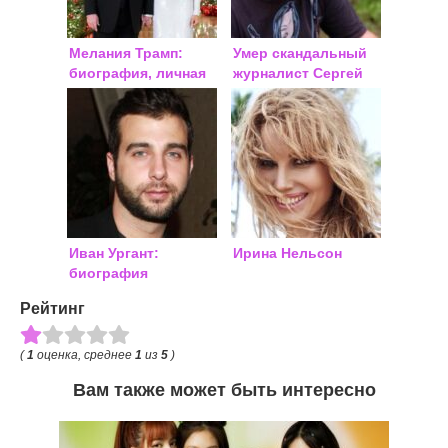
Мелания Трамп:
Умер скандальный
биография, личная
журналист Сергей
жизнь
Доренко: причина
смерти, биография
Иван Ургант:
Ирина Нельсон
биография
Рейтинг
(
1
оценка, среднее
1
из
5
)
Вам также может быть интересно