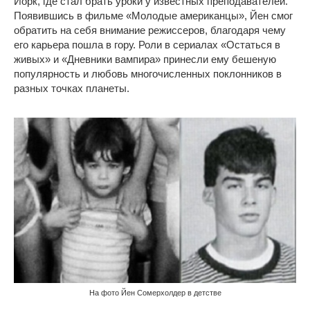
Йорк, где стал брать уроки у известных преподавателей.
Появившись в фильме «Молодые американцы», Йен смог
обратить на себя внимание режиссеров, благодаря чему
его карьера пошла в гору. Роли в сериалах «Остаться в
живых» и «Дневники вампира» принесли ему бешеную
популярность и любовь многочисленных поклонников в
разных точках планеты.
На фото Йен Сомерхолдер в детстве