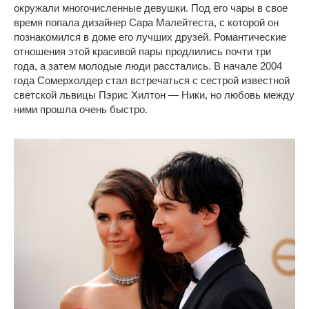
окружали многочисленные девушки. Под его чары в свое
время попала дизайнер Сара Малейтеста, с которой он
познакомился в доме его лучших друзей. Романтические
отношения этой красивой пары продлились почти три
года, а затем молодые люди расстались. В начале 2004
года Сомерхолдер стал встречаться с сестрой известной
светской львицы Пэрис Хилтон — Ники, но любовь между
ними прошла очень быстро.