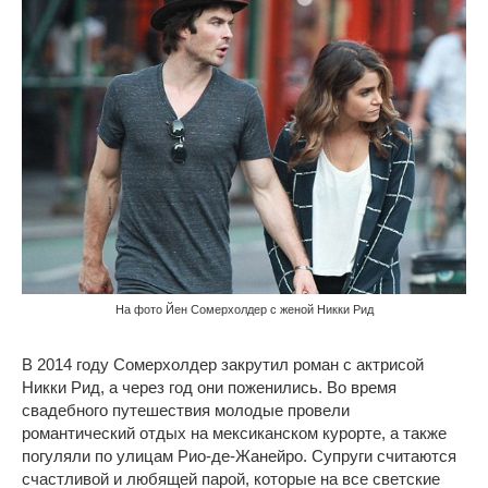
На фото Йен Сомерхолдер с женой Никки Рид
В 2014 году Сомерхолдер закрутил роман с актрисой
Никки Рид, а через год они поженились. Во время
свадебного путешествия молодые провели
романтический отдых на мексиканском курорте, а также
погуляли по улицам Рио-де-Жанейро. Супруги считаются
счастливой и любящей парой, которые на все светские