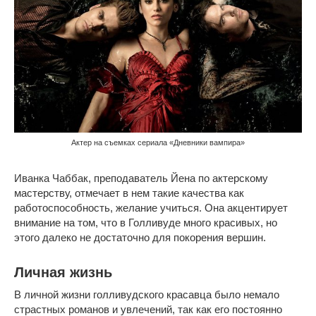
Актер на съемках сериала «Дневники вампира»
Иванка Чаббак, преподаватель Йена по актерскому
мастерству, отмечает в нем такие качества как
работоспособность, желание учиться. Она акцентирует
внимание на том, что в Голливуде много красивых, но
этого далеко не достаточно для покорения вершин.
Личная жизнь
В личной жизни голливудского красавца было немало
страстных романов и увлечений, так как его постоянно