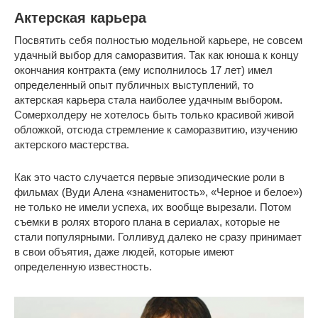
Актерская карьера
Посвятить себя полностью модельной карьере, не совсем
удачный выбор для саморазвития. Так как юноша к концу
окончания контракта (ему исполнилось 17 лет) имел
определенный опыт публичных выступлений, то
актерская карьера стала наиболее удачным выбором.
Сомерхолдеру не хотелось быть только красивой живой
обложкой, отсюда стремление к саморазвитию, изучению
актерского мастерства.
Как это часто случается первые эпизодические роли в
фильмах (Вуди Алена «знаменитость», «Черное и белое»)
не только не имели успеха, их вообще вырезали. Потом
съемки в ролях второго плана в сериалах, которые не
стали популярными. Голливуд далеко не сразу принимает
в свои объятия, даже людей, которые имеют
определенную известность.