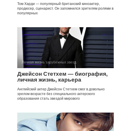
Том Харди — популярный британский киноактер,
продюсер, сценарист. Он запомнился зрителям ролями в
популярных
Личная жизнь зарубежных звезд
Джейсон Стетхем — биография,
личная жизнь, карьера
Английский актер Джейсон Стетхем смог в довольно
зрелом возрасте без специального актерского
образования стать звездой мирового