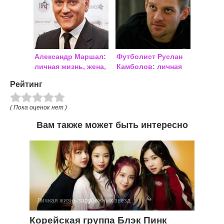
Александр Маршал:
Футболист Руслан
личная жизнь, жена,
Камболов: личная
дети
жизнь
Рейтинг
( Пока оценок нет )
Вам также может быть интересно
Личная жизнь зарубежных звезд
Корейская группа Блэк Пинк