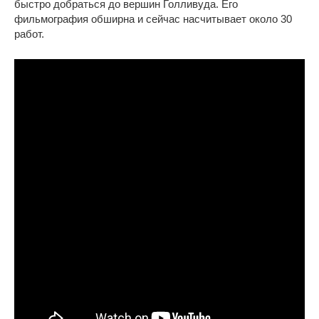
быстро добраться до вершин Голливуда. Его
фильмография обширна и сейчас насчитывает около 30
работ.