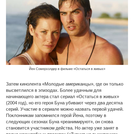
Йен Сомерхолдер в фильме «Остаться в живых»
Затем кинолента «Молодые американцы», где он только
высветлился в эпизодах. Более удачным для
начинающего актера стал сериал «Остаться в живых»
(2004 год), но его героя Буна убивают через два десятка
серий. Участие в сериале можно назвать первой удачей.
Поклонникам запомнился герой Йена, поэтому в
следующих сезонах Буна «реанимируют», он снова
становится участником действа. Но актер уже занят в