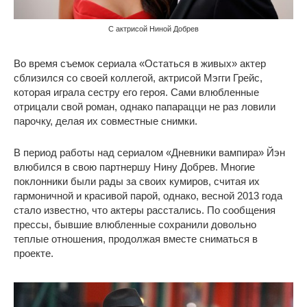
С актрисой Ниной Добрев
Во время съемок сериала «Остаться в живых» актер
сблизился со своей коллегой, актрисой Мэгги Грейс,
которая играла сестру его героя. Сами влюбленные
отрицали свой роман, однако папарацци не раз ловили
парочку, делая их совместные снимки.
В период работы над сериалом «Дневники вампира» Йэн
влюбился в свою партнершу Нину Добрев. Многие
поклонники были рады за своих кумиров, считая их
гармоничной и красивой парой, однако, весной 2013 года
стало известно, что актеры расстались. По сообщения
прессы, бывшие влюбленные сохранили довольно
теплые отношения, продолжая вместе сниматься в
проекте.