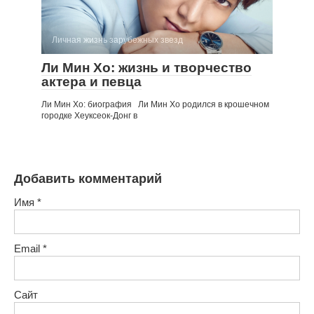
Личная жизнь зарубежных звезд
Ли Мин Хо: жизнь и творчество
актера и певца
Ли Мин Хо: биография Ли Мин Хо родился в крошечном
городке Хеуксеок-Донг в
Добавить комментарий
Имя
*
Email
*
Сайт