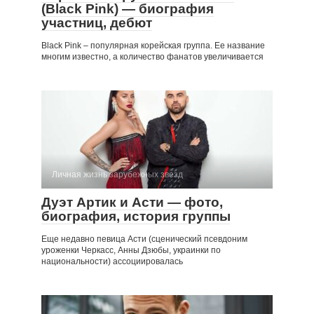
(Black Pink) — биография
участниц, дебют
Black Pink – популярная корейская группа. Ее название
многим известно, а количество фанатов увеличивается
Личная жизнь зарубежных звезд
Дуэт Артик и Асти — фото,
биография, история группы
Еще недавно певица Асти (сценический псевдоним
уроженки Черкасс, Анны Дзюбы, украинки по
национальности) ассоциировалась