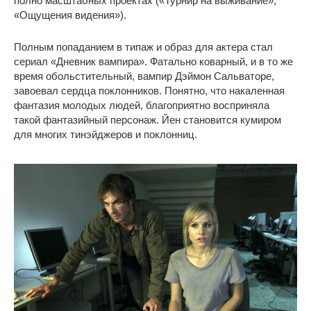
полно масштабных проектах («Турнир на выживание»,
«Ощущения видения»).
Полным попаданием в типаж и образ для актера стал
сериал «Дневник вампира». Фатально коварный, и в то же
время обольстительный, вампир Дэймон Сальваторе,
завоевал сердца поклонников. Понятно, что накаленная
фантазия молодых людей, благоприятно восприняла
такой фантазийный персонаж. Йен становится кумиром
для многих тинэйджеров и поклонниц.