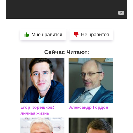
Мне нравится
Не нравится
Сейчас Читают:
Егор Корешков:
Александр Гордон
личная жизнь