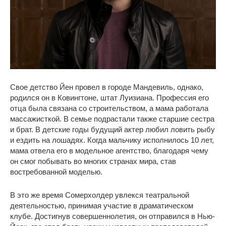
Свое детство Йен провел в городе Мандевиль, однако,
родился он в Ковингтоне, штат Луизиана. Профессия его
отца была связана со строительством, а мама работала
массажисткой. В семье подрастали также старшие сестра
и брат. В детские годы будущий актер любил ловить рыбу
и ездить на лошадях. Когда мальчику исполнилось 10 лет,
мама отвела его в модельное агентство, благодаря чему
он смог побывать во многих странах мира, став
востребованной моделью.
В это же время Сомерхолдер увлекся театральной
деятельностью, принимая участие в драматическом
клубе. Достигнув совершеннолетия, он отправился в Нью-