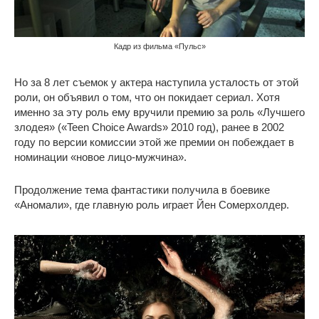
Кадр из фильма «Пульс»
Но за 8 лет съемок у актера наступила усталость от этой
роли, он объявил о том, что он покидает сериал. Хотя
именно за эту роль ему вручили премию за роль «Лучшего
злодея» («Teen Choice Awards» 2010 год), ранее в 2002
году по версии комиссии этой же премии он побеждает в
номинации «новое лицо-мужчина».
Продолжение тема фантастики получила в боевике
«Аномали», где главную роль играет Йен Сомерхолдер.