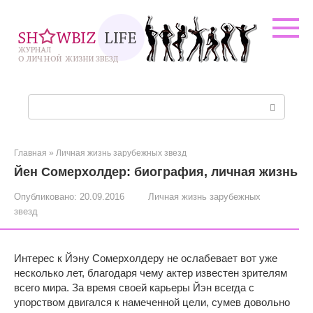
Перейти
к
контенту
Поиск:
Главная
»
Личная жизнь зарубежных звезд
Йен Сомерхолдер: биография, личная жизнь
Опубликовано:
20.09.2016
Личная жизнь зарубежных
звезд
Интерес к Йэну Сомерхолдеру не ослабевает вот уже
несколько лет, благодаря чему актер известен зрителям
всего мира. За время своей карьеры Йэн всегда с
упорством двигался к намеченной цели, сумев довольно