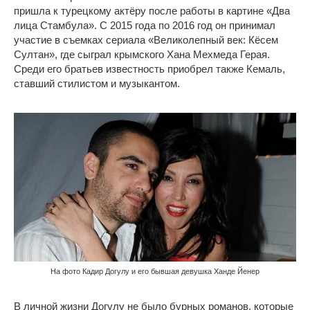
пришла к турецкому актёру после работы в картине «Два
лица Стамбула». С 2015 года по 2016 год он принимал
участие в съемках сериала «Великолепный век: Кёсем
Султан», где сыграл крымского Хана Мехмеда Герая.
Среди его братьев известность приобрел также Кемаль,
ставший стилистом и музыкантом.
На фото Кадир Догулу и его бывшая девушка Ханде Йенер
В личной жизни Догулу не было бурных романов, которые