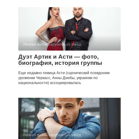
Личная жизнь зарубежных звезд
Дуэт Артик и Асти — фото,
биография, история группы
Еще недавно певица Асти (сценический псевдоним
уроженки Черкасс, Анны Дзюбы, украинки по
национальности) ассоциировалась
Личная жизнь зарубежных звезд