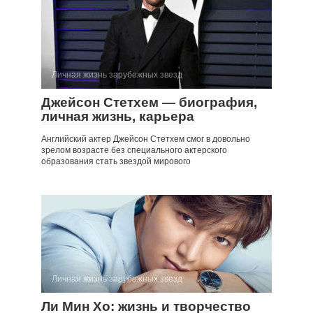
Личная жизнь зарубежных звезд
Джейсон Стетхем — биография,
личная жизнь, карьера
Английский актер Джейсон Стетхем смог в довольно
зрелом возрасте без специального актерского
образования стать звездой мирового
Личная жизнь зарубежных звезд
Ли Мин Хо: жизнь и творчество