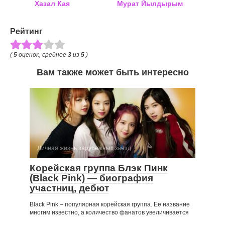
Хазал Кая
Мурат Йылдырым
Рейтинг
(
5
оценок, среднее
3
из
5
)
Вам также может быть интересно
Личная жизнь зарубежных звезд
Корейская группа Блэк Пинк
(Black Pink) — биография
участниц, дебют
Black Pink – популярная корейская группа. Ее название
многим известно, а количество фанатов увеличивается