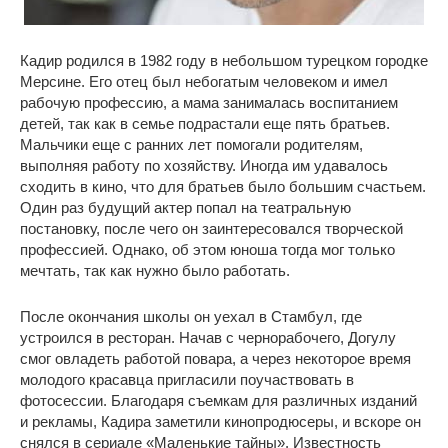
Кадир родился в 1982 году в небольшом турецком городке
Мерсине. Его отец был небогатым человеком и имел
рабочую профессию, а мама занималась воспитанием
детей, так как в семье подрастали еще пять братьев.
Мальчики еще с ранних лет помогали родителям,
выполняя работу по хозяйству. Иногда им удавалось
сходить в кино, что для братьев было большим счастьем.
Один раз будущий актер попал на театральную
постановку, после чего он заинтересовался творческой
профессией. Однако, об этом юноша тогда мог только
мечтать, так как нужно было работать.
После окончания школы он уехал в Стамбул, где
устроился в ресторан. Начав с чернорабочего, Догулу
смог овладеть работой повара, а через некоторое время
молодого красавца пригласили поучаствовать в
фотосессии. Благодаря съемкам для различных изданий
и рекламы, Кадира заметили кинопродюсеры, и вскоре он
снялся в сериале «Маленькие тайны». Известность