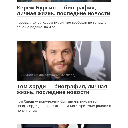
Керем Бурсин — биография,
личная жизнь, последние новости
Турецкий актер Керем Бурсин востребован не только у
себя на родине, но и за
Личная жизнь зарубежных звезд
Том Харди — биография, личная
жизнь, последние новости
Том Харди — популярный британский киноактер,
продюсер, сценарист. Он запомнился зрителям ролями в
популярных