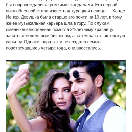
бы сопровождались громкими скандалами. Его первой
возлюбленной стала известная турецкая певица — Ханде
Йенер. Девушка была старше его почти на 10 лет, к тому
же ее музыкальная карьера шла в гору. По слухам,
именно возлюбленная помогла 24-летнему красавцу
заняться модельным бизнесом, а затем начать актерскую
карьеру. Однако, пара так и не создала семью:
повстречавшись четыре года, они расстались.