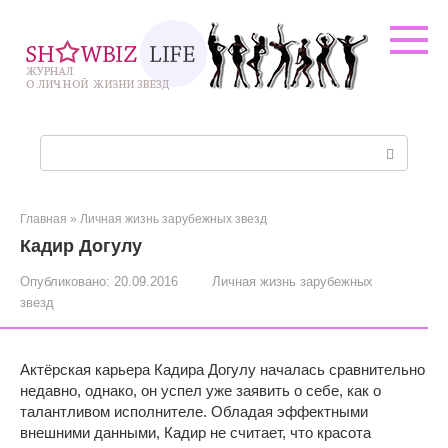
Перейти
к
контенту
Поиск:
Главная
»
Личная жизнь зарубежных звезд
Кадир Догулу
Опубликовано:
20.09.2016
Личная жизнь зарубежных
звезд
Актёрская карьера Кадира Догулу началась сравнительно
недавно, однако, он успел уже заявить о себе, как о
талантливом исполнителе. Обладая эффектными
внешними данными, Кадир не считает, что красота