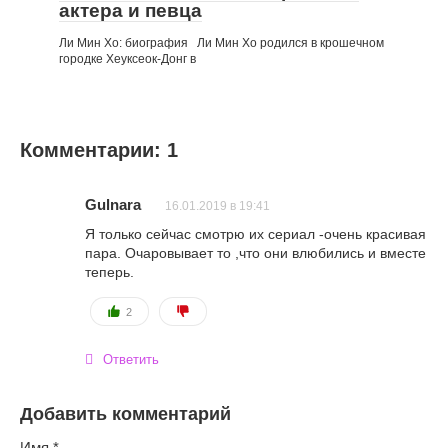
актера и певца
Ли Мин Хо: биография Ли Мин Хо родился в крошечном
городке Хеуксеок-Донг в
Комментарии: 1
Gulnara
16.01.2019 в 19:41
Я только сейчас смотрю их сериал -очень красивая
пара. Очаровывает то ,что они влюбились и вместе
теперь.
2
Ответить
Добавить комментарий
Имя
*