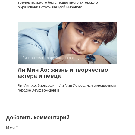
зрелом возрасте без специального актерского
образования стать звездой мирового
Личная жизнь зарубежных звезд
Ли Мин Хо: жизнь и творчество
актера и певца
Ли Мин Хо: биография Ли Мин Хо родился в крошечном
городке Хеуксеок-Донг в
Добавить комментарий
Имя
*