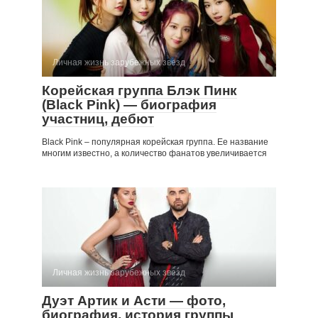
Личная жизнь зарубежных звезд
Корейская группа Блэк Пинк
(Black Pink) — биография
участниц, дебют
Black Pink – популярная корейская группа. Ее название
многим известно, а количество фанатов увеличивается
Личная жизнь зарубежных звезд
Дуэт Артик и Асти — фото,
биография, история группы