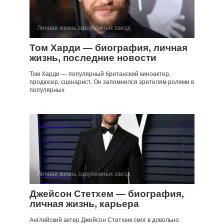
Личная жизнь зарубежных звезд
Том Харди — биография, личная
жизнь, последние новости
Том Харди — популярный британский киноактер,
продюсер, сценарист. Он запомнился зрителям ролями в
популярных
Личная жизнь зарубежных звезд
Джейсон Стетхем — биография,
личная жизнь, карьера
Английский актер Джейсон Стетхем смог в довольно