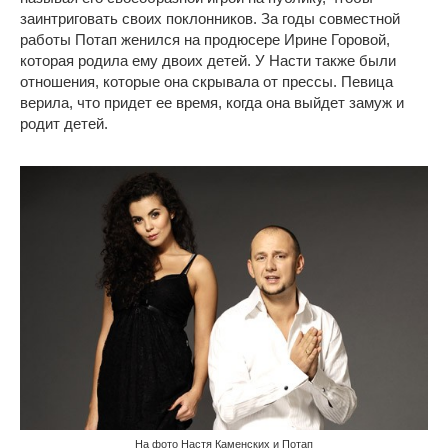
заинтриговать своих поклонников. За годы совместной
работы Потап женился на продюсере Ирине Горовой,
которая родила ему двоих детей. У Насти также были
отношения, которые она скрывала от прессы. Певица
верила, что придет ее время, когда она выйдет замуж и
родит детей.
На фото Настя Каменских и Потап