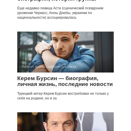
Еще недавно певица Асти (сценический псевдоним
уроженки Черкасс, Анны Дзюбы, украинки по
национальности) ассоциировалась
Личная жизнь зарубежных звезд
Керем Бурсин — биография,
личная жизнь, последние новости
Турецкий актер Керем Бурсин востребован не только у
себя на родине, но и за