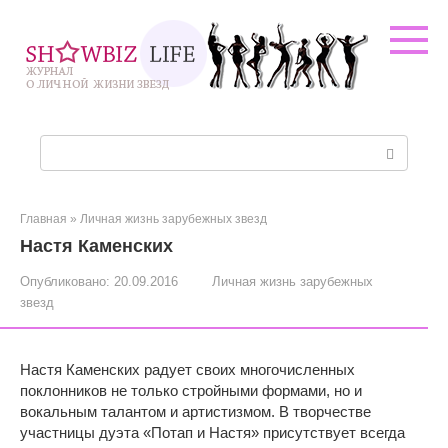
Перейти
к
контенту
Поиск:
Главная
»
Личная жизнь зарубежных звезд
Настя Каменских
Опубликовано:
20.09.2016
Личная жизнь зарубежных
звезд
Настя Каменских радует своих многочисленных
поклонников не только стройными формами, но и
вокальным талантом и артистизмом. В творчестве
участницы дуэта «Потап и Настя» присутствует всегда