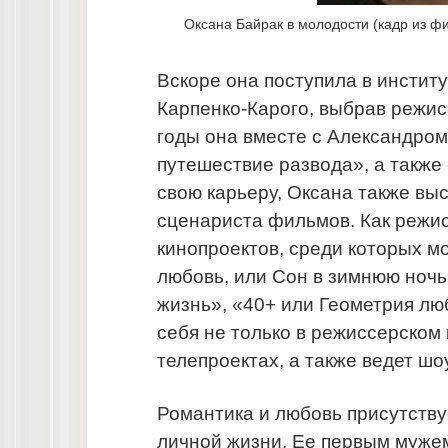
Оксана Байрак в молодости (кадр из ф
Вскоре она поступила в инстит
Карпенко-Карого, выбрав режис
годы она вместе с Александром
путешествие развода», а также
свою карьеру, Оксана также вы
сценариста фильмов. Как режис
кинопроектов, среди которых м
любовь, или Сон в зимнюю ночь
жизнь», «40+ или Геометрия лю
себя не только в режиссерском 
телепроектах, а также ведет шоу
Романтика и любовь присутствуе
личной жизни. Ее первым мужем