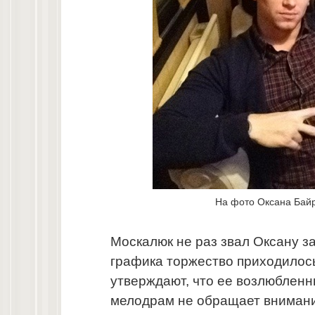
На фото Оксана Бай
Москалюк не раз звал Оксану за
графика торжество приходилос
утверждают, что ее возлюблен
мелодрам не обращает внимани