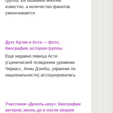
группа. Ее название многим
известно, а количество фанатов
увеличивается
Дуэт Артик и Асти — фото,
биография, история группы
Еще недавно певица Асти
(сценический псевдоним уроженки
Черкасс, Анны Дзюбы, украинки по
национальности) ассоциировалась
Участники «Дизель-шоу»: биографии
актеров, жизнь до и после аварии