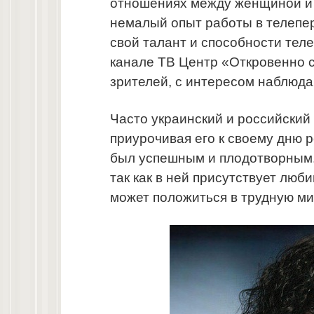
отношениях между женщиной и 
немалый опыт работы в телепер
свой талант и способности тел
канале ТВ Центр «Откровенно 
зрителей, с интересом наблюд
Часто украинский и российский
приурочивая его к своему дню 
был успешным и плодотворным. 
так как в ней присутствует люб
может положиться в трудную ми