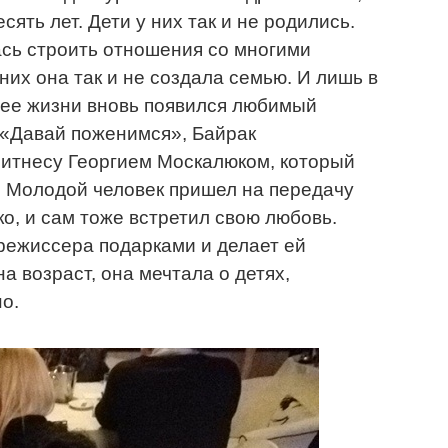
ять лет. Дети у них так и не родились.
сь строить отношения со многими
 них она так и не создала семью. И лишь в
в ее жизни вновь появился любимый
 «Давай поженимся», Байрак
фитнесу Георгием Москалюком, который
. Молодой человек пришел на передачу
о, и сам тоже встретил свою любовь.
режиссера подарками и делает ей
 возраст, она мечтала о детях,
о.