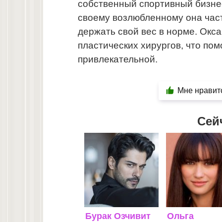
собственный спортивный бизнес
своему возлюбленному она част
держать свой вес в норме. Окс
пластических хирургов, что пом
привлекательной.
Мне нравит
Сей
Бурак Озчивит
Ольга