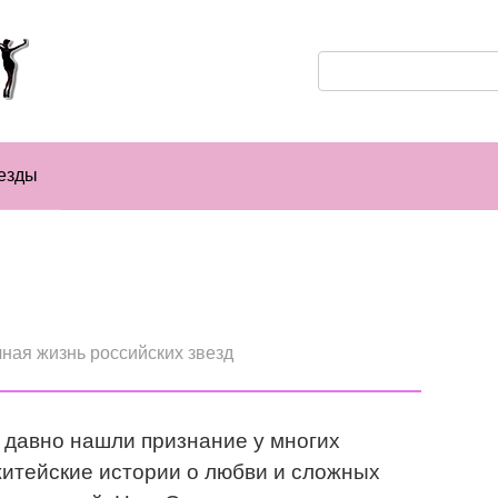
Поиск:
езды
ная жизнь российских звезд
давно нашли признание у многих
житейские истории о любви и сложных