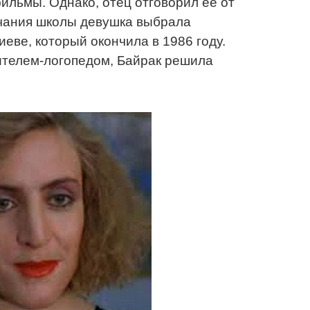
ильмы. Однако, отец отговорил ее от
нчания школы девушка выбрала
иеве, который окончила в 1986 году.
ителем-логопедом, Байрак решила