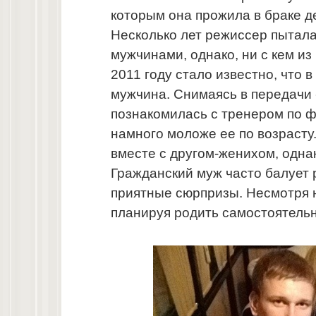
которым она прожила в браке дес
Несколько лет режиссер пытала
мужчинами, однако, ни с кем из
2011 году стало известно, что 
мужчина. Снимаясь в передачи
познакомилась с тренером по 
намного моложе ее по возрасту
вместе с другом-женихом, однак
Гражданский муж часто балует 
приятные сюрпризы. Несмотря на
планируя родить самостоятельн