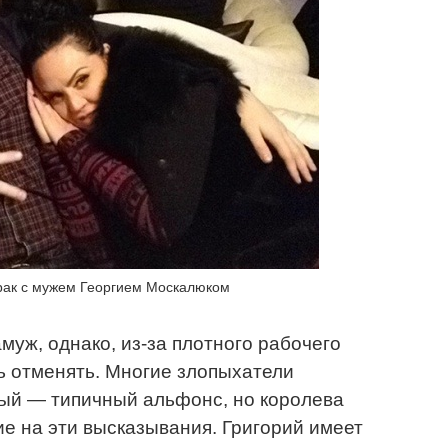
рак с мужем Георгием Москалюком
муж, однако, из-за плотного рабочего
ь отменять. Многие злопыхатели
ный — типичный альфонс, но королева
е на эти высказывания. Григорий имеет