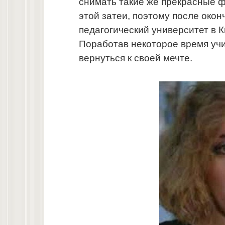
снимать такие же прекрасные ф
этой затеи, поэтому после око
педагогический университет в К
Поработав некоторое время уч
вернуться к своей мечте.