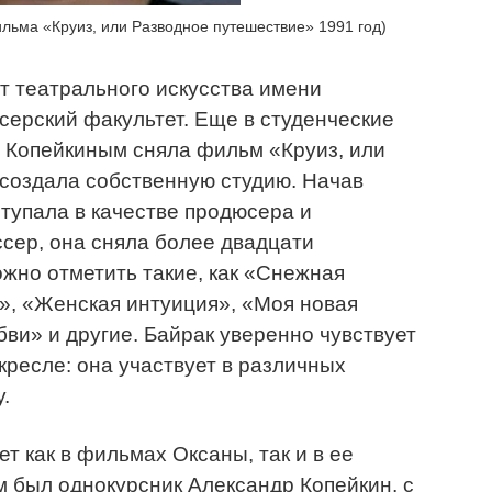
ильма «Круиз, или Разводное путешествие» 1991 год)
ут театрального искусства имени
серский факультет. Еще в студенческие
 Копейкиным сняла фильм «Круиз, или
 создала собственную студию. Начав
ступала в качестве продюсера и
сер, она сняла более двадцати
ожно отметить такие, как «Снежная
», «Женская интуиция», «Моя новая
бви» и другие. Байрак уверенно чувствует
кресле: она участвует в различных
.
т как в фильмах Оксаны, так и в ее
 был однокурсник Александр Копейкин, с