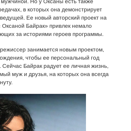
мужчиной. Но у Оксаны есть также
едачах, в которых она демонстрирует
еведущей. Ее новый авторский проект на
с Оксаной Байрак» привлек немало
ающих за историями героев программы.
 режиссер занимается новым проектом,
рождения, чтобы ее персональный год
Сейчас Байрак радует ее личная жизнь,
имый муж и друзья, на которых она всегда
нуту.