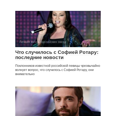
Личная жизнь российских звезд
Что случилось с Софией Ротару:
последние новости
Поклонников известной российской певицы чрезвычайно
волнует вопрос, что случилось с Софией Ротару, они
внимательно