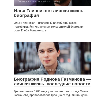
Личная жизнь российских звезд
Илья Глинников: личная жизнь,
биография
Илья Глинников − известный российский актер,
полюбившийся миллионам телезрителей благодаря
роли Глеба Романенко в
Личная жизнь российских звезд
Биография Родиона Газманова —
личная жизнь, последние новости
Третьего июля 1981 года у малоизвестного тогда Олега
Газманова, преподавателя вуза (на сегодняшний день