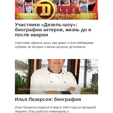
Личная жизнь российских звезд
Участники «Дизель-шоу»:
биографии актеров, жизнь до и
после аварии
Участники «Дизель-шоу» уже давно стали любимцами
публики, но интерес к жизни актеров, деталям их
Личная жизнь российских звезд
Илья Лазерсон: биография
Илья Лазерсон родился 8 марта 1964 года на Западной
Украине. Отец работал инженером, а