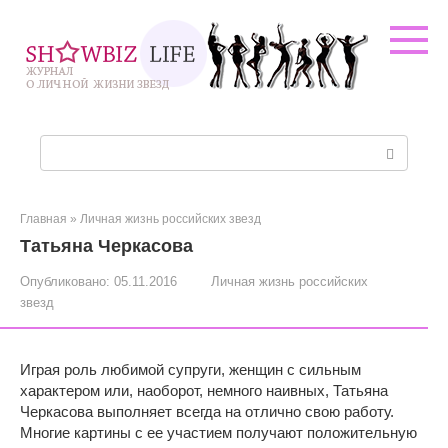
Перейти
к
контенту
Поиск:
Главная
»
Личная жизнь российских звезд
Татьяна Черкасова
Опубликовано:
05.11.2016
Личная жизнь российских
звезд
Играя роль любимой супруги, женщин с сильным
характером или, наоборот, немного наивных, Татьяна
Черкасова выполняет всегда на отлично свою работу.
Многие картины с ее участием получают положительную