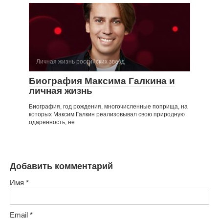
Личная жизнь российских звезд
Биография Максима Галкина и
личная жизнь
Биография, год рождения, многочисленные поприща, на
которых Максим Галкин реализовывал свою природную
одаренность, не
Добавить комментарий
Имя
*
Email
*