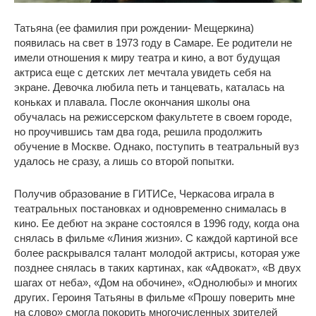
Татьяна (ее фамилия при рождении- Мещеркина)
появилась на свет в 1973 году в Самаре. Ее родители не
имели отношения к миру театра и кино, а вот будущая
актриса еще с детских лет мечтала увидеть себя на
экране. Девочка любила петь и танцевать, каталась на
коньках и плавала. После окончания школы она
обучалась на режиссерском факультете в своем городе,
но проучившись там два года, решила продолжить
обучение в Москве. Однако, поступить в театральный вуз
удалось не сразу, а лишь со второй попытки.
Получив образование в ГИТИСе, Черкасова играла в
театральных постановках и одновременно снималась в
кино. Ее дебют на экране состоялся в 1996 году, когда она
снялась в фильме «Линия жизни». С каждой картиной все
более раскрывался талант молодой актрисы, которая уже
позднее снялась в таких картинах, как «Адвокат», «В двух
шагах от неба», «Дом на обочине», «Однолюбы» и многих
других. Героиня Татьяны в фильме «Прошу поверить мне
на слово» смогла покорить многочисленных зрителей