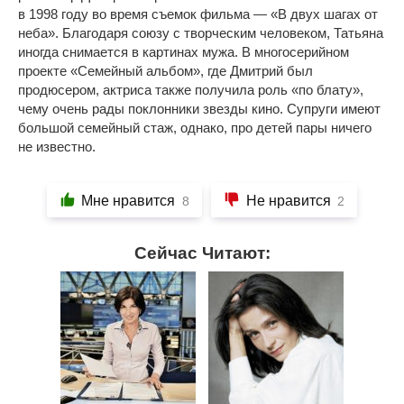
в 1998 году во время съемок фильма — «В двух шагах от
неба». Благодаря союзу с творческим человеком, Татьяна
иногда снимается в картинах мужа. В многосерийном
проекте «Семейный альбом», где Дмитрий был
продюсером, актриса также получила роль «по блату»,
чему очень рады поклонники звезды кино. Супруги имеют
большой семейный стаж, однако, про детей пары ничего
не известно.
Мне нравится
Не нравится
8
2
Сейчас Читают: