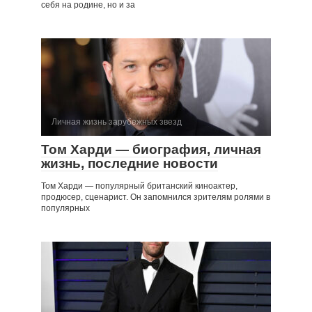
себя на родине, но и за
Личная жизнь зарубежных звезд
Том Харди — биография, личная
жизнь, последние новости
Том Харди — популярный британский киноактер,
продюсер, сценарист. Он запомнился зрителям ролями в
популярных