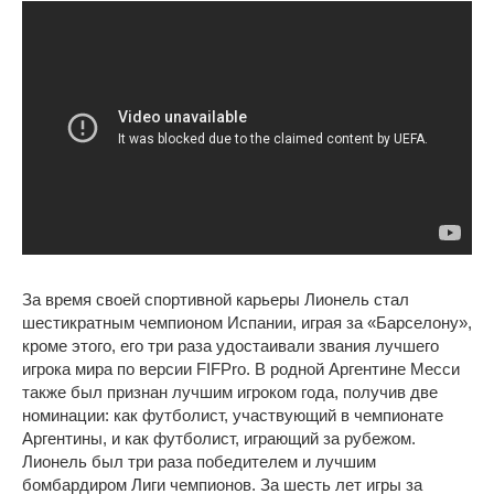
За время своей спортивной карьеры Лионель стал
шестикратным чемпионом Испании, играя за «Барселону»,
кроме этого, его три раза удостаивали звания лучшего
игрока мира по версии FIFPro. В родной Аргентине Месси
также был признан лучшим игроком года, получив две
номинации: как футболист, участвующий в чемпионате
Аргентины, и как футболист, играющий за рубежом.
Лионель был три раза победителем и лучшим
бомбардиром Лиги чемпионов. За шесть лет игры за