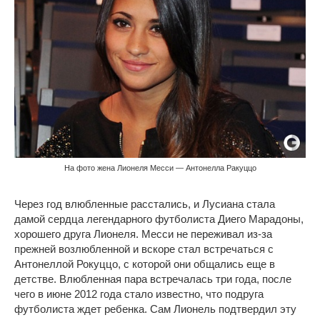
На фото жена Лионеля Месси — Антонелла Ракуццо
Через год влюбленные расстались, и Лусиана стала
дамой сердца легендарного футболиста Диего Марадоны,
хорошего друга Лионеля. Месси не переживал из-за
прежней возлюбленной и вскоре стал встречаться с
Антонеллой Рокуццо, с которой они общались еще в
детстве. Влюбленная пара встречалась три года, после
чего в июне 2012 года стало известно, что подруга
футболиста ждет ребенка. Сам Лионель подтвердил эту