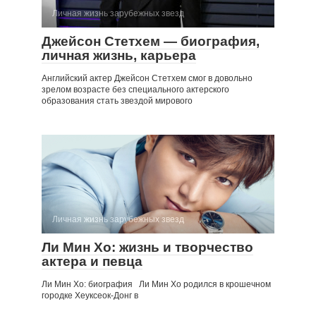
Личная жизнь зарубежных звезд
Джейсон Стетхем — биография,
личная жизнь, карьера
Английский актер Джейсон Стетхем смог в довольно
зрелом возрасте без специального актерского
образования стать звездой мирового
Личная жизнь зарубежных звезд
Ли Мин Хо: жизнь и творчество
актера и певца
Ли Мин Хо: биография Ли Мин Хо родился в крошечном
городке Хеуксеок-Донг в