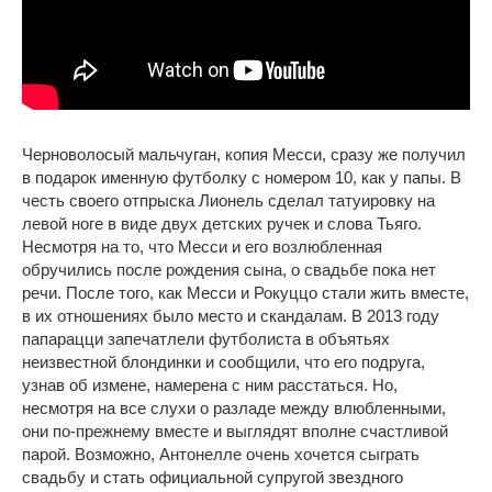
Черноволосый мальчуган, копия Месси, сразу же получил
в подарок именную футболку с номером 10, как у папы. В
честь своего отпрыска Лионель сделал татуировку на
левой ноге в виде двух детских ручек и слова Тьяго.
Несмотря на то, что Месси и его возлюбленная
обручились после рождения сына, о свадьбе пока нет
речи. После того, как Месси и Рокуццо стали жить вместе,
в их отношениях было место и скандалам. В 2013 году
папарацци запечатлели футболиста в объятьях
неизвестной блондинки и сообщили, что его подруга,
узнав об измене, намерена с ним расстаться. Но,
несмотря на все слухи о разладе между влюбленными,
они по-прежнему вместе и выглядят вполне счастливой
парой. Возможно, Антонелле очень хочется сыграть
свадьбу и стать официальной супругой звездного