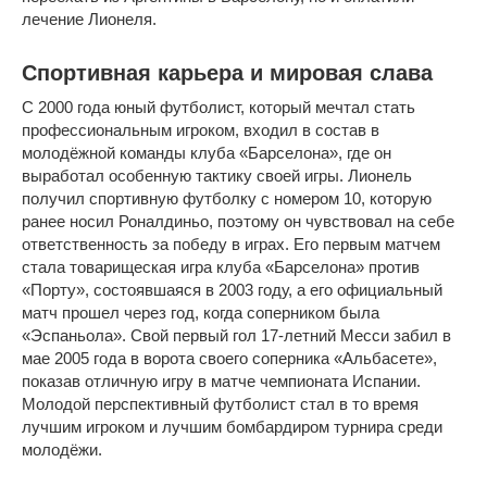
лечение Лионеля.
Спортивная карьера и мировая слава
С 2000 года юный футболист, который мечтал стать
профессиональным игроком, входил в состав в
молодёжной команды клуба «Барселона», где он
выработал особенную тактику своей игры. Лионель
получил спортивную футболку с номером 10, которую
ранее носил Роналдиньо, поэтому он чувствовал на себе
ответственность за победу в играх. Его первым матчем
стала товарищеская игра клуба «Барселона» против
«Порту», состоявшаяся в 2003 году, а его официальный
матч прошел через год, когда соперником была
«Эспаньола». Свой первый гол 17-летний Месси забил в
мае 2005 года в ворота своего соперника «Альбасете»,
показав отличную игру в матче чемпионата Испании.
Молодой перспективный футболист стал в то время
лучшим игроком и лучшим бомбардиром турнира среди
молодёжи.