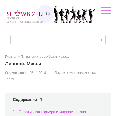
Перейти
к
контенту
Поиск:
Главная
»
Личная жизнь зарубежных звезд
Лионель Месси
Опубликовано:
26.11.2014
Личная жизнь зарубежных
звезд
Содержание
Спортивная карьера и мировая слава