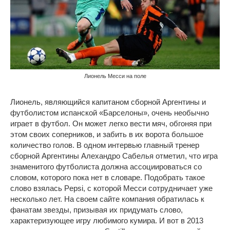
Лионель Месси на поле
Лионель, являющийся капитаном сборной Аргентины и
футболистом испанской «Барселоны», очень необычно
играет в футбол. Он может легко вести мяч, обгоняя при
этом своих соперников, и забить в их ворота большое
количество голов. В одном интервью главный тренер
сборной Аргентины Алехандро Сабелья отметил, что игра
знаменитого футболиста должна ассоциироваться со
словом, которого пока нет в словаре. Подобрать такое
слово взялась Pepsi, с которой Месси сотрудничает уже
несколько лет. На своем сайте компания обратилась к
фанатам звезды, призывая их придумать слово,
характеризующее игру любимого кумира. И вот в 2013