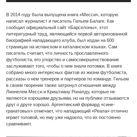
В 2014 году была выпущена книга «Месси», которую
написал журналист и писатель Гильем Балаге. Как
сообщил официальный сайт «Барселоны», этот
литературный труд, являющийся первой авторизованной
биографией нападающего клуба, был издан на 600
страницах на испанском и каталанском языках. Сам
писатель считает, что личность прославленного
футболиста, его упорство и самосовершенствование
заслуживают того, чтобы о нем знали потомки. В книге
собрано много интересных фактов из жизни футболиста,
рассказы о нем тренеров и партнеров по команде. Гильем
в своем творении также затронул отношения между
Лионелем Месси и Криштиану Роналду, которые не
являются хорошими друзьями, но на публике отзываются
друг о друге хорошо. Аргентинский форвард «сине-
гранатовых» отмечает, что нападающий «Реала» отлично
играет головой, но ему уже надоело, что их постоянно
сравнивают.