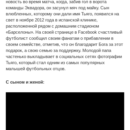
новость во время матча, когда, забив гол в ворота
команды Эквадора, он засунул мяч под майку. Сын
влюбленных, которому они дали имя Тьяго, появился на
свет в ноябре 2012 года в испанской клинике,
расположенной рядом с домашним стадионом
«Барселоны». На своей странице в Facebook счастливый
футболист сообщил своим фанатам о прибавлении в
своем семействе, отметив, что он благодарит Бога за этот
подарок, а свою семью за поддержку. Молодой папа
частенько выкладывает в социальных сетях фотографии
Тьяго, который стал одним из самых популярных
малышей футбольных отцов.
С сыном и женой: