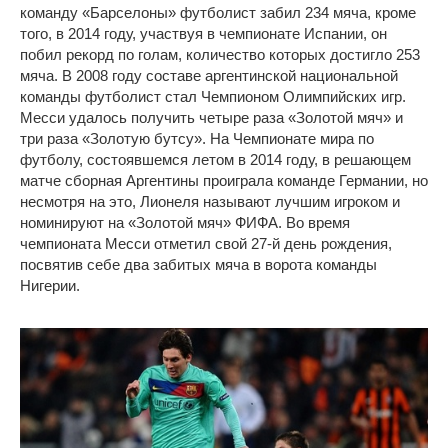
команду «Барселоны» футболист забил 234 мяча, кроме
того, в 2014 году, участвуя в чемпионате Испании, он
побил рекорд по голам, количество которых достигло 253
мяча. В 2008 году составе аргентинской национальной
команды футболист стал Чемпионом Олимпийских игр.
Месси удалось получить четыре раза «Золотой мяч» и
три раза «Золотую бутсу». На Чемпионате мира по
футболу, состоявшемся летом в 2014 году, в решающем
матче сборная Аргентины проиграла команде Германии, но
несмотря на это, Лионеля называют лучшим игроком и
номинируют на «Золотой мяч» ФИФА. Во время
чемпионата Месси отметил свой 27-й день рождения,
посвятив себе два забитых мяча в ворота команды
Нигерии.