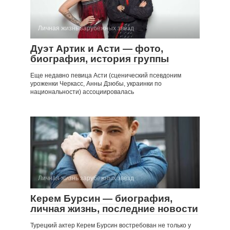
Личная жизнь зарубежных звезд
Дуэт Артик и Асти — фото,
биография, история группы
Еще недавно певица Асти (сценический псевдоним
уроженки Черкасс, Анны Дзюбы, украинки по
национальности) ассоциировалась
Личная жизнь зарубежных звезд
Керем Бурсин — биография,
личная жизнь, последние новости
Турецкий актер Керем Бурсин востребован не только у