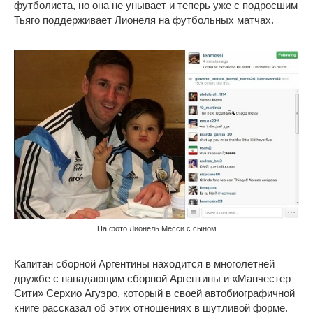
футболиста, но она не унывает и теперь уже с подросшим
Тьяго поддерживает Лионеля на футбольных матчах.
На фото Лионель Месси с сыном
Капитан сборной Аргентины находится в многолетней
дружбе с нападающим сборной Аргентины и «Манчестер
Сити» Серхио Агуэро, который в своей автобиографичной
книге рассказал об этих отношениях в шутливой форме.