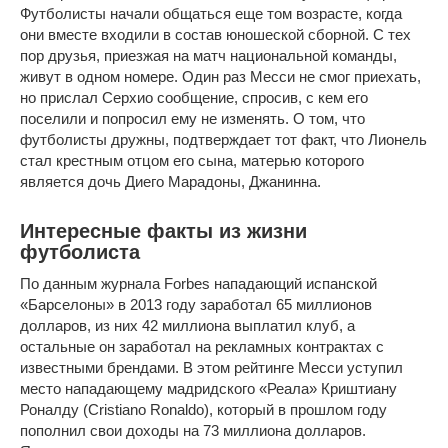
Футболисты начали общаться еще том возрасте, когда
они вместе входили в состав юношеской сборной. С тех
пор друзья, приезжая на матч национальной команды,
живут в одном номере. Один раз Месси не смог приехать,
но прислал Серхио сообщение, спросив, с кем его
поселили и попросил ему не изменять. О том, что
футболисты дружны, подтверждает тот факт, что Лионель
стал крестным отцом его сына, матерью которого
является дочь Диего Марадоны, Джанинна.
Интересные факты из жизни
футболиста
По данным журнала Forbes нападающий испанской
«Барселоны» в 2013 году заработал 65 миллионов
долларов, из них 42 миллиона выплатил клуб, а
остальные он заработал на рекламных контрактах с
известными брендами. В этом рейтинге Месси уступил
место нападающему мадридского «Реала» Криштиану
Роналду (Cristiano Ronaldo), который в прошлом году
пополнил свои доходы на 73 миллиона долларов.