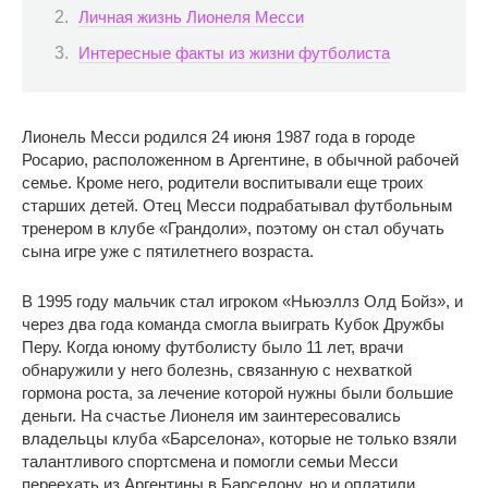
Личная жизнь Лионеля Месси
Интересные факты из жизни футболиста
Лионель Месси родился 24 июня 1987 года в городе
Росарио, расположенном в Аргентине, в обычной рабочей
семье. Кроме него, родители воспитывали еще троих
старших детей. Отец Месси подрабатывал футбольным
тренером в клубе «Грандоли», поэтому он стал обучать
сына игре уже с пятилетнего возраста.
В 1995 году мальчик стал игроком «Ньюэллз Олд Бойз», и
через два года команда смогла выиграть Кубок Дружбы
Перу. Когда юному футболисту было 11 лет, врачи
обнаружили у него болезнь, связанную с нехваткой
гормона роста, за лечение которой нужны были большие
деньги. На счастье Лионеля им заинтересовались
владельцы клуба «Барселона», которые не только взяли
талантливого спортсмена и помогли семьи Месси
переехать из Аргентины в Барселону, но и оплатили