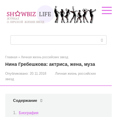
Перейти
к
контенту
Поиск:
Главная
»
Личная жизнь российских звезд
Нина Гребешкова: актриса, жена, муза
Опубликовано:
20.11.2018
Личная жизнь российских
звезд
Содержание
Биография