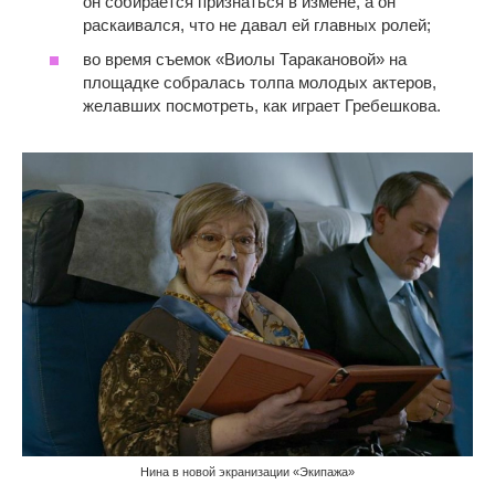
он собирается признаться в измене, а он
раскаивался, что не давал ей главных ролей;
во время съемок «Виолы Таракановой» на
площадке собралась толпа молодых актеров,
желавших посмотреть, как играет Гребешкова.
Нина в новой экранизации «Экипажа»