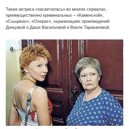
Также актриса «засветилась» во многих сериалах,
преимущественно криминальных – «Каменской»,
«Сыщиках», «Операх», экранизациях произведений
Донцовой о Даше Васильевой и Виоле Таракановой.