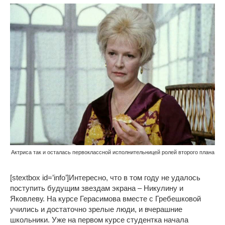
Актриса так и осталась первоклассной исполнительницей ролей второго плана
[stextbox id=’info’]Интересно, что в том году не удалось
поступить будущим звездам экрана – Никулину и
Яковлеву. На курсе Герасимова вместе с Гребешковой
учились и достаточно зрелые люди, и вчерашние
школьники. Уже на первом курсе студентка начала