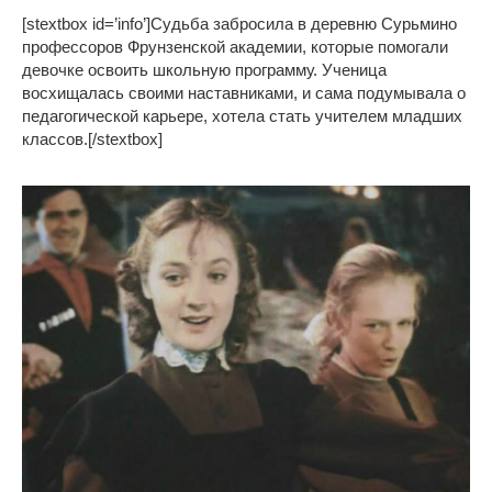
[stextbox id=’info’]Судьба забросила в деревню Сурьмино
профессоров Фрунзенской академии, которые помогали
девочке освоить школьную программу. Ученица
восхищалась своими наставниками, и сама подумывала о
педагогической карьере, хотела стать учителем младших
классов.[/stextbox]