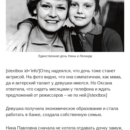
Единственная дочь Нины и Леонида
[stextbox id=’info’]Отец надеялся, что дочь тоже станет
актрисой. На фото видно, что она симпатичная, как мама,
да и актерский талант у девушки имелся. Но Оксана
ответила, что сидеть месяцами у телефона и ждать
предложений от режиссеров – не по ней.[/stextbox]
Девушка получила экономическое образование и стала
работать в банке, создала собственную семью.
Нина Павловна сначала не хотела отдавать дочку замуж,