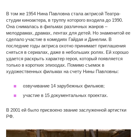
В том же 1954 Нина Павловна стала актрисой Театра-
студии киноактера, в труппу которого входила до 1990.
Она снималась в фильмах различных жанров –
мелодрамах, драмах, лентах для детей. Но знаменитой ее
сделало участие в комедиях Гайдая и Данелии. В
последние годы актриса охотно принимает приглашения
сняться в сериалах, даже в небольших ролях. Ей хорошо
удается раскрыть характер героя, который появляется
только в коротких эпизодах. Помимо съемок в
художественных фильмах на счету Нины Павловны:
озвучивание 14 зарубежных фильмов;
участие в 15 документальных проектах.
В 2001 ей было присвоено звание заслуженной артистки
РФ.