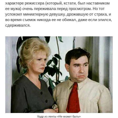
характере режиссера (который, кстати, был наставником
ее мужа) очень переживала перед просмотром. Но тот
успокоил миниатюрную девушку, дрожавшую от страха, и
во время съемок никогда ее не обижал, даже если злился,
сдерживался.
Кадр из ленты «Не может быть»