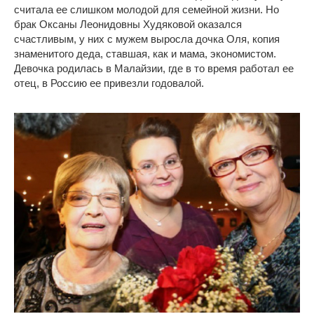
считала ее слишком молодой для семейной жизни. Но
брак Оксаны Леонидовны Худяковой оказался
счастливым, у них с мужем выросла дочка Оля, копия
знаменитого деда, ставшая, как и мама, экономистом.
Девочка родилась в Малайзии, где в то время работал ее
отец, в Россию ее привезли годовалой.