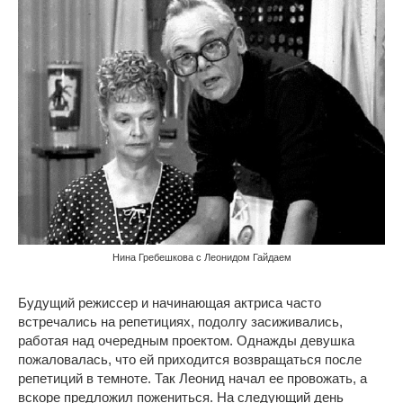
Нина Гребешкова с Леонидом Гайдаем
Будущий режиссер и начинающая актриса часто
встречались на репетициях, подолгу засиживались,
работая над очередным проектом. Однажды девушка
пожаловалась, что ей приходится возвращаться после
репетиций в темноте. Так Леонид начал ее провожать, а
вскоре предложил пожениться. На следующий день