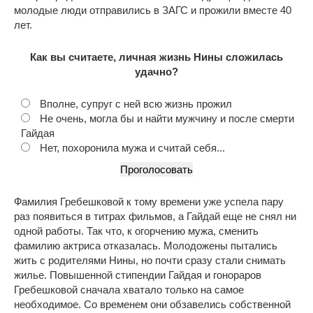
молодые люди отправились в ЗАГС и прожили вместе 40
лет.
Как вы считаете, личная жизнь Нины сложилась
удачно?
Вполне, супруг с ней всю жизнь прожил
Не очень, могла бы и найти мужчину и после смерти
Гайдая
Нет, похоронила мужа и считай себя...
Фамилия Гребешковой к тому времени уже успела пару
раз появиться в титрах фильмов, а Гайдай еще не снял ни
одной работы. Так что, к огорчению мужа, сменить
фамилию актриса отказалась. Молодожены пытались
жить с родителями Нины, но почти сразу стали снимать
жилье. Повышенной стипендии Гайдая и гонораров
Гребешковой сначала хватало только на самое
необходимое. Со временем они обзавелись собственной