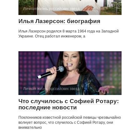
Личная жизнь российских звезд
Илья Лазерсон: биография
Илья Лазерсон родился 8 марта 1964 года на Западной
Украине. Отец работал инженером, а
Личная жизнь российских звезд
Что случилось с Софией Ротару:
последние новости
Поклонников известной российской певицы чрезвычайно
волнует вопрос, что случилось с Софией Ротару, они
внимательно