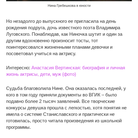
Нина Гребешкова в юности
Но незадолго до выпускного ее пригласила на день
рождения подруга, дочь известного поэта Владимира
Луговского. Понаблюдав, как Ниночка шутит и один за
другим вдохновенно произносит тосты, тот
поинтересовался жизненными планами девочки и
посоветовал учиться на актрису.
Интересно:
Анастасия Вертинская: биография и личная
жизнь актрисы, дети, муж (фото)
Судьба благоволила Нине. Она оказалась последней, у
кого в том году приняли документы во ВГИК – было
подавно более 2 тысяч заявлений. Все творческие
конкурсы девушка прошла с легкостью, хотя понятия не
имела о системе Станиславского и практически не
готовилась, просто читала произведения из школьной
программы.