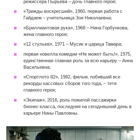
режиссера Пырьева – дочь главного героя;
«Трижды воскресший», 1960, первая работа с
Гайдаем – учительница Зоя Николаевна;
«Бриллиантовая рука», 1968 – Нина Горбункова,
жена главного героя;
«12 стульев», 1971 – Мусик и царица Тамара;
первая новелла комедии «Не может быть!», 1975,
единственная главная роль за всю карьеру – Анна
Васильевна;
«Спортлото 82», 1982, фильм, побивший все
рекорды кассовых сборов того года, – тетя
главного героя;
«Экипаж», 2016, роль пожилой пассажирки
бизнес-класса, последняя на сегодняшний день в
карьере Нины Павловны.