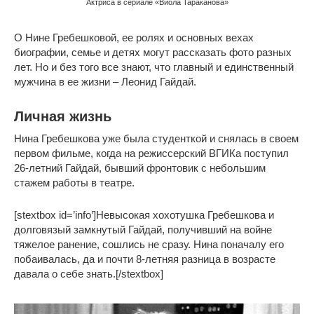
Актриса в сериале «Виола Тараканова»
О Нине Гребешковой, ее ролях и основных вехах
биографии, семье и детях могут рассказать фото разных
лет. Но и без того все знают, что главный и единственный
мужчина в ее жизни – Леонид Гайдай.
Личная жизнь
Нина Гребешкова уже была студенткой и снялась в своем
первом фильме, когда на режиссерский ВГИКа поступил
26-летний Гайдай, бывший фронтовик с небольшим
стажем работы в театре.
[stextbox id=’info’]Невысокая хохотушка Гребешкова и
долговязый замкнутый Гайдай, получивший на войне
тяжелое ранение, сошлись не сразу. Нина поначалу его
побаивалась, да и почти 8-летняя разница в возрасте
давала о себе знать.[/stextbox]