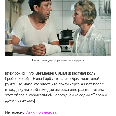
Нина в комедии «Бриллиантовая рука»
[stextbox id=’info’]Внимание! Самая известная роль
Гребешковой – Нина Горбункова из «Бриллиантовой
руки». Но мало кто знает, что почти через 40 лет после
выхода культовой комедии актриса еще раз воплотила
этот образ в музыкальной новогодней комедии «Первый
дома».[/stextbox]
Интересно:
Агния Кузнецова