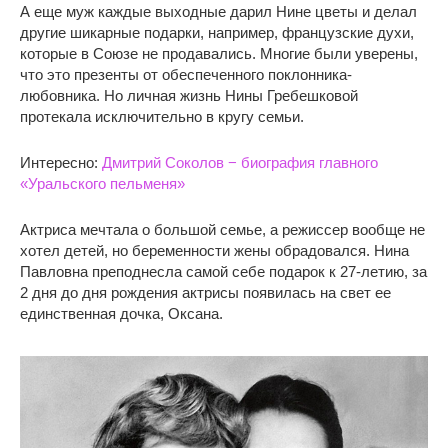
А еще муж каждые выходные дарил Нине цветы и делал
другие шикарные подарки, например, французские духи,
которые в Союзе не продавались. Многие были уверены,
что это презенты от обеспеченного поклонника-
любовника. Но личная жизнь Нины Гребешковой
протекала исключительно в кругу семьи.
Интересно:
Дмитрий Соколов − биография главного
«Уральского пельменя»
Актриса мечтала о большой семье, а режиссер вообще не
хотел детей, но беременности жены обрадовался. Нина
Павловна преподнесла самой себе подарок к 27-летию, за
2 дня до дня рождения актрисы появилась на свет ее
единственная дочка, Оксана.