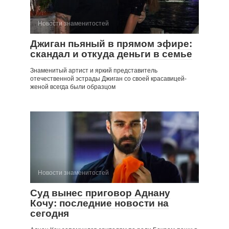
Новости знаменитостей
Джиган пьяный в прямом эфире:
скандал и откуда деньги в семье
Знаменитый артист и яркий представитель
отечественной эстрады Джиган со своей красавицей-
женой всегда были образцом
Новости знаменитостей
Суд вынес приговор Аднану
Кочу: последние новости на
сегодня