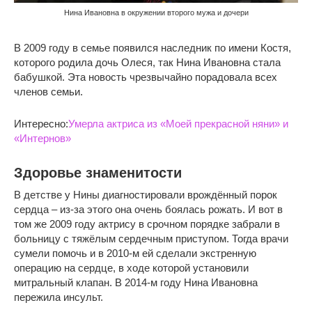
Нина Ивановна в окружении второго мужа и дочери
В 2009 году в семье появился наследник по имени Костя,
которого родила дочь Олеся, так Нина Ивановна стала
бабушкой. Эта новость чрезвычайно порадовала всех
членов семьи.
Интересно:
Умерла актриса из «Моей прекрасной няни» и
«Интернов»
Здоровье знаменитости
В детстве у Нины диагностировали врождённый порок
сердца – из-за этого она очень боялась рожать. И вот в
том же 2009 году актрису в срочном порядке забрали в
больницу с тяжёлым сердечным приступом. Тогда врачи
сумели помочь и в 2010-м ей сделали экстренную
операцию на сердце, в ходе которой установили
митральный клапан. В 2014-м году Нина Ивановна
пережила инсульт.