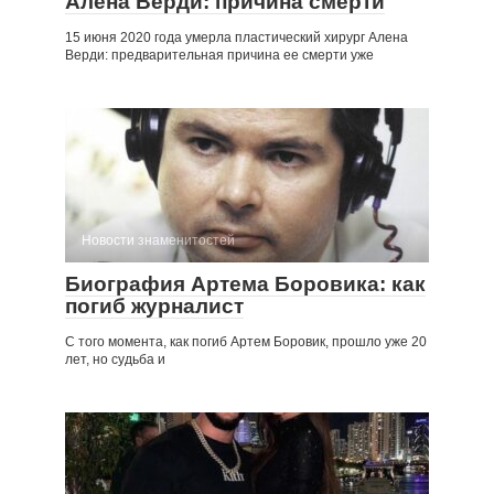
Алена Верди: причина смерти
15 июня 2020 года умерла пластический хирург Алена
Верди: предварительная причина ее смерти уже
Новости знаменитостей
Биография Артема Боровика: как
погиб журналист
С того момента, как погиб Артем Боровик, прошло уже 20
лет, но судьба и