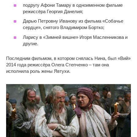
подругу Афони Тамару в одноименном фильме
режиссёра Георгия Данелия;
Дарью Петровну Иванову из фильма «Собачье
сердце», снятого Владимиром Бортко;
Ларису в «Зимней вишне» Игоря Масленникова и
другие.
Последним фильмом, в котором снялась Нина, был «Вий»
2014 года режиссёра Олега Степченко – там она
исполнила роль жены Явтухи.