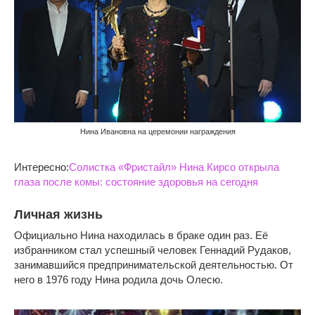
Нина Ивановна на церемонии награждения
Интересно:
Солистка «Фристайл» Нина Кирсо открыла
глаза после комы: состояние здоровья на сегодня
Личная жизнь
Официально Нина находилась в браке один раз. Её
избранником стал успешный человек Геннадий Рудаков,
занимавшийся предпринимательской деятельностью. От
него в 1976 году Нина родила дочь Олесю.