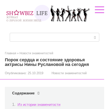
Перейти
к
контенту
Поиск:
Главная
»
Новости знаменитостей
Порок сердца и состояние здоровья
актрисы Нины Руслановой на сегодня
Опубликовано:
25.10.2019
Новости знаменитостей
Содержание
Из истории знаменитости