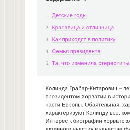
Детские годы
Красавица и отличница
Как приходят в политику
Семья президента
Та, что изменила стереотипы
Колинда Грабар-Китарович – пе
президентом Хорватии в истори
части Европы. Обаятельная, хар
характеризуют Колинду все, ко
Интерес к биографии хорватско
активного участия в качестве 