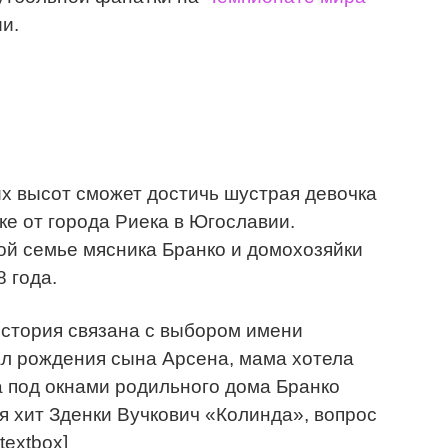
и.
их высот сможет достичь шустрая девочка
ке от города Риека в Югославии.
ой семье мясника Бранко и домохозяйки
 года.
 история связана с выбором имени
ал рождения сына Арсена, мама хотела
да под окнами родильного дома Бранко
я хит Зденки Вучкович «Колинда», вопрос
textbox]