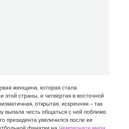
рвая женщина, которая стала
и этой страны, и четвертая в восточной
изматичная, открытая, искренняя – так
му выпала честь общаться с ней поближе.
го президента увеличился после ее
футбольной фанатки на
Чемпионате мира