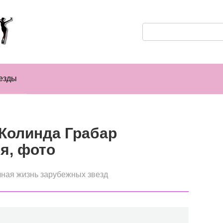
Поиск:
езды
Колинда Грабар
я, фото
ная жизнь зарубежных звезд