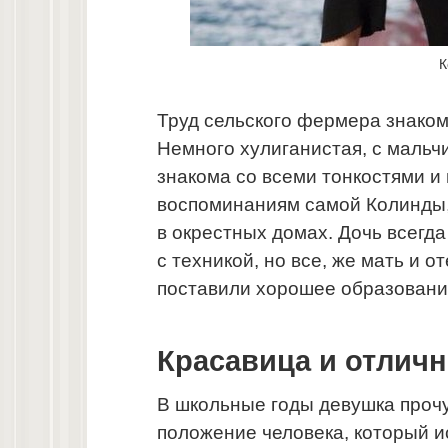
К
Труд сельского фермера знаком
Немного хулиганистая, с мальч
знакома со всеми тонкостями и
воспоминаниям самой Колинды, 
в окрестных домах. Дочь всегд
с техникой, но все, же мать и 
поставили хорошее образовани
Красавица и отлич
В школьные годы девушка прочу
положение человека, который 