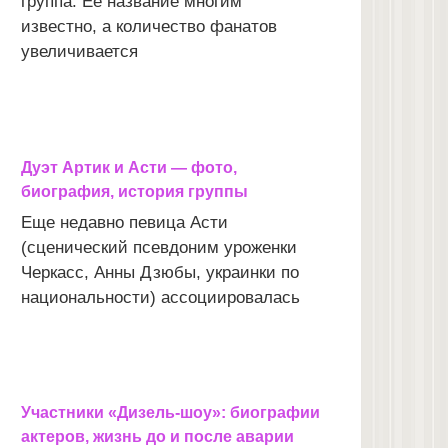
группа. Ее название многим
известно, а количество фанатов
увеличивается
Дуэт Артик и Асти — фото,
биография, история группы
Еще недавно певица Асти
(сценический псевдоним уроженки
Черкасс, Анны Дзюбы, украинки по
национальности) ассоциировалась
Участники «Дизель-шоу»: биографии
актеров, жизнь до и после аварии