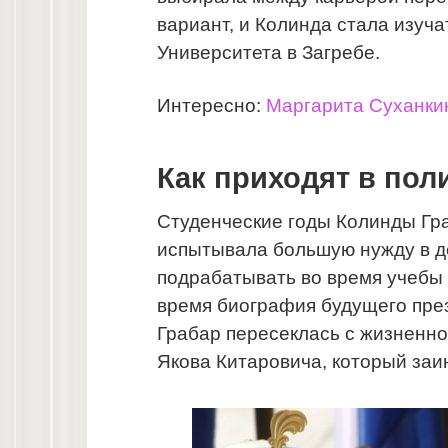
вариант, и Колинда стала изуч
Университета в Загребе.
Интересно:
Маргарита Суханки
Как приходят в пол
Студенческие годы Колинды Гра
испытывала большую нужду в д
подрабатывать во время учебы 
время биография будущего пре
Грабар пересеклась с жизненно
Якова Китаровича, который заи