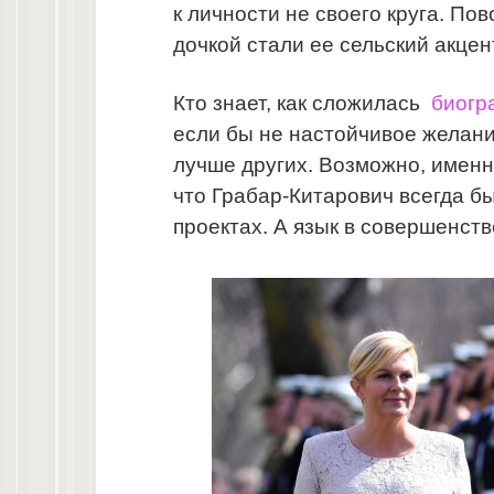
к личности не своего круга. П
дочкой стали ее сельский акцен
Кто знает, как сложилась
биогр
если бы не настойчивое желан
лучше других. Возможно, именн
что Грабар-Китарович всегда б
проектах. А язык в совершенств