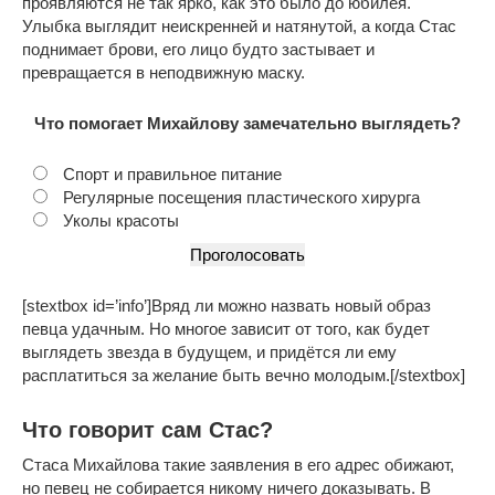
проявляются не так ярко, как это было до юбилея.
Улыбка выглядит неискренней и натянутой, а когда Стас
поднимает брови, его лицо будто застывает и
превращается в неподвижную маску.
Что помогает Михайлову замечательно выглядеть?
Спорт и правильное питание
Регулярные посещения пластического хирурга
Уколы красоты
[stextbox id=’info’]Вряд ли можно назвать новый образ
певца удачным. Но многое зависит от того, как будет
выглядеть звезда в будущем, и придётся ли ему
расплатиться за желание быть вечно молодым.[/stextbox]
Что говорит сам Стас?
Стаса Михайлова такие заявления в его адрес обижают,
но певец не собирается никому ничего доказывать. В