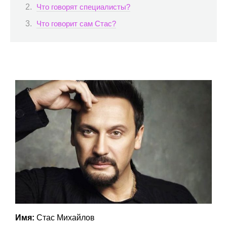
Что говорят специалисты?
Что говорит сам Стас?
Имя:
Стас Михайлов