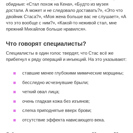
обидные: «Стал похож на Кена», «Будто из музея
достали. А может и не следовало доставать?», «Это что
двойник Стаса?», «Моя жена больше вас не слушает», «А
что это вообще с ним?», «Какой-то неживой стал, мне
прежний Михайлов больше нравился».
Что говорят специалисты?
Специалисты в один голос твердят, что Стас всё же
прибегнул к ряду операций и инъекций. На это указывают:
ставшие менее глубокими мимические морщины;
бесследно исчезнувшие брыли;
четкий овал лица;
очень гладкая кожа без изъянов;
слегка приподнятые вверх брови;
отсутствие эффекта нависающего века.