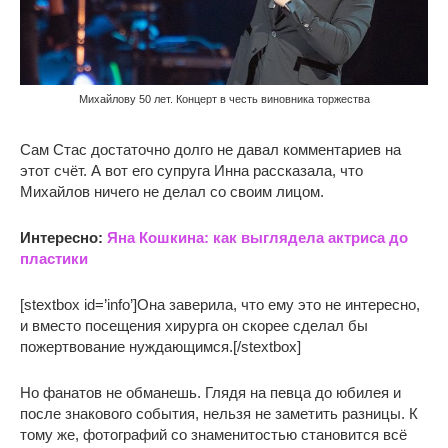
Михайлову 50 лет. Концерт в честь виновника торжества
Сам Стас достаточно долго не давал комментариев на
этот счёт. А вот его супруга Инна рассказала, что
Михайлов ничего не делал со своим лицом.
Интересно:
Яна Кошкина: как выглядела актриса до
пластики
[stextbox id=’info’]Она заверила, что ему это не интересно,
и вместо посещения хирурга он скорее сделал бы
пожертвование нуждающимся.[/stextbox]
Но фанатов не обманешь. Глядя на певца до юбилея и
после знакового события, нельзя не заметить разницы. К
тому же, фотографий со знаменитостью становится всё