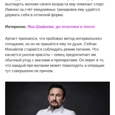
выглядеть моложе своего возраста ему помогает спорт.
Именно за счёт ежедневных тренировок ему удаётся
держать себя в отличной форме.
Интересно:
Яна Шафеева: до пластики и после
Артист признался, что пробовал метод интервального
голодания, но он не пришёлся ему по душе. Сейчас
Михайлов старается соблюдать режим питания. Что
касается уколов красоты – певец предпочитает им
обычный уход с масками и препаратами. Он верит в то,
что каждый при желании может помолодеть и операции
тут совершенно не причем.