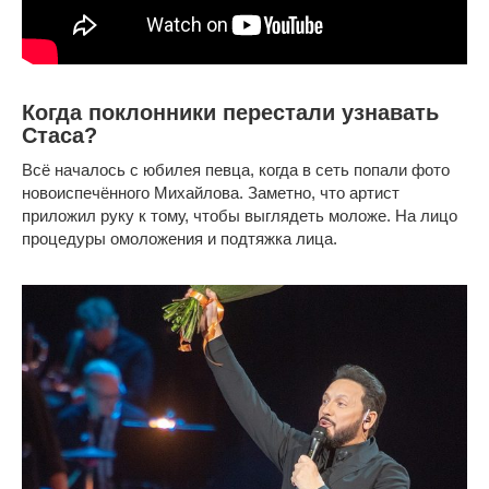
Когда поклонники перестали узнавать
Стаса?
Всё началось с юбилея певца, когда в сеть попали фото
новоиспечённого Михайлова. Заметно, что артист
приложил руку к тому, чтобы выглядеть моложе. На лицо
процедуры омоложения и подтяжка лица.