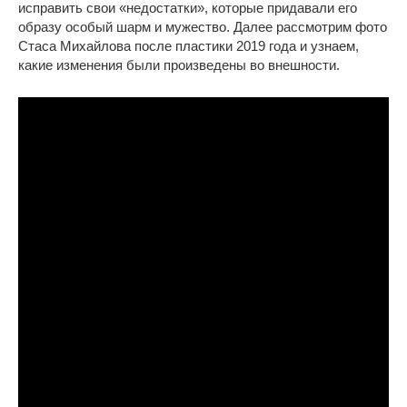
исправить свои «недостатки», которые придавали его
образу особый шарм и мужество. Далее рассмотрим фото
Стаса Михайлова после пластики 2019 года и узнаем,
какие изменения были произведены во внешности.