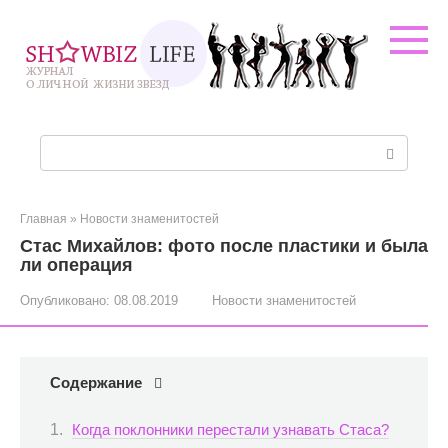
Перейти
к
контенту
Поиск:
Главная
»
Новости знаменитостей
Стас Михайлов: фото после пластики и была
ли операция
Опубликовано:
08.08.2019
Новости знаменитостей
Содержание
Когда поклонники перестали узнавать Стаса?