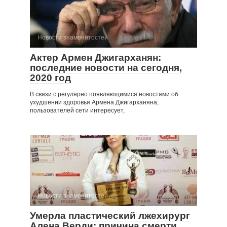
Новости знаменитостей
Актер Армен Джигарханян:
последние новости на сегодня,
2020 год
В связи с регулярно появляющимися новостями об
ухудшении здоровья Армена Джигарханяна,
пользователей сети интересует,
Новости знаменитостей
Умерла пластический лжехирург
Алена Верди: причина смерти