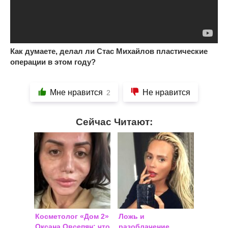
Как думаете, делал ли Стас Михайлов пластические
операции в этом году?
Мне нравится
Не нравится
2
Сейчас Читают:
Косметолог «Дом 2»
Ложь и
Оксана Овсепян: что
разоблачение