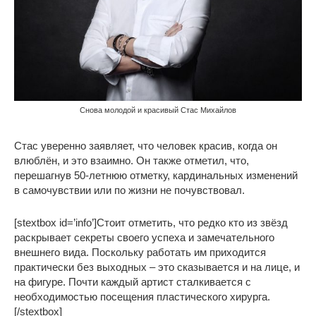
Снова молодой и красивый Стас Михайлов
Стас уверенно заявляет, что человек красив, когда он
влюблён, и это взаимно. Он также отметил, что,
перешагнув 50-летнюю отметку, кардинальных изменений
в самочувствии или по жизни не почувствовал.
[stextbox id=’info’]Стоит отметить, что редко кто из звёзд
раскрывает секреты своего успеха и замечательного
внешнего вида. Поскольку работать им приходится
практически без выходных – это сказывается и на лице, и
на фигуре. Почти каждый артист сталкивается с
необходимостью посещения пластического хирурга.
[/stextbox]