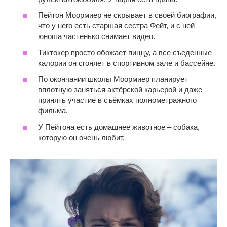
Пейтон Моормиер не скрывает в своей биографии,
что у него есть старшая сестра Фейт, и с ней
юноша частенько снимает видео.
Тиктокер просто обожает пиццу, а все съеденные
калории он сгоняет в спортивном зале и бассейне.
По окончании школы Моормиер планирует
вплотную заняться актёрской карьерой и даже
принять участие в съёмках полнометражного
фильма.
У Пейтона есть домашнее животное – собака,
которую он очень любит.