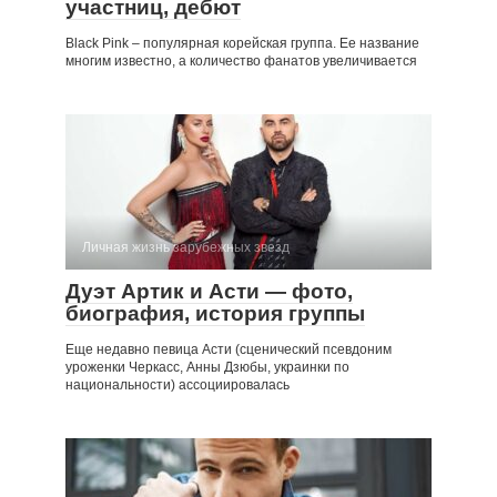
участниц, дебют
Black Pink – популярная корейская группа. Ее название
многим известно, а количество фанатов увеличивается
Личная жизнь зарубежных звезд
Дуэт Артик и Асти — фото,
биография, история группы
Еще недавно певица Асти (сценический псевдоним
уроженки Черкасс, Анны Дзюбы, украинки по
национальности) ассоциировалась