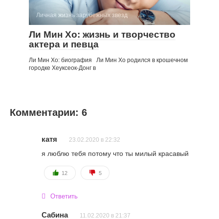
Личная жизнь зарубежных звезд
Ли Мин Хо: жизнь и творчество
актера и певца
Ли Мин Хо: биография Ли Мин Хо родился в крошечном
городке Хеуксеок-Донг в
Комментарии: 6
катя
23.02.2020 в 22:32
я люблю тебя потому что ты милый красавый
12
5
Ответить
Сабина
11.02.2020 в 21:37