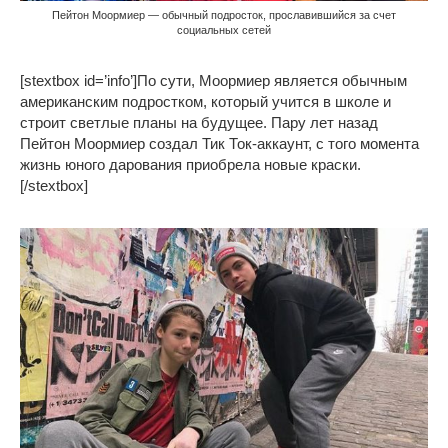
Пейтон Моормиер — обычный подросток, прославившийся за счет
социальных сетей
[stextbox id=’info’]По сути, Моормиер является обычным
американским подростком, который учится в школе и
строит светлые планы на будущее. Пару лет назад
Пейтон Моормиер создал Тик Ток-аккаунт, с того момента
жизнь юного дарования приобрела новые краски.
[/stextbox]