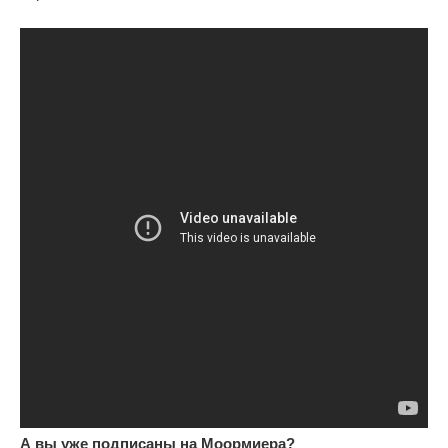
А вы уже подписаны на Моормиера?