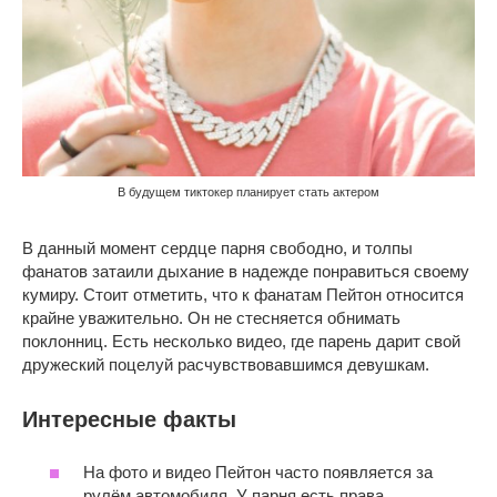
В будущем тиктокер планирует стать актером
В данный момент сердце парня свободно, и толпы
фанатов затаили дыхание в надежде понравиться своему
кумиру. Стоит отметить, что к фанатам Пейтон относится
крайне уважительно. Он не стесняется обнимать
поклонниц. Есть несколько видео, где парень дарит свой
дружеский поцелуй расчувствовавшимся девушкам.
Интересные факты
На фото и видео Пейтон часто появляется за
рулём автомобиля. У парня есть права.