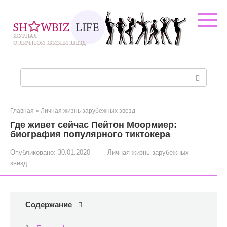
Перейти
к
контенту
Поиск:
Главная
»
Личная жизнь зарубежных звезд
Где живет сейчас Пейтон Моормиер:
биография популярного тиктокера
Опубликовано:
30.01.2020
Личная жизнь зарубежных
звезд
Содержание