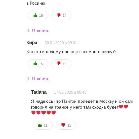
в Росиию.
18
14
Ответить
Кира
30.01.2020 в 09:31
Кто это и почему про него так много пишут?
15
16
Ответить
Tatiana
17.02.2020 в 08:43
Я надеюсь что Пэйтон приедет в Москву и он сам
говорил на трансе у него там сходка будет
11
11