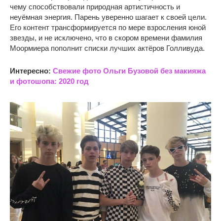
чему способствовали природная артистичность и
неуёмная энергия. Парень уверенно шагает к своей цели.
Его контент трансформируется по мере взросления юной
звезды, и не исключено, что в скором времени фамилия
Моормиера пополнит списки лучших актёров Голливуда.
Интересно:
Свежие фото Ольги Бузовой без макияжа
и фотошопа: 2020 год