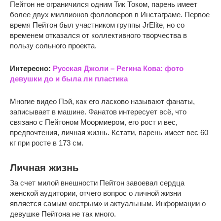
Пейтон не ограничился одним Тик Током, парень имеет
более двух миллионов фолловеров в Инстаграме. Первое
время Пейтон был участником группы JrElite, но со
временем отказался от коллективного творчества в
пользу сольного проекта.
Интересно:
Русская Джоли – Регина Кова: фото
девушки до и была ли пластика
Многие видео Пэй, как его ласково называют фанаты,
записывает в машине. Фанатов интересует всё, что
связано с Пейтоном Моормиером, его рост и вес,
предпочтения, личная жизнь. Кстати, парень имеет вес 60
кг при росте в 173 см.
Личная жизнь
За счет милой внешности Пейтон завоевал сердца
женской аудитории, отчего вопрос о личной жизни
является самым «острым» и актуальным. Информации о
девушке Пейтона не так много.