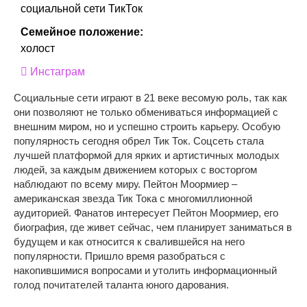
социальной сети ТикТок
Семейное положение:
холост
Инстаграм
Социальные сети играют в 21 веке весомую роль, так как
они позволяют не только обмениваться информацией с
внешним миром, но и успешно строить карьеру. Особую
популярность сегодня обрел Тик Ток. Соцсеть стала
лучшей платформой для ярких и артистичных молодых
людей, за каждым движением которых с восторгом
наблюдают по всему миру. Пейтон Моормиер –
американская звезда Тик Тока с многомиллионной
аудиторией. Фанатов интересует Пейтон Моормиер, его
биография, где живет сейчас, чем планирует заниматься в
будущем и как относится к свалившейся на него
популярности. Пришло время разобраться с
накопившимися вопросами и утолить информационный
голод почитателей таланта юного дарования.