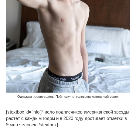
Однажды проснувшись, Пэй получил головокружительный успех
[stextbox id=’info’]Число подписчиков американской звезды
растёт с каждым годом и в 2020 году достигает отметки в
9 млн человек.[/stextbox]