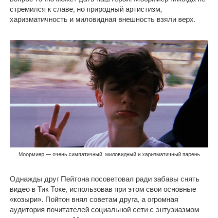
стремился к славе, но природный артистизм,
харизматичность и миловидная внешность взяли верх.
Моормиер — очень симпатичный, миловидный и харизматичный парень
Однажды друг Пейтона посоветовал ради забавы снять
видео в Тик Токе, использовав при этом свои основные
«козыри». Пойтон внял советам друга, а огромная
аудитория почитателей социальной сети с энтузиазмом