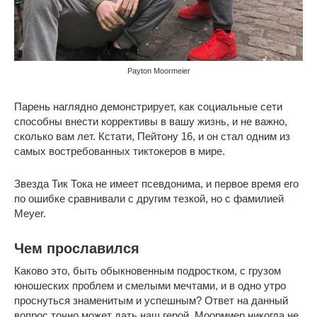
Payton Moormeier
Парень наглядно демонстрирует, как социальные сети
способны внести коррективы в вашу жизнь, и не важно,
сколько вам лет. Кстати, Пейтону 16, и он стал одним из
самых востребованных тиктокеров в мире.
Звезда Тик Тока не имеет псевдонима, и первое время его
по ошибке сравнивали с другим тезкой, но с фамилией
Meyer.
Чем прославился
Каково это, быть обыкновенным подростком, с грузом
юношеских проблем и смелыми мечтами, и в одно утро
проснуться знаменитым и успешным? Ответ на данный
вопрос точно может дать наш герой. Моормиер никогда не