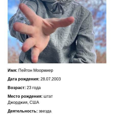
Имя:
Пейтон Моормиер
Дата рождения:
28.07.2003
Возраст:
23 года
Место рождения:
штат
Джорджия, США
Деятельность:
звезда