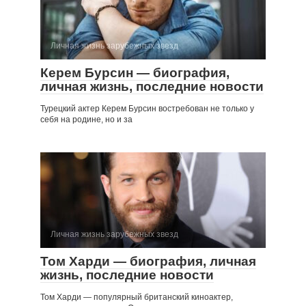
Личная жизнь зарубежных звезд
Керем Бурсин — биография,
личная жизнь, последние новости
Турецкий актер Керем Бурсин востребован не только у
себя на родине, но и за
Личная жизнь зарубежных звезд
Том Харди — биография, личная
жизнь, последние новости
Том Харди — популярный британский киноактер,