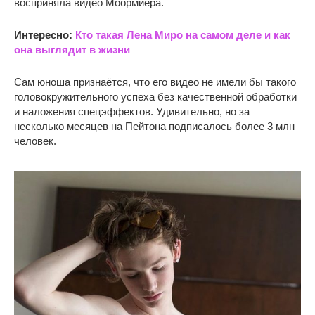
восприняла видео Моормиера.
Интересно:
Кто такая Лена Миро на самом деле и как
она выглядит в жизни
Сам юноша признаётся, что его видео не имели бы такого
головокружительного успеха без качественной обработки
и наложения спецэффектов. Удивительно, но за
несколько месяцев на Пейтона подписалось более 3 млн
человек.