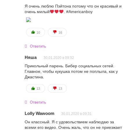
Я очень люблю Пэйтона потому что он красивый и
очень милый
. #Americanboy
10
16
Ответить
Няша
30.01.2020 в 09:32
Прикольный парень. Бибер социальных сетей.
Главное, чтобы кукушка потом не поплыла, как у
Джастина.
13
13
Ответить
Lolly Wawoom
30.01.2020 в 09:31
Он классный. Я с удовольствием наблюдаю за
всеми его видео. Очень жаль, что он не приезжает