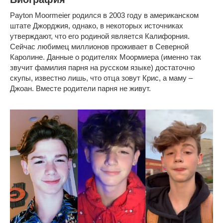
Payton Moormeier родился в 2003 году в американском
штате Джорджия, однако, в некоторых источниках
утверждают, что его родиной является Калифорния.
Сейчас любимец миллионов проживает в Северной
Каролине. Данные о родителях Моормиера (именно так
звучит фамилия парня на русском языке) достаточно
скупы, известно лишь, что отца зовут Крис, а маму –
Джоан. Вместе родители парня не живут.