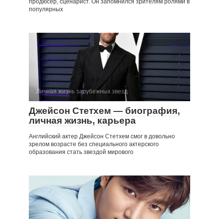
продюсер, сценарист. Он запомнился зрителям ролями в
популярных
Личная жизнь зарубежных звезд
Джейсон Стетхем — биография,
личная жизнь, карьера
Английский актер Джейсон Стетхем смог в довольно
зрелом возрасте без специального актерского
образования стать звездой мирового