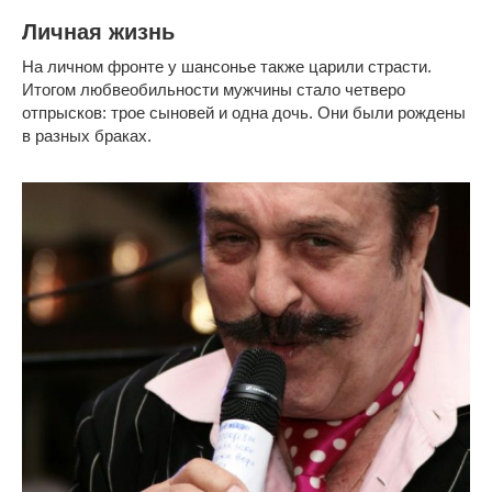
Личная жизнь
На личном фронте у шансонье также царили страсти.
Итогом любвеобильности мужчины стало четверо
отпрысков: трое сыновей и одна дочь. Они были рождены
в разных браках.