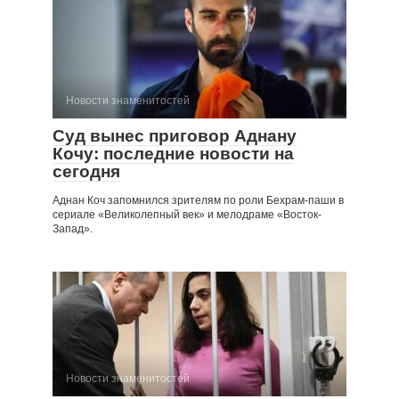
Новости знаменитостей
Суд вынес приговор Аднану
Кочу: последние новости на
сегодня
Аднан Коч запомнился зрителям по роли Бехрам-паши в
сериале «Великолепный век» и мелодраме «Восток-
Запад».
Новости знаменитостей