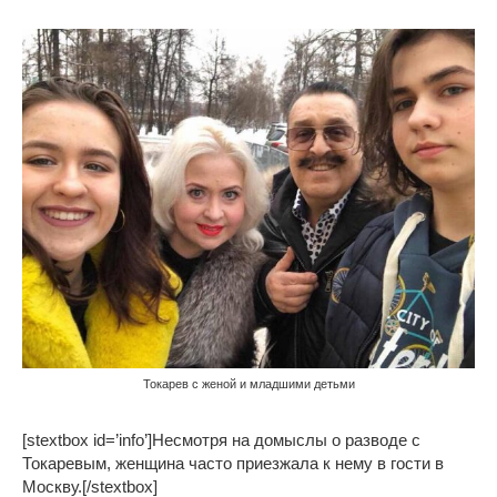
Токарев с женой и младшими детьми
[stextbox id=’info’]Несмотря на домыслы о разводе с
Токаревым, женщина часто приезжала к нему в гости в
Москву.[/stextbox]