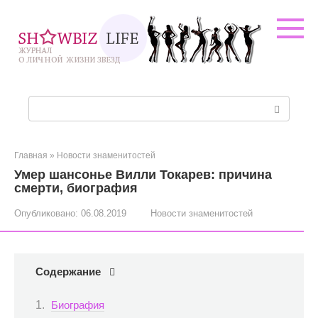
Перейти
к
контенту
Поиск:
Главная
»
Новости знаменитостей
Умер шансонье Вилли Токарев: причина
смерти, биография
Опубликовано:
06.08.2019
Новости знаменитостей
Содержание
Биография