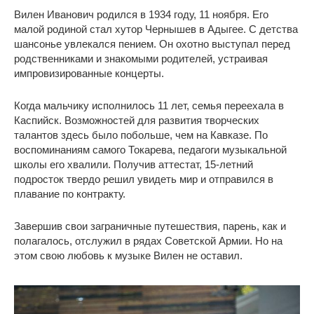
Вилен Иванович родился в 1934 году, 11 ноября. Его
малой родиной стал хутор Чернышев в Адыгее. С детства
шансонье увлекался пением. Он охотно выступал перед
родственниками и знакомыми родителей, устраивая
импровизированные концерты.
Когда мальчику исполнилось 11 лет, семья переехала в
Каспийск. Возможностей для развития творческих
талантов здесь было побольше, чем на Кавказе. По
воспоминаниям самого Токарева, педагоги музыкальной
школы его хвалили. Получив аттестат, 15-летний
подросток твердо решил увидеть мир и отправился в
плавание по контракту.
Завершив свои заграничные путешествия, парень, как и
полагалось, отслужил в рядах Советской Армии. Но на
этом свою любовь к музыке Вилен не оставил.