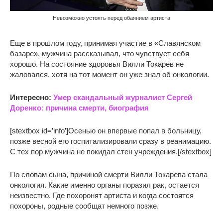
Невозможно устоять перед обаянием артиста
Еще в прошлом году, принимая участие в «Славянском
базаре», мужчина рассказывал, что чувствует себя
хорошо. На состояние здоровья Вилли Токарев не
жаловался, хотя на тот момент он уже знал об онкологии.
Интересно:
Умер скандальный журналист Сергей
Доренко: причина смерти, биография
[stextbox id=’info’]Осенью он впервые попал в больницу,
позже весной его госпитализировали сразу в реанимацию.
С тех пор мужчина не покидал стен учреждения.[/stextbox]
По словам сына, причиной смерти Вилли Токарева стала
онкология. Какие именно органы поразил рак, остается
неизвестно. Где похоронят артиста и когда состоятся
похороны, родные сообщат немного позже.