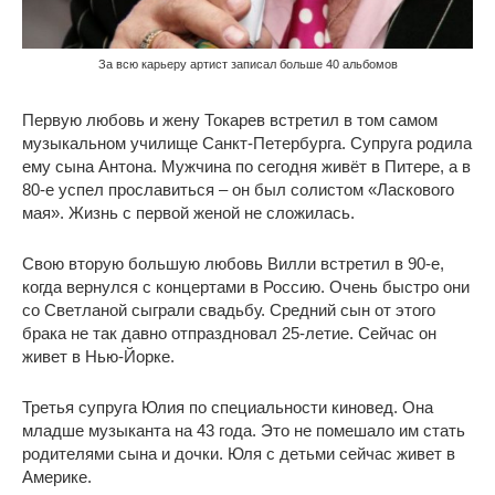
За всю карьеру артист записал больше 40 альбомов
Первую любовь и жену Токарев встретил в том самом
музыкальном училище Санкт-Петербурга. Супруга родила
ему сына Антона. Мужчина по сегодня живёт в Питере, а в
80-е успел прославиться – он был солистом «Ласкового
мая». Жизнь с первой женой не сложилась.
Свою вторую большую любовь Вилли встретил в 90-е,
когда вернулся с концертами в Россию. Очень быстро они
со Светланой сыграли свадьбу. Средний сын от этого
брака не так давно отпраздновал 25-летие. Сейчас он
живет в Нью-Йорке.
Третья супруга Юлия по специальности киновед. Она
младше музыканта на 43 года. Это не помешало им стать
родителями сына и дочки. Юля с детьми сейчас живет в
Америке.