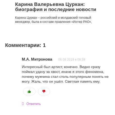
Карина Валерьевна Цуркан:
биография и последние новости
Карина Цуркан – российский и молдавский топовый
менеджер, была в составе правления «Интер РАО»,
Комментарии: 1
М.А. Митронова
06.08.2019 в 08:38
Интересный был артист, конечно. Видно сразу
поймал удачу за хвост, иначе я этого феномена,
почему мужчина стал столь популярным понять не
могу. Жаль, что он ушёл. Светлая память ему.
Ответить