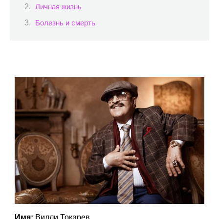
Личная жизнь
Болезнь и смерть
Имя:
Вилли Токарев