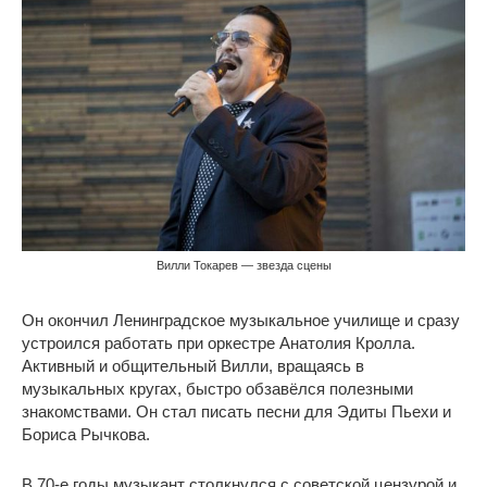
Вилли Токарев — звезда сцены
Он окончил Ленинградское музыкальное училище и сразу
устроился работать при оркестре Анатолия Кролла.
Активный и общительный Вилли, вращаясь в
музыкальных кругах, быстро обзавёлся полезными
знакомствами. Он стал писать песни для Эдиты Пьехи и
Бориса Рычкова.
В 70-е годы музыкант столкнулся с советской цензурой и