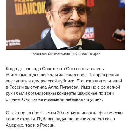
Талантливый и харизматичный Вилли Токарев
Когда до распада Советского Союза оставались
считанные годы, ностальгия взяла свое. Токарев решил
выступать и для русской публики. Его покровительницей
в России выступила Алла Пугачёва. Именно с её лёгкой
руки были организованы концерты шансонье по всей
стране. Они также возымели небывалый успех.
С тех пор на протяжении 20 лет мужчина жил фактически
на две страны. Публика радушно принимала его как в
Америке, так и в России.