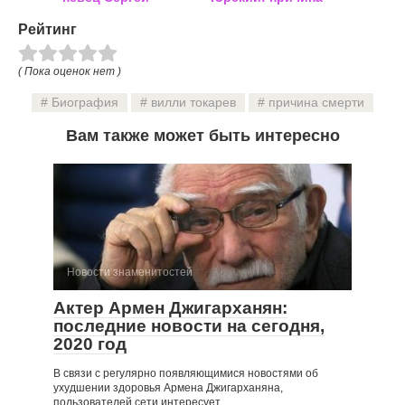
Захаров: причина
смерти, биография
Рейтинг
смерти, биография
( Пока оценок нет )
Биография
вилли токарев
причина смерти
Вам также может быть интересно
Новости знаменитостей
Актер Армен Джигарханян:
последние новости на сегодня,
2020 год
В связи с регулярно появляющимися новостями об
ухудшении здоровья Армена Джигарханяна,
пользователей сети интересует,