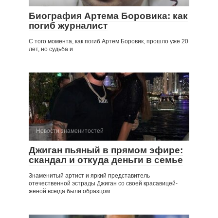
Биография Артема Боровика: как
погиб журналист
С того момента, как погиб Артем Боровик, прошло уже 20
лет, но судьба и
Новости знаменитостей
Джиган пьяный в прямом эфире:
скандал и откуда деньги в семье
Знаменитый артист и яркий представитель
отечественной эстрады Джиган со своей красавицей-
женой всегда были образцом