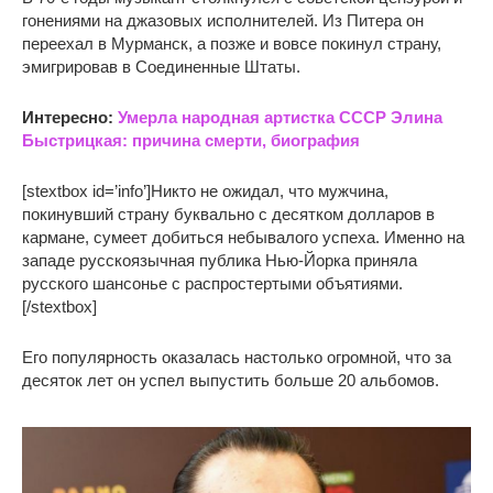
гонениями на джазовых исполнителей. Из Питера он
переехал в Мурманск, а позже и вовсе покинул страну,
эмигрировав в Соединенные Штаты.
Интересно:
Умерла народная артистка СССР Элина
Быстрицкая: причина смерти, биография
[stextbox id=’info’]Никто не ожидал, что мужчина,
покинувший страну буквально с десятком долларов в
кармане, сумеет добиться небывалого успеха. Именно на
западе русскоязычная публика Нью-Йорка приняла
русского шансонье с распростертыми объятиями.
[/stextbox]
Его популярность оказалась настолько огромной, что за
десяток лет он успел выпустить больше 20 альбомов.