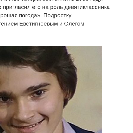
 пригласил его на роль девятиклассника
орошая погода». Подростку
вгением Евстигнеевым и Олегом