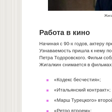
Жига
Работа в кино
Начиная с 90-х годов, актеру п
Узнаваемость пришла к нему по
Петра Тодоровского. Фильм со
Жигалкин снимается в фильмах
«Кодекс бесчестия»;
«Итальянский контракт»;
«Марш Турецкого» второй
«Ретро втроем»;