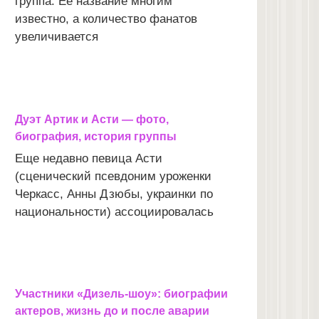
группа. Ее название многим
известно, а количество фанатов
увеличивается
Дуэт Артик и Асти — фото,
биография, история группы
Еще недавно певица Асти
(сценический псевдоним уроженки
Черкасс, Анны Дзюбы, украинки по
национальности) ассоциировалась
Участники «Дизель-шоу»: биографии
актеров, жизнь до и после аварии