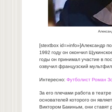
Алексан
[stextbox id=»info»]Александр 
1992 году он окончил Щукинско
годы он принимал участие в по
озвучил французский мультфиль
Интересно:
Футболист Роман Зо
За его плечами работа в театре
основателей которого он являе
Виктором Бакиным, они ставят 