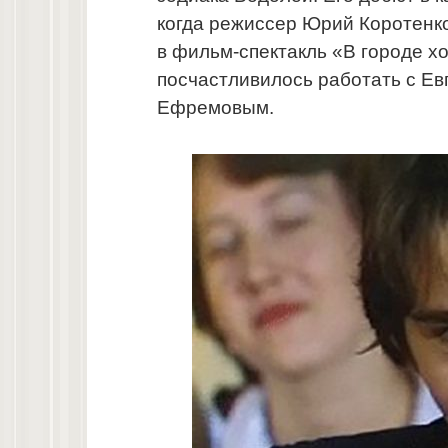
когда режиссер Юрий Коротенко
в фильм-спектакль «В городе х
посчастливилось работать с Е
Ефремовым.