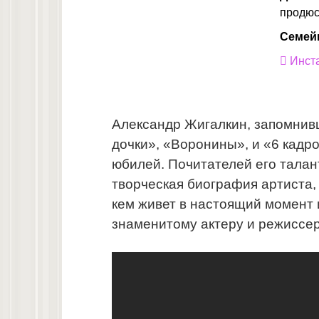
продю
Семей
Инст
Александр Жигалкин, запомнив
дочки», «Воронины», и «6 кадро
юбилей. Почитателей его талан
творческая биография артиста, 
кем живет в настоящий момент 
знаменитому актеру и режиссер