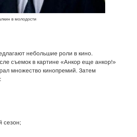
лкин в молодости
редлагают небольшие роли в кино.
сле съемок в картине «Анкор еще анкор!»
брал множество кинопремий. Затем
:
 сезон;