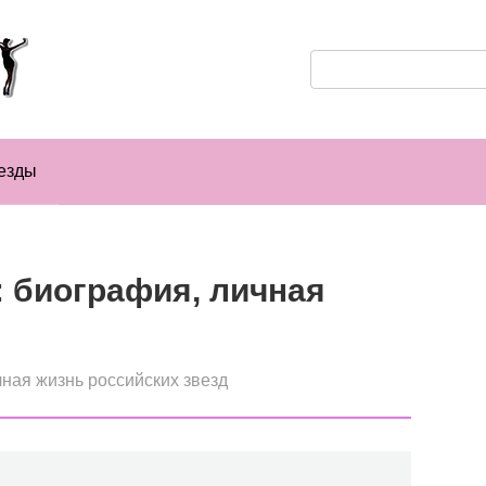
Поиск:
езды
 биография, личная
ная жизнь российских звезд