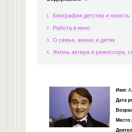
Биография детство и юность
Работа в кино
О семье, женах и детях
Жизнь актера и режиссера, с
Имя:
А
Дата р
Возра
Место
Деятел