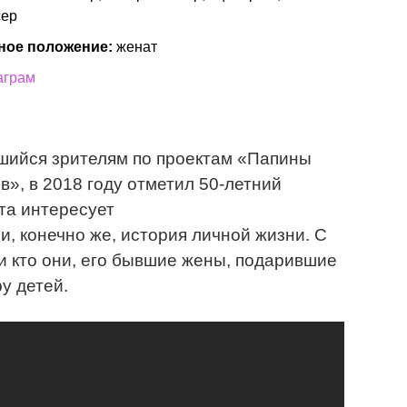
сер
ное положение:
женат
аграм
шийся зрителям по проектам «Папины
в», в 2018 году отметил 50-летний
та интересует
и, конечно же, история личной жизни. С
и кто они, его бывшие жены, подарившие
у детей.