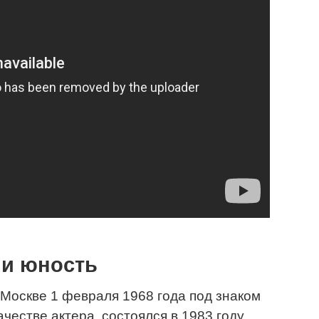
 и юность
Москве 1 февраля 1968 года под знаком
честве актера, состоялся в 1983 году,