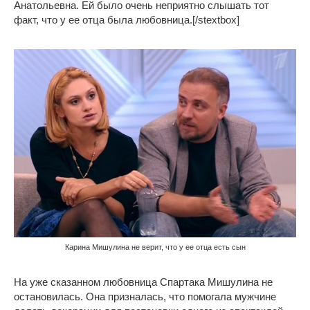
Анатольевна. Ей было очень неприятно слышать тот
факт, что у ее отца была любовница.[/stextbox]
Карина Мишулина не верит, что у ее отца есть сын
На уже сказанном любовница Спартака Мишулина не
остановилась. Она призналась, что помогала мужчине