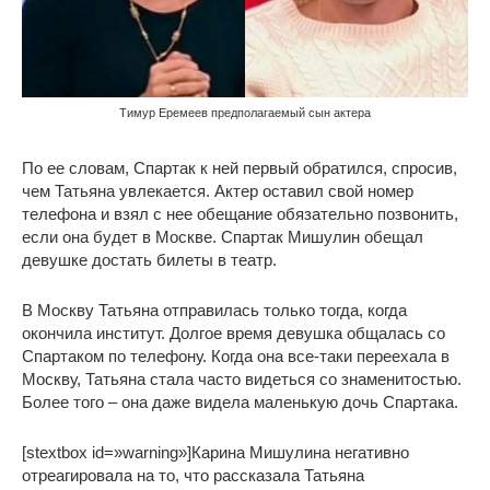
Тимур Еремеев предполагаемый сын актера
По ее словам, Спартак к ней первый обратился, спросив,
чем Татьяна увлекается. Актер оставил свой номер
телефона и взял с нее обещание обязательно позвонить,
если она будет в Москве. Спартак Мишулин обещал
девушке достать билеты в театр.
В Москву Татьяна отправилась только тогда, когда
окончила институт. Долгое время девушка общалась со
Спартаком по телефону. Когда она все-таки переехала в
Москву, Татьяна стала часто видеться со знаменитостью.
Более того – она даже видела маленькую дочь Спартака.
[stextbox id=»warning»]Карина Мишулина негативно
отреагировала на то, что рассказала Татьяна