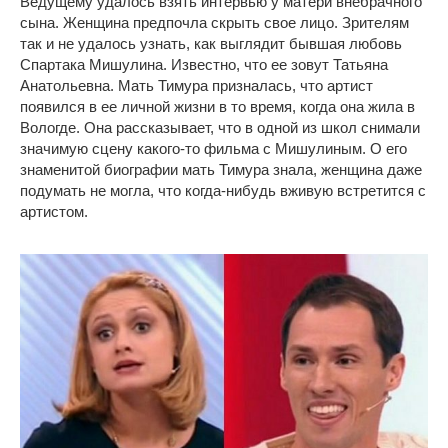
Ведущему удалось взять интервью у матери внебрачного
сына. Женщина предпочла скрыть свое лицо. Зрителям
так и не удалось узнать, как выглядит бывшая любовь
Спартака Мишулина. Известно, что ее зовут Татьяна
Анатольевна. Мать Тимура призналась, что артист
появился в ее личной жизни в то время, когда она жила в
Вологде. Она рассказывает, что в одной из школ снимали
значимую сцену какого-то фильма с Мишулиным. О его
знаменитой биографии мать Тимура знала, женщина даже
подумать не могла, что когда-нибудь вживую встретится с
артистом.