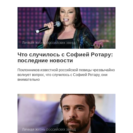
Личная жизнь российских звезд
Что случилось с Софией Ротару:
последние новости
Поклонников известной российской певицы чрезвычайно
волнует вопрос, что случилось с Софией Ротару, они
внимательно
Личная жизнь российских звезд