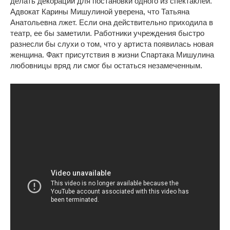
делать декорации для постановки одного из спектаклей.
Адвокат Карины Мишулиной уверена, что Татьяна
Анатольевна лжет. Если она действительно приходила в
театр, ее бы заметили. Работники учреждения быстро
разнесли бы слухи о том, что у артиста появилась новая
женщина. Факт присутствия в жизни Спартака Мишулина
любовницы вряд ли смог бы остаться незамеченным.