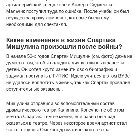
артиллерийской спецшколе в Анжеро-Судженске.
Мальчик поступил туда по ошибке. После учебы он был
осужден за кражу лампочек, которые были ему
необходимы для спектакля.
Какие изменения в жизни Спартака
Мишулина произошли после войны?
В начале 50-х годов Спартак Мишулин (см. фото) даже не
думал о том, чтобы наладить личную жизнь и завести
детей. Он хотел круто изменить свою биографию и
задумал поступать в ГИТИС. Идею учиться в этом ВУЗе
не удалось воплотить в жизнь, так как Спартак провалил
вступительные экзамены.
Мишулина отправили во вспомогательный состав
драматического театра Калинина. Конечно, не об этом
мечтал Спартак. Тем не менее, все равно был рад
оказаться в театре. Через некоторое время артист стал
частью труппы Омского драматического театра.