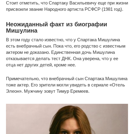
Стоит отметить, что Спартаку Васильевичу еще при жизни
присвоили звание Народного артиста РСФСР (1981 год).
Неожиданный факт из биографии
Мишулина
В этом году стало известно, что у Спартака Мишулина
есть внебрачный сын. Пока что, его родство с известным
актером не доказано. Единственная дочь Мишулина
отказывается делать тест ДНК. Она уверена, что у ее
отца нет других детей, кроме нее.
Примечательно, что внебрачный сын Спартака Мишулина
тоже актер. Его зрители могли увидеть в сериале «Отель
Элеон». Мужчину зовут Тимур Еремеев.