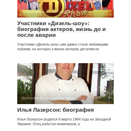
Личная жизнь российских звезд
Участники «Дизель-шоу»:
биографии актеров, жизнь до и
после аварии
Участники «Дизель-шоу» уже давно стали любимцами
публики, но интерес к жизни актеров, деталям их
Личная жизнь российских звезд
Илья Лазерсон: биография
Илья Лазерсон родился 8 марта 1964 года на Западной
Украине. Отец работал инженером, а