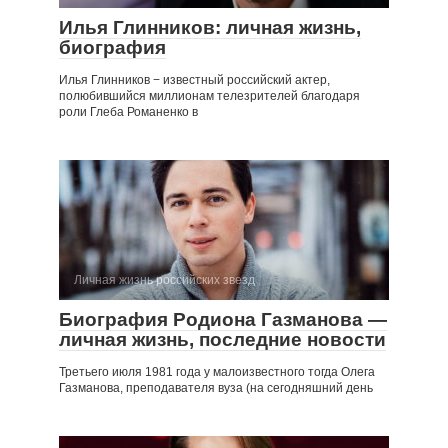
Илья Глинников: личная жизнь,
биография
Илья Глинников − известный российский актер,
полюбившийся миллионам телезрителей благодаря
роли Глеба Романенко в
Личная жизнь российских звезд
Биография Родиона Газманова —
личная жизнь, последние новости
Третьего июля 1981 года у малоизвестного тогда Олега
Газманова, преподавателя вуза (на сегодняшний день