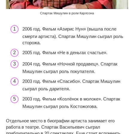
Спартак Мишулин в роли Карлсона
2006 год. Фильм «Азирис Нун» (вышла после
смерти артиста). Спартак Мишулин сыграл роль
сторожа.
2005 год. Фильм «Не в деньгах счастье».
2004 год. Фильм «Ночной продавец». Спартак
Мишулин сыграл роль покупателя.
2003 год. Фильм «Спасибо». Спартак Мишулин
сыграл роль дарителя.
2003 год. Фильм «Козлёнок в молоке». Спартак
Мишулин сыграл роль Костожогова.
Отдельное место в биографии артиста занимает его
работа в театре. Спартак Васильевич сыграл
приблизительно в 20 спектаклях. Еще стоит вспомнить