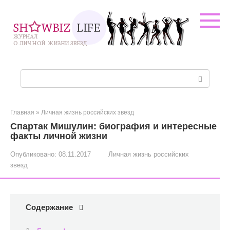
Перейти
к
контенту
Поиск:
Главная
»
Личная жизнь российских звезд
Спартак Мишулин: биография и интересные
факты личной жизни
Опубликовано:
08.11.2017
Личная жизнь российских
звезд
Содержание