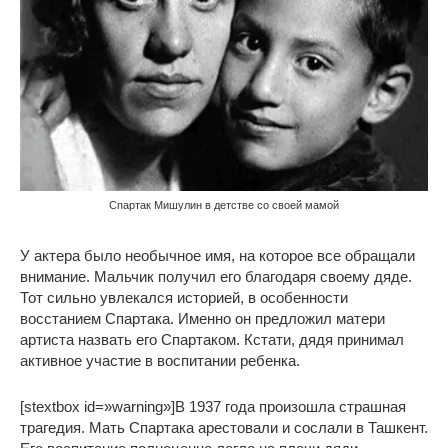
Спартак Мишулин в детстве со своей мамой
У актера было необычное имя, на которое все обращали
внимание. Мальчик получил его благодаря своему дяде.
Тот сильно увлекался историей, в особенности
восстанием Спартака. Именно он предложил матери
артиста назвать его Спартаком. Кстати, дядя принимал
активное участие в воспитании ребенка.
[stextbox id=»warning»]В 1937 года произошла страшная
трагедия. Мать Спартака арестовали и сослали в Ташкент.