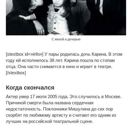
С женой и дочерью
[stextbox id=»info»] У пары родилась дочь Карина. В этом
году ей исполнилось 38 лет. Карина пошла по стопам
отца. Она часто снимается в кино и играет в театре.
[/stextbox]
Когда скончался
Актер умер 17 июля 2005 года. Это случилось в Москве.
Причиной смерти была названа сердечная
недостаточность. Поклонники Мишулина до сих пор
скорбят по любимому артисту и считают его одним из
лучших на российской театральной сцене.