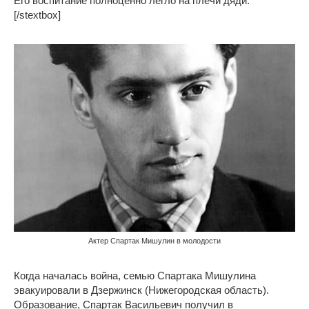
Его воспитание полноценно легло на плечи дяди.
[/stextbox]
Актер Спартак Мишулин в молодости
Когда началась война, семью Спартака Мишулина
эвакуировали в Дзержинск (Нижегородская область).
Образование, Спартак Васильевич получил в