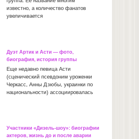
группа. Ее название многим
известно, а количество фанатов
увеличивается
Дуэт Артик и Асти — фото,
биография, история группы
Еще недавно певица Асти
(сценический псевдоним уроженки
Черкасс, Анны Дзюбы, украинки по
национальности) ассоциировалась
Участники «Дизель-шоу»: биографии
актеров, жизнь до и после аварии