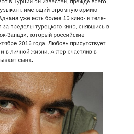
вот в Турции он известен, прежде всего,
 музыкант, имеющий огромную армию
днана уже есть более 15 кино- и теле-
л за пределы турецкого кино, снявшись в
ок-Запад», который российские
ктябре 2016 года. Любовь присутствует
 и в личной жизни. Актер счастлив в
тывает сына.