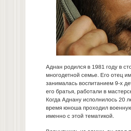
Аднан родился в 1981 году в с
многодетной семье. Его отец и
занималась воспитанием 9-х дет
его братья, работали в мастерс
Когда Аднану исполнилось 20 ле
время юноша проходил военную 
именно с этой тематикой.