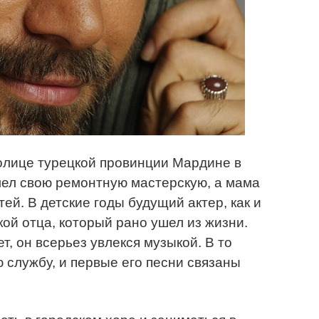
толице турецкой провинции Мардине в
мел свою ремонтную мастерскую, а мама
ей. В детские годы будущий актер, как и
кой отца, который рано ушел из жизни.
т, он всерьез увлекся музыкой. В то
службу, и первые его песни связаны