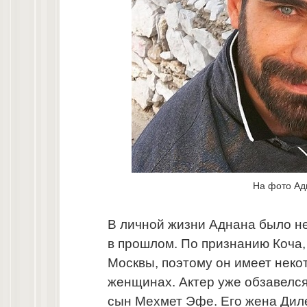
На фото Ад
В личной жизни Аднана было не
в прошлом. По признанию Коча,
Москвы, поэтому он имеет неко
женщинах. Актер уже обзавелся
сын Мехмет Эфе. Его жена Диле