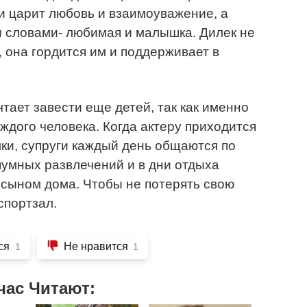
и царит любовь и взаимоуважение, а
и словами- любимая и малышка. Дилек не
 она гордится им и поддерживает в
ает завести еще детей, так как именно
ждого человека. Когда актеру приходится
мки, супруги каждый день общаются по
умных развлечений и в дни отдыха
 сыном дома. Чтобы не потерять свою
спортзал.
ся
Не нравится
1
1
час Читают: