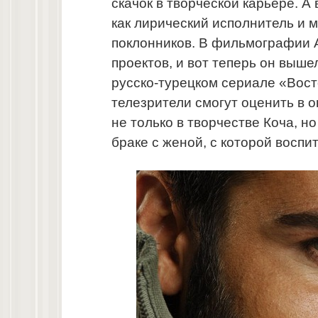
скачок в творческой карьере. А 
как лирический исполнитель и
поклонников. В фильмографии А
проектов, и вот теперь он выше
русско-турецком сериале «Вост
телезрители смогут оценить в о
не только в творчестве Коча, но
браке с женой, с которой воспи