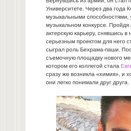
Вернувшись из армии, он стал п
Университете. Через два года 
музыкальными способностями, у
музыкальном конкурсе. Пройдя 
актерскую карьеру, снявшись в
серьезным проектом для него с
сыграл роль Бехрама-паши. Пос
съемочную площадку нового ме
котором его коллегой стала
Евг
сразу же возникла «химия», и 
они легко понимали друг друга.