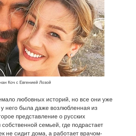
нан Коч с Евгенией Лозой
мало любовных историй, но все они уже
 у него была даже возлюбленная из
торое представление о русских
 собственной семьей, где подрастает
к не сидит дома, а работает врачом-