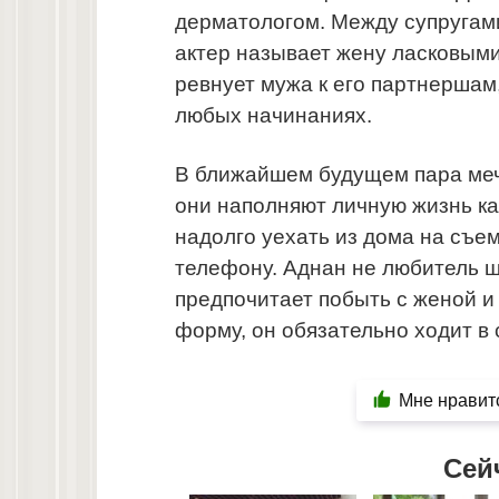
дерматологом. Между супругам
актер называет жену ласковым
ревнует мужа к его партнершам,
любых начинаниях.
В ближайшем будущем пара мечт
они наполняют личную жизнь ка
надолго уехать из дома на съе
телефону. Аднан не любитель ш
предпочитает побыть с женой и
форму, он обязательно ходит в 
Мне нравит
Сей