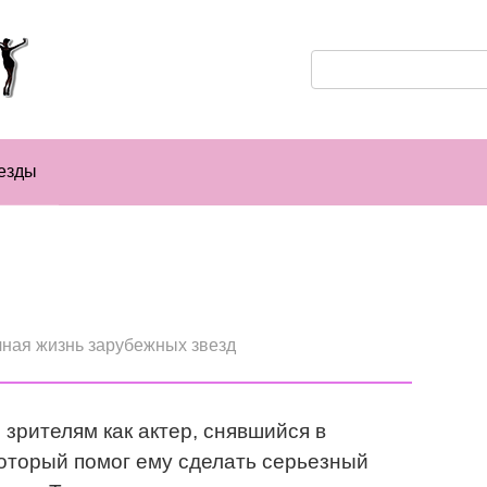
Поиск:
езды
ная жизнь зарубежных звезд
зрителям как актер, снявшийся в
оторый помог ему сделать серьезный