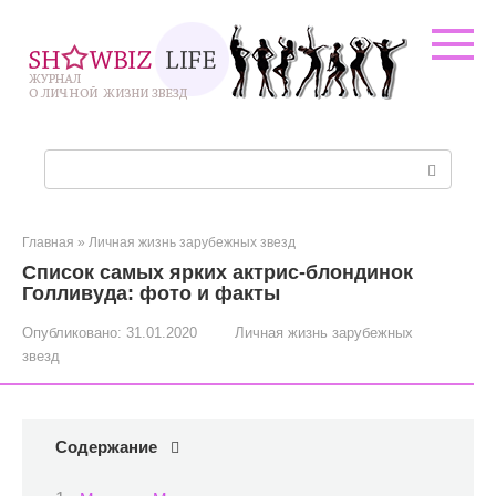
Перейти
к
контенту
Поиск:
Главная
»
Личная жизнь зарубежных звезд
Список самых ярких актрис-блондинок
Голливуда: фото и факты
Опубликовано:
31.01.2020
Личная жизнь зарубежных
звезд
Содержание