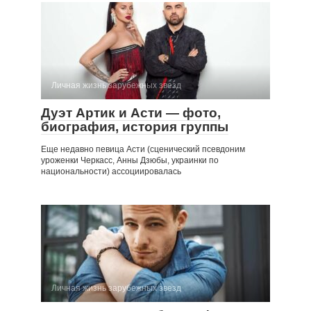
Личная жизнь зарубежных звезд
Дуэт Артик и Асти — фото,
биография, история группы
Еще недавно певица Асти (сценический псевдоним
уроженки Черкасс, Анны Дзюбы, украинки по
национальности) ассоциировалась
Личная жизнь зарубежных звезд