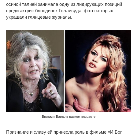
осиной талией занимала одну из лидирующих позиций
среди актрис блондинок Голливуда, фото которых
украшали глянцевые журналы.
Бриджит Бардо в разном возрасте
Признание и славу ей принесла роль в фильме «И Бог