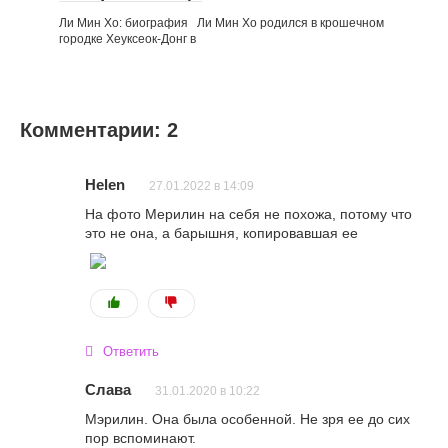
Ли Мин Хо: биография Ли Мин Хо родился в крошечном
городке Хеуксеок-Донг в
Комментарии: 2
Helen
27.01.2022 в 14:09
На фото Мерилин на себя не похожа, потому что
это не она, а барышня, копировавшая ее
Ответить
Слава
31.01.2020 в 10:22
Мэрилин. Она была особенной. Не зря ее до сих
пор вспоминают.