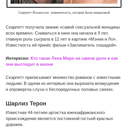
Скарлетт Йоханссон- знаменитость, которая была некрасивой
Скарлетт получила звание «самой сексуальной женщины
всех времен». Сниматься в кино она начала в 9 лет,
главную роль сыграла в 12 лет в картине «Мэнни и Ло».
Известность ей принёс фильм «Заклинатель лошадей».
Интересно:
Кто такая Лена Миро на самом деле и как
она выглядит в жизни
Скарлетт приписывают множество романов с известными
людьми. В одном из интервью она выразила возмущение
и опровергла слухи о беспорядочных половых связях.
Шарлиз Терон
Известная 44-летняя артистка южноафриканского
происхождения является постоянной гостьей красных
дорожек.