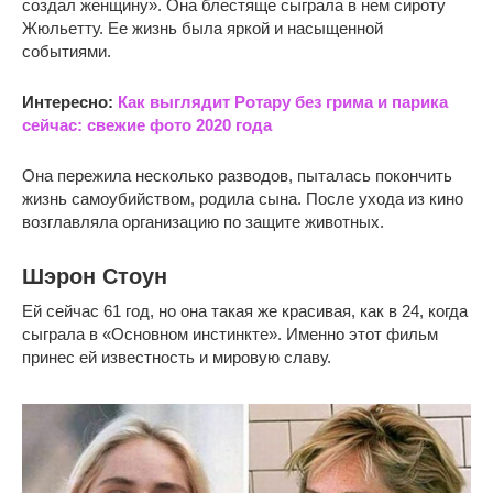
создал женщину». Она блестяще сыграла в нем сироту
Жюльетту. Ее жизнь была яркой и насыщенной
событиями.
Интересно:
Как выглядит Ротару без грима и парика
сейчас: свежие фото 2020 года
Она пережила несколько разводов, пыталась покончить
жизнь самоубийством, родила сына. После ухода из кино
возглавляла организацию по защите животных.
Шэрон Стоун
Ей сейчас 61 год, но она такая же красивая, как в 24, когда
сыграла в «Основном инстинкте». Именно этот фильм
принес ей известность и мировую славу.