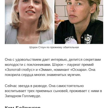
Шэрон Стоун по прежнему обаятельная
Она с удовольствием дает интервью, делится секретами
молодости с поклонниками. Шэрон – лауреат премий
«Золотой глобус» и «Эмми», номинант «Оскара». Она
покорила сердца многих знаменитых мужчин.
Сейчас звезда в разводе. Она самостоятельно
воспитывает трех приемных сыновей, проживает с ними в
Западном Голливуде.
Ким Бейсингер