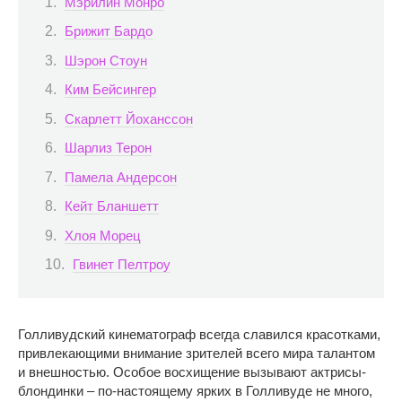
Мэрилин Монро
Брижит Бардо
Шэрон Стоун
Ким Бейсингер
Скарлетт Йоханссон
Шарлиз Терон
Памела Андерсон
Кейт Бланшетт
Хлоя Морец
Гвинет Пелтроу
Голливудский кинематограф всегда славился красотками,
привлекающими внимание зрителей всего мира талантом
и внешностью. Особое восхищение вызывают актрисы-
блондинки – по-настоящему ярких в Голливуде не много,