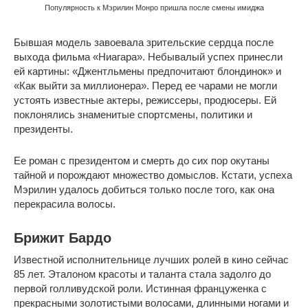
Популярность к Мэрилин Монро пришла после смены имиджа
Бывшая модель завоевала зрительские сердца после
выхода фильма «Ниагара». Небывалый успех принесли
ей картины: «Джентльмены предпочитают блондинок» и
«Как выйти за миллионера». Перед ее чарами не могли
устоять известные актеры, режиссеры, продюсеры. Ей
поклонялись знаменитые спортсмены, политики и
президенты.
Ее роман с президентом и смерть до сих пор окутаны
тайной и порождают множество домыслов. Кстати, успеха
Мэрилин удалось добиться только после того, как она
перекрасила волосы.
Брижит Бардо
Известной исполнительнице лучших ролей в кино сейчас
85 лет. Эталоном красоты и таланта стала задолго до
первой голливудской роли. Истинная француженка с
прекрасными золотистыми волосами, длинными ногами и