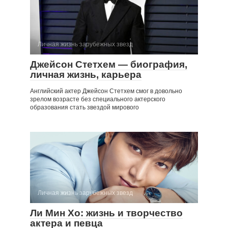
Личная жизнь зарубежных звезд
Джейсон Стетхем — биография,
личная жизнь, карьера
Английский актер Джейсон Стетхем смог в довольно
зрелом возрасте без специального актерского
образования стать звездой мирового
Личная жизнь зарубежных звезд
Ли Мин Хо: жизнь и творчество
актера и певца