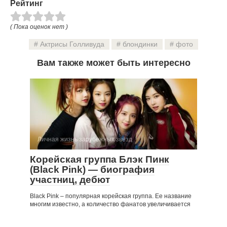
Рейтинг
жизнь
скандалы
( Пока оценок нет )
Актрисы Голливуда
блондинки
фото
Вам также может быть интересно
Личная жизнь зарубежных звезд
Корейская группа Блэк Пинк
(Black Pink) — биография
участниц, дебют
Black Pink – популярная корейская группа. Ее название
многим известно, а количество фанатов увеличивается